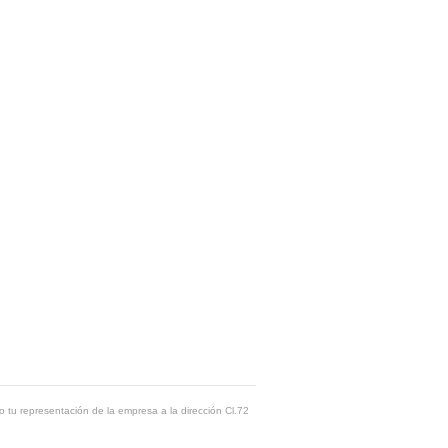
o tu representación de la empresa a la dirección Cl.72