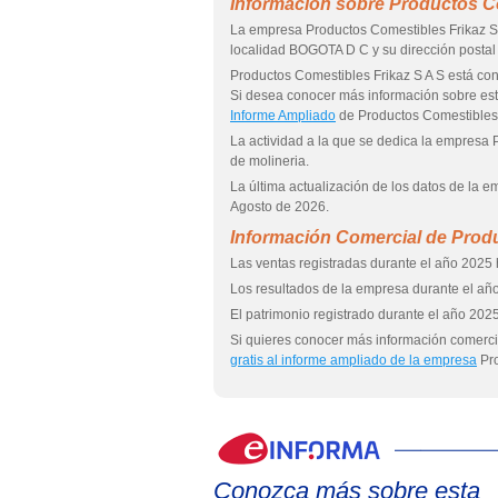
Información sobre Productos Co
La empresa Productos Comestibles Frikaz S
localidad BOGOTA D C y su dirección post
Productos Comestibles Frikaz S A S está
Si desea conocer más información sobre es
Informe Ampliado
de Productos Comestibles 
La actividad a la que se dedica la empresa 
de molineria.
La última actualización de los datos de la 
Agosto de 2026.
Información Comercial de Produ
Las ventas registradas durante el año 2025 h
Los resultados de la empresa durante el año
El patrimonio registrado durante el año 2025
Si quieres conocer más información comercia
gratis al informe ampliado de la empresa
Pro
Conozca más sobre esta