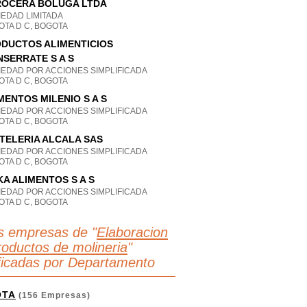
OCERA BOLUGA LTDA
IEDAD LIMITADA
OTA D C, BOGOTA
DUCTOS ALIMENTICIOS
SERRATE S A S
IEDAD POR ACCIONES SIMPLIFICADA
OTA D C, BOGOTA
MENTOS MILENIO S A S
IEDAD POR ACCIONES SIMPLIFICADA
OTA D C, BOGOTA
TELERIA ALCALA SAS
IEDAD POR ACCIONES SIMPLIFICADA
OTA D C, BOGOTA
KA ALIMENTOS S A S
IEDAD POR ACCIONES SIMPLIFICADA
OTA D C, BOGOTA
s empresas de "
Elaboracion
roductos de molineria
"
ificadas por Departamento
OTA
(156 Empresas)