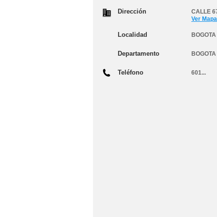
Dirección
CALLE 67
Ver Mapa
Localidad
BOGOTA 
Departamento
BOGOTA
Teléfono
601...