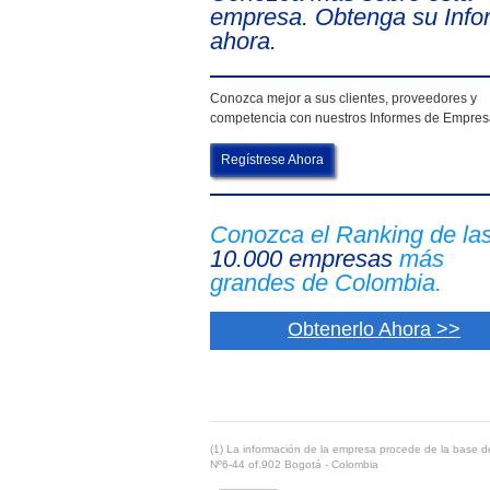
empresa. Obtenga su Info
ahora.
Conozca mejor a sus clientes, proveedores y
competencia con nuestros Informes de Empre
Regístrese Ahora
Conozca el Ranking de la
10.000 empresas
más
grandes de Colombia.
Obtenerlo Ahora >>
(1) La información de la empresa procede de la base de
Nº6-44 of.902 Bogotá - Colombia