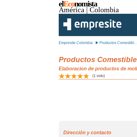
el
Eco
nomista
América
| Colombia
Empresite Colombia
Productos Comestibl...
Productos Comestibles
Elaboracion de productos de mol
(
1
voto)
Dirección y contacto