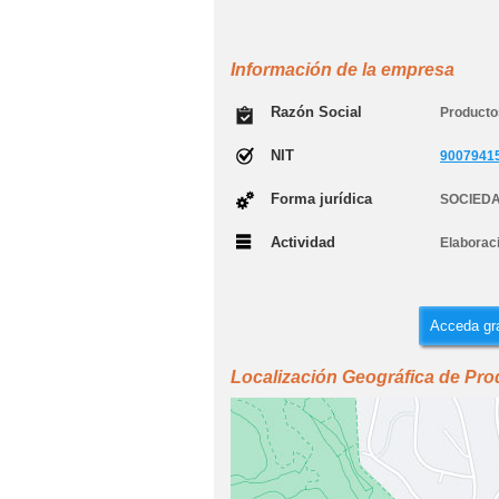
Información de la empresa
Razón Social
Producto
NIT
9007941
Forma jurídica
SOCIEDA
Actividad
Elaborac
Acceda gra
Localización Geográfica de Pro