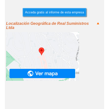
Acceda gratis al informe de esta empresa
Localización Geográfica de Real Suministros
Ltda