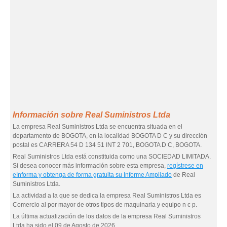
Información sobre Real Suministros Ltda
La empresa Real Suministros Ltda se encuentra situada en el
departamento de BOGOTA, en la localidad BOGOTA D C y su dirección
postal es CARRERA 54 D 134 51 INT 2 701, BOGOTA D C, BOGOTA.
Real Suministros Ltda está constituida como una SOCIEDAD LIMITADA.
Si desea conocer más información sobre esta empresa,
regístrese en
eInforma y obtenga de forma gratuita su Informe Ampliado
de Real
Suministros Ltda.
La actividad a la que se dedica la empresa Real Suministros Ltda es
Comercio al por mayor de otros tipos de maquinaria y equipo n c p.
La última actualización de los datos de la empresa Real Suministros
Ltda ha sido el 09 de Agosto de 2026.