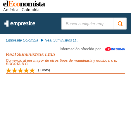
el
Eco
nomista
América
| Colombia
Buscar:
Empresite Colombia
Real Suministros Lt...
Información ofrecida por
Real Suministros Ltda
Comercio al por mayor de otros tipos de maquinaria y equipo n c p,
BOGOTA D C
(
1
voto)