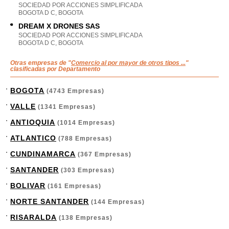
SOCIEDAD POR ACCIONES SIMPLIFICADA
BOGOTA D C, BOGOTA
DREAM X DRONES SAS
SOCIEDAD POR ACCIONES SIMPLIFICADA
BOGOTA D C, BOGOTA
Otras empresas de "
Comercio al por mayor de otros tipos ...
"
clasificadas por Departamento
BOGOTA
(4743 Empresas)
VALLE
(1341 Empresas)
ANTIOQUIA
(1014 Empresas)
ATLANTICO
(788 Empresas)
CUNDINAMARCA
(367 Empresas)
SANTANDER
(303 Empresas)
BOLIVAR
(161 Empresas)
NORTE SANTANDER
(144 Empresas)
RISARALDA
(138 Empresas)