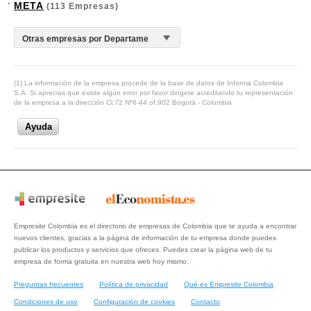
META
(113 Empresas)
(1) La información de la empresa procede de la base de datos de Informa Colombia
S.A. Si aprecias que existe algún error por favor dirígete acreditando tu representación
de la empresa a la dirección Cl.72 Nº6-44 of.902 Bogotá - Colombia
Ayuda
Empresite Colombia es el directorio de empresas de Colombia que te ayuda a encontrar
nuevos clientes, gracias a la página de información de tu empresa donde puedes
publicar los productos y servicios que ofreces. Puedes crear la página web de tu
empresa de forma gratuita en nuestra web hoy mismo.
Preguntas frecuentes
Política de privacidad
Qué es Empresite Colombia
Condiciones de uso
Configuración de cookies
Contacto