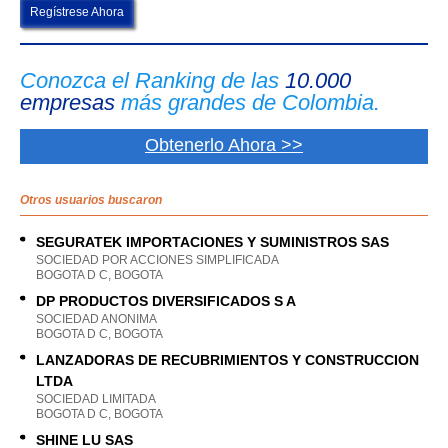
Regístrese Ahora
Conozca el Ranking de las
10.000
empresas
más grandes de Colombia.
Obtenerlo Ahora >>
Otros usuarios buscaron
SEGURATEK IMPORTACIONES Y SUMINISTROS SAS
SOCIEDAD POR ACCIONES SIMPLIFICADA
BOGOTA D C, BOGOTA
DP PRODUCTOS DIVERSIFICADOS S A
SOCIEDAD ANONIMA
BOGOTA D C, BOGOTA
LANZADORAS DE RECUBRIMIENTOS Y CONSTRUCCION
LTDA
SOCIEDAD LIMITADA
BOGOTA D C, BOGOTA
SHINE LU SAS