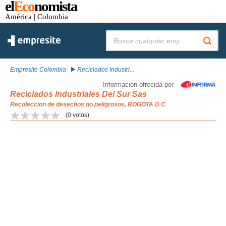
el
Eco
nomista
América
| Colombia
Buscar:
Empresite Colombia
Reciclados Industri...
Información ofrecida por
Reciclados Industriales Del Sur Sas
Recoleccion de desechos no peligrosos, BOGOTA D C
(
0
votos)