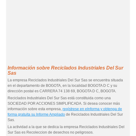
Información sobre Reciclados Industriales Del Sur
Sas
La empresa Reciclados Industriales Del Sur Sas se encuentra situada
en el departamento de BOGOTA, en la localidad BOGOTA D C y su
dirección postal es CARRERA 74 138 69, BOGOTA D C, BOGOTA.
Reciclados Industriales Del Sur Sas está constituida como una
SOCIEDAD POR ACCIONES SIMPLIFICADA. Si desea conocer más
información sobre esta empresa,
regístrese en eInforma y obtenga de
forma gratuita su Informe Ampliado
de Reciclados Industriales Del Sur
Sas.
La actividad a la que se dedica la empresa Reciclados Industriales Del
Sur Sas es Recoleccion de desechos no peligrosos.