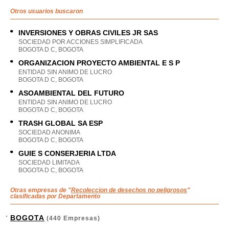
Otros usuarios buscaron
INVERSIONES Y OBRAS CIVILES JR SAS
SOCIEDAD POR ACCIONES SIMPLIFICADA
BOGOTA D C, BOGOTA
ORGANIZACION PROYECTO AMBIENTAL E S P
ENTIDAD SIN ANIMO DE LUCRO
BOGOTA D C, BOGOTA
ASOAMBIENTAL DEL FUTURO
ENTIDAD SIN ANIMO DE LUCRO
BOGOTA D C, BOGOTA
TRASH GLOBAL SA ESP
SOCIEDAD ANONIMA
BOGOTA D C, BOGOTA
GUIE S CONSERJERIA LTDA
SOCIEDAD LIMITADA
BOGOTA D C, BOGOTA
Otras empresas de "
Recoleccion de desechos no peligrosos
"
clasificadas por Departamento
BOGOTA
(440 Empresas)