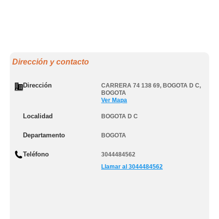
Dirección y contacto
Dirección
CARRERA 74 138 69
,
BOGOTA D C
,
BOGOTA
Ver Mapa
Localidad
BOGOTA D C
Departamento
BOGOTA
Teléfono
3044484562
Llamar al 3044484562