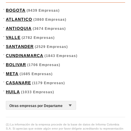
BOGOTA
(9439 Empresas)
ATLANTICO
(3860 Empresas)
ANTIOQUIA
(3674 Empresas)
VALLE
(2782 Empresas)
SANTANDER
(2529 Empresas)
CUNDINAMARCA
(1843 Empresas)
BOLIVAR
(1706 Empresas)
META
(1685 Empresas)
CASANARE
(1179 Empresas)
HUILA
(1033 Empresas)
(1) La información de la empresa procede de la base de datos de Informa Colombia
S.A. Si aprecias que existe algún error por favor dirígete acreditando tu representación