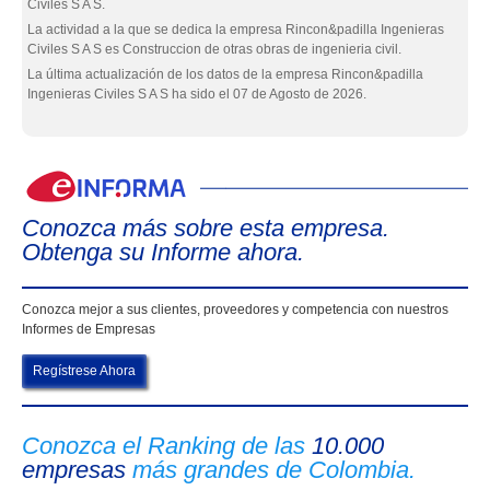
Civiles S A S.
La actividad a la que se dedica la empresa Rincon&padilla Ingenieras
Civiles S A S es Construccion de otras obras de ingenieria civil.
La última actualización de los datos de la empresa Rincon&padilla
Ingenieras Civiles S A S ha sido el 07 de Agosto de 2026.
eIn
Conozca más sobre esta empresa.
Obtenga su Informe ahora.
Conozca mejor a sus clientes, proveedores y competencia con nuestros
Informes de Empresas
Regístrese Ahora
Conozca el Ranking de las
10.000
empresas
más grandes de Colombia.