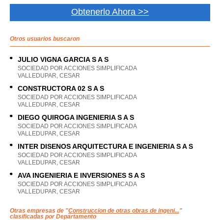
Obtenerlo Ahora >>
Otros usuarios buscaron
JULIO VIGNA GARCIA S A S
SOCIEDAD POR ACCIONES SIMPLIFICADA
VALLEDUPAR, CESAR
CONSTRUCTORA 02 S A S
SOCIEDAD POR ACCIONES SIMPLIFICADA
VALLEDUPAR, CESAR
DIEGO QUIROGA INGENIERIA S A S
SOCIEDAD POR ACCIONES SIMPLIFICADA
VALLEDUPAR, CESAR
INTER DISENOS ARQUITECTURA E INGENIERIA S A S
SOCIEDAD POR ACCIONES SIMPLIFICADA
VALLEDUPAR, CESAR
AVA INGENIERIA E INVERSIONES S A S
SOCIEDAD POR ACCIONES SIMPLIFICADA
VALLEDUPAR, CESAR
Otras empresas de "
Construccion de otras obras de ingeni...
"
clasificadas por Departamento