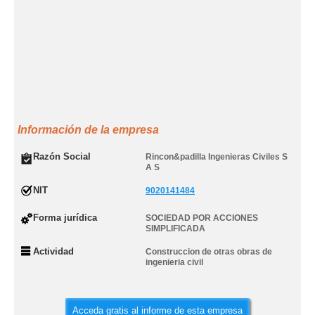
Información de la empresa
Razón Social
Rincon&padilla Ingenieras Civiles S
A S
NIT
9020141484
Forma jurídica
SOCIEDAD POR ACCIONES
SIMPLIFICADA
Actividad
Construccion de otras obras de
ingenieria civil
Acceda gratis al informe de esta empresa