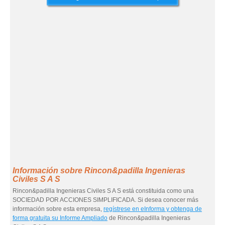
Información sobre Rincon&padilla Ingenieras
Civiles S A S
Rincon&padilla Ingenieras Civiles S A S está constituida como una
SOCIEDAD POR ACCIONES SIMPLIFICADA. Si desea conocer más
información sobre esta empresa,
regístrese en eInforma y obtenga de
forma gratuita su Informe Ampliado
de Rincon&padilla Ingenieras