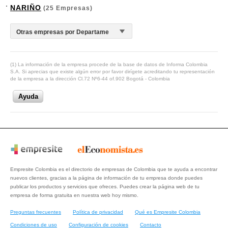
NARIÑO
(25 Empresas)
(1) La información de la empresa procede de la base de datos de Informa Colombia
S.A. Si aprecias que existe algún error por favor dirígete acreditando tu representación
de la empresa a la dirección Cl.72 Nº6-44 of.902 Bogotá - Colombia
Ayuda
Empresite Colombia es el directorio de empresas de Colombia que te ayuda a encontrar
nuevos clientes, gracias a la página de información de tu empresa donde puedes
publicar los productos y servicios que ofreces. Puedes crear la página web de tu
empresa de forma gratuita en nuestra web hoy mismo.
Preguntas frecuentes
Política de privacidad
Qué es Empresite Colombia
Condiciones de uso
Configuración de cookies
Contacto