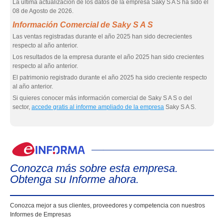
La última actualización de los datos de la empresa Saky S A S ha sido el
08 de Agosto de 2026.
Información Comercial de Saky S A S
Las ventas registradas durante el año 2025 han sido decrecientes
respecto al año anterior.
Los resultados de la empresa durante el año 2025 han sido crecientes
respecto al año anterior.
El patrimonio registrado durante el año 2025 ha sido creciente respecto
al año anterior.
Si quieres conocer más información comercial de Saky S A S o del
sector,
accede gratis al informe ampliado de la empresa
Saky S A S.
eIn
Conozca más sobre esta empresa.
Obtenga su Informe ahora.
Conozca mejor a sus clientes, proveedores y competencia con nuestros
Informes de Empresas