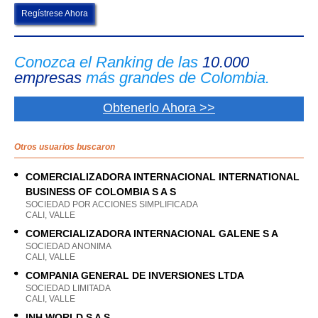
Regístrese Ahora
Conozca el Ranking de las
10.000
empresas
más grandes de Colombia.
Obtenerlo Ahora >>
Otros usuarios buscaron
COMERCIALIZADORA INTERNACIONAL INTERNATIONAL
BUSINESS OF COLOMBIA S A S
SOCIEDAD POR ACCIONES SIMPLIFICADA
CALI, VALLE
COMERCIALIZADORA INTERNACIONAL GALENE S A
SOCIEDAD ANONIMA
CALI, VALLE
COMPANIA GENERAL DE INVERSIONES LTDA
SOCIEDAD LIMITADA
CALI, VALLE
INH WORLD S A S