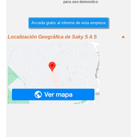
para uso domestico
Acceda gratis al informe de esta empresa
Localización Geográfica de Saky S A S