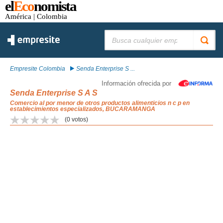
el
Eco
nomista
América
| Colombia
Buscar:
Empresite Colombia
Senda Enterprise S ...
Información ofrecida por
Senda Enterprise S A S
Comercio al por menor de otros productos alimenticios n c p en
establecimientos especializados, BUCARAMANGA
(
0
votos)