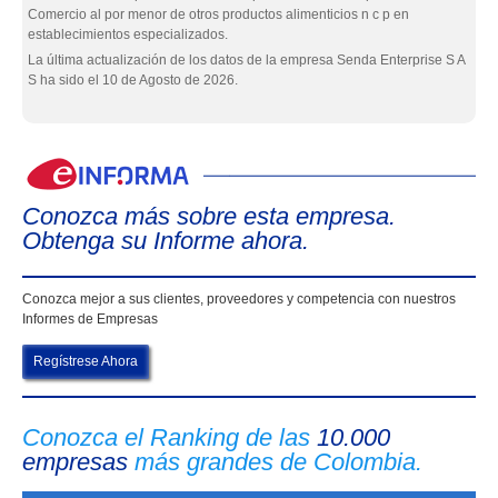
Comercio al por menor de otros productos alimenticios n c p en
establecimientos especializados.
La última actualización de los datos de la empresa Senda Enterprise S A
S ha sido el 10 de Agosto de 2026.
eIn
Conozca más sobre esta empresa.
Obtenga su Informe ahora.
Conozca mejor a sus clientes, proveedores y competencia con nuestros
Informes de Empresas
Regístrese Ahora
Conozca el Ranking de las
10.000
empresas
más grandes de Colombia.