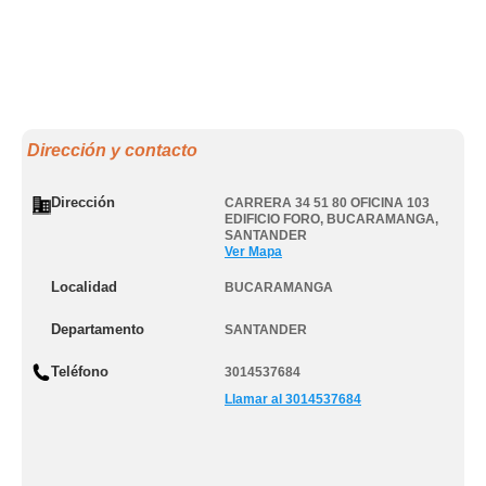
Dirección y contacto
Dirección
CARRERA 34 51 80 OFICINA 103
EDIFICIO FORO
,
BUCARAMANGA
,
SANTANDER
Ver Mapa
Localidad
BUCARAMANGA
Departamento
SANTANDER
Teléfono
3014537684
Llamar al 3014537684