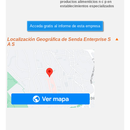
productos alimenticios n c p en
establecimientos especializados
Acceda gratis al informe de esta empresa
Localización Geográfica de Senda Enterprise S
A S