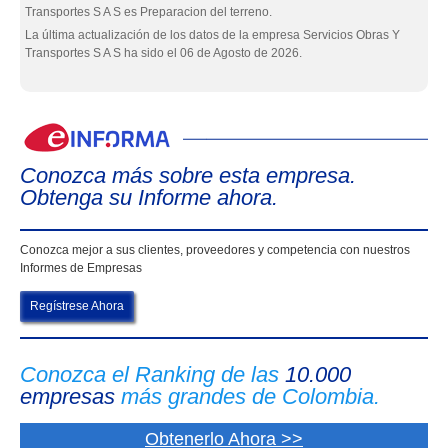
Transportes S A S es Preparacion del terreno.
La última actualización de los datos de la empresa Servicios Obras Y
Transportes S A S ha sido el 06 de Agosto de 2026.
eIn
Conozca más sobre esta empresa.
Obtenga su Informe ahora.
Conozca mejor a sus clientes, proveedores y competencia con nuestros
Informes de Empresas
Regístrese Ahora
Conozca el Ranking de las
10.000
empresas
más grandes de Colombia.
Obtenerlo Ahora >>