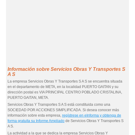
Información sobre Servicios Obras Y Transportes S
A S
La empresa Servicios Obras Y Transportes S A S se encuentra situada
en el departamento de META, en la localidad PUERTO GAITAN y su
dirección postal es VIA PRINCIPAL CENTRO POBLADO CRISTALINA,
PUERTO GAITAN, META.
Servicios Obras Y Transportes S A S está constituida como una
SOCIEDAD POR ACCIONES SIMPLIFICADA. Si desea conocer más
información sobre esta empresa,
regístrese en eInforma y obtenga de
forma gratuita su Informe Ampliado
de Servicios Obras Y Transportes S
A S.
La actividad a la que se dedica la empresa Servicios Obras Y