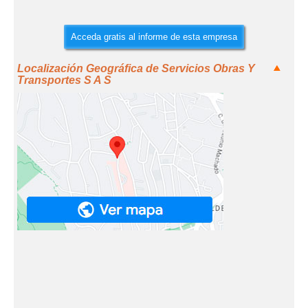
Acceda gratis al informe de esta empresa
Localización Geográfica de Servicios Obras Y
Transportes S A S