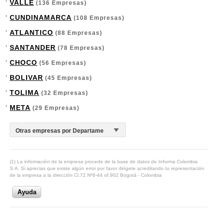
VALLE
(136 Empresas)
CUNDINAMARCA
(108 Empresas)
ATLANTICO
(88 Empresas)
SANTANDER
(78 Empresas)
CHOCO
(56 Empresas)
BOLIVAR
(45 Empresas)
TOLIMA
(32 Empresas)
META
(29 Empresas)
(1) La información de la empresa procede de la base de datos de Informa Colombia
S.A. Si aprecias que existe algún error por favor dirígete acreditando tu representación
de la empresa a la dirección Cl.72 Nº6-44 of.902 Bogotá - Colombia
Ayuda