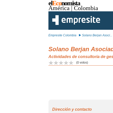
el
Eco
nomista
América
| Colombia
Empresite Colombia
Solano Berjan Asoci...
Solano Berjan Asocia
Actividades de consultoria de ges
(
0
votos)
Dirección y contacto