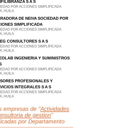
FILIBRANZA S A S
IEDAD POR ACCIONES SIMPLIFICADA
A, HUILA
RADORA DE NEIVA SOCIEDAD POR
IONES SIMPLIFICADA
IEDAD POR ACCIONES SIMPLIFICADA
A, HUILA
EG CONSULTORES S A S
IEDAD POR ACCIONES SIMPLIFICADA
A, HUILA
EOLAB INGENIERIA Y SUMINISTROS
S
IEDAD POR ACCIONES SIMPLIFICADA
A, HUILA
SORES PROFESIONALES Y
VICIOS INTEGRALES S A S
IEDAD POR ACCIONES SIMPLIFICADA
A, HUILA
s empresas de "
Actividades
onsultoria de gestion
"
ificadas por Departamento