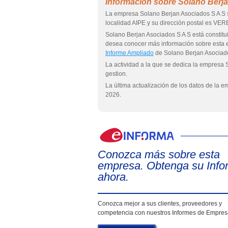
Información sobre Solano Berj
La empresa Solano Berjan Asociados S A S 
localidad AIPE y su dirección postal es VE
Solano Berjan Asociados S A S está cons
desea conocer más información sobre esta
Informe Ampliado
de Solano Berjan Asociado
La actividad a la que se dedica la empresa 
gestion.
La última actualización de los datos de la 
2026.
Conozca más sobre esta
empresa. Obtenga su Info
ahora.
Conozca mejor a sus clientes, proveedores y
competencia con nuestros Informes de Empre