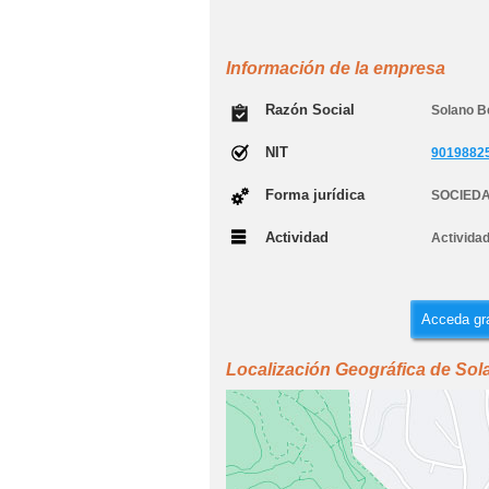
Información de la empresa
Razón Social
Solano B
NIT
9019882
Forma jurídica
SOCIEDA
Actividad
Actividad
Acceda gra
Localización Geográfica de Sol