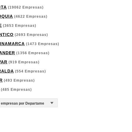
OTA
(19062 Empresas)
OQUIA
(4622 Empresas)
E
(3653 Empresas)
NTICO
(2693 Empresas)
INAMARCA
(1473 Empresas)
ANDER
(1356 Empresas)
VAR
(919 Empresas)
RALDA
(554 Empresas)
R
(493 Empresas)
(485 Empresas)