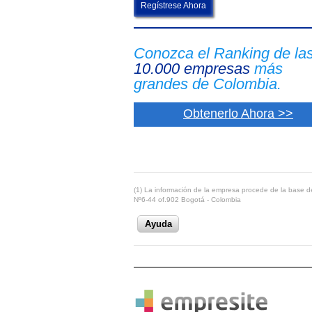
Regístrese Ahora
Conozca el Ranking de la
10.000 empresas
más
grandes de Colombia.
Obtenerlo Ahora >>
(1) La información de la empresa procede de la base de
Nº6-44 of.902 Bogotá - Colombia
Ayuda