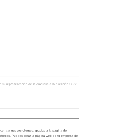
o tu representación de la empresa a la dirección Cl.72
ontrar nuevos clientes, gracias a la página de
 ofreces. Puedes crear la página web de tu empresa de