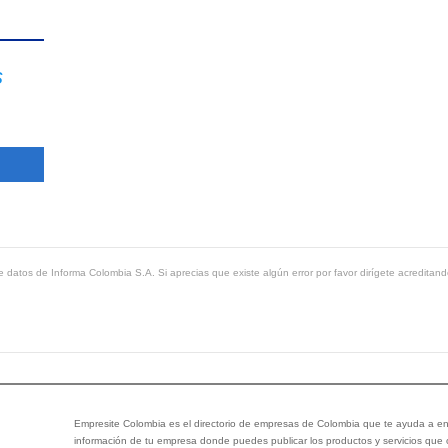
s
 datos de Informa Colombia S.A. Si aprecias que existe algún error por favor dirígete acreditand
Empresite Colombia es el directorio de empresas de Colombia que te ayuda a enc
información de tu empresa donde puedes publicar los productos y servicios que