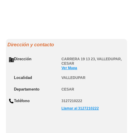
Dirección y contacto
Dirección
CARRERA 19 13 23
,
VALLEDUPAR
,
CESAR
Ver Mapa
Localidad
VALLEDUPAR
Departamento
CESAR
Teléfono
3127210222
Llamar al 3127210222