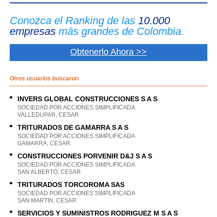
Conozca el Ranking de las
10.000
empresas
más grandes de Colombia.
Obtenerlo Ahora >>
Otros usuarios buscaron
INVERS GLOBAL CONSTRUCCIONES S A S
SOCIEDAD POR ACCIONES SIMPLIFICADA
VALLEDUPAR, CESAR
TRITURADOS DE GAMARRA S A S
SOCIEDAD POR ACCIONES SIMPLIFICADA
GAMARRA, CESAR
CONSTRUCCIONES PORVENIR D&J S A S
SOCIEDAD POR ACCIONES SIMPLIFICADA
SAN ALBERTO, CESAR
TRITURADOS TORCOROMA SAS
SOCIEDAD POR ACCIONES SIMPLIFICADA
SAN MARTIN, CESAR
SERVICIOS Y SUMINISTROS RODRIGUEZ M S A S