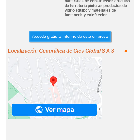
materiales de construccion articulos
de ferreteria pinturas productos de
vidrio equipo y materiales de
fontaneria y calefaccion
Acceda gratis al informe de esta empresa
Localización Geográfica de Cics Global S A S