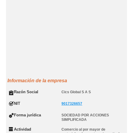
Información de la empresa
Razón Social
Cics Global S A S
NIT
9017326657
Forma jurídica
SOCIEDAD POR ACCIONES
SIMPLIFICADA
Actividad
Comercio al por mayor de