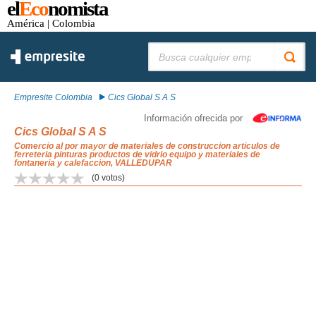
el
Eco
nomista
América
| Colombia
Buscar:
Empresite Colombia
Cics Global S A S
Información ofrecida por
Cics Global S A S
Comercio al por mayor de materiales de construccion articulos de
ferreteria pinturas productos de vidrio equipo y materiales de
fontaneria y calefaccion, VALLEDUPAR
(
0
votos)