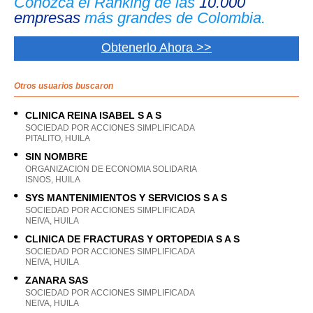
Conozca el Ranking de las
10.000
empresas
más grandes de Colombia.
Obtenerlo Ahora >>
Otros usuarios buscaron
CLINICA REINA ISABEL S A S
SOCIEDAD POR ACCIONES SIMPLIFICADA
PITALITO, HUILA
SIN NOMBRE
ORGANIZACION DE ECONOMIA SOLIDARIA
ISNOS, HUILA
SYS MANTENIMIENTOS Y SERVICIOS S A S
SOCIEDAD POR ACCIONES SIMPLIFICADA
NEIVA, HUILA
CLINICA DE FRACTURAS Y ORTOPEDIA S A S
SOCIEDAD POR ACCIONES SIMPLIFICADA
NEIVA, HUILA
ZANARA SAS
SOCIEDAD POR ACCIONES SIMPLIFICADA
NEIVA, HUILA