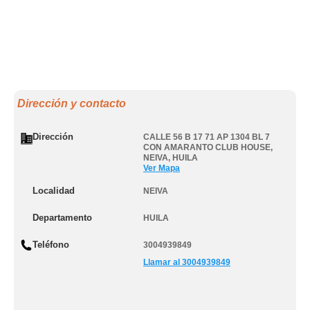
Dirección y contacto
Dirección
CALLE 56 B 17 71 AP 1304 BL 7
CON AMARANTO CLUB HOUSE
,
NEIVA
,
HUILA
Ver Mapa
Localidad
NEIVA
Departamento
HUILA
Teléfono
3004939849
Llamar al 3004939849