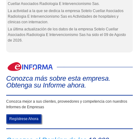
Cuellar Asociados Radiologia E Intervencionismo Sas.
La actividad a la que se dedica la empresa Sotelo Cuellar Asociados
Radiologia E Intervencionismo Sas es Actividades de hospitales y
clinicas con internacion.
La última actualización de los datos de la empresa Sotelo Cuellar
Asociados Radiologia E Intervencionismo Sas ha sido el 09 de Agosto
de 2026.
eIn
Conozca más sobre esta empresa.
Obtenga su Informe ahora.
Conozca mejor a sus clientes, proveedores y competencia con nuestros
Informes de Empresas
Regístrese Ahora