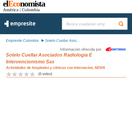
el
Eco
nomista
América
| Colombia
Buscar:
Empresite Colombia
Sotelo Cuellar Asoc...
Información ofrecida por
Sotelo Cuellar Asociados Radiologia E
Intervencionismo Sas
Actividades de hospitales y clinicas con internacion, NEIVA
(
0
votos)