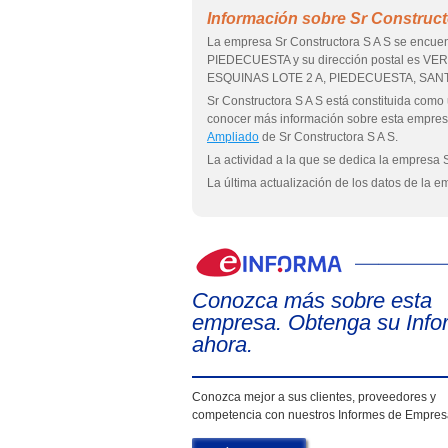
Información sobre Sr Construct
La empresa Sr Constructora S A S se encue
PIEDECUESTA y su dirección postal es
ESQUINAS LOTE 2 A, PIEDECUESTA, SAN
Sr Constructora S A S está constituida 
conocer más información sobre esta empre
Ampliado
de Sr Constructora S A S.
La actividad a la que se dedica la empresa S
La última actualización de los datos de la e
Conozca más sobre esta
empresa. Obtenga su Info
ahora.
Conozca mejor a sus clientes, proveedores y
competencia con nuestros Informes de Empre