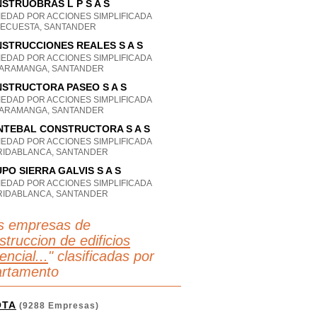
STRUOBRAS L P S A S
IEDAD POR ACCIONES SIMPLIFICADA
DECUESTA, SANTANDER
STRUCCIONES REALES S A S
IEDAD POR ACCIONES SIMPLIFICADA
ARAMANGA, SANTANDER
STRUCTORA PASEO S A S
IEDAD POR ACCIONES SIMPLIFICADA
ARAMANGA, SANTANDER
TEBAL CONSTRUCTORA S A S
IEDAD POR ACCIONES SIMPLIFICADA
RIDABLANCA, SANTANDER
PO SIERRA GALVIS S A S
IEDAD POR ACCIONES SIMPLIFICADA
RIDABLANCA, SANTANDER
s empresas de
truccion de edificios
encial...
" clasificadas por
rtamento
OTA
(9288 Empresas)