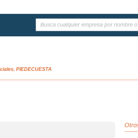
Buscar:
enciales, PIEDECUESTA
Otro