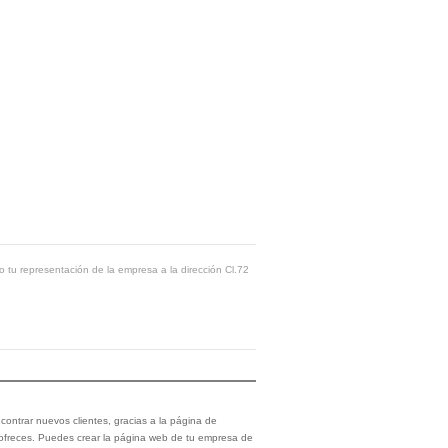
o tu representación de la empresa a la dirección Cl.72
ontrar nuevos clientes, gracias a la página de
 ofreces. Puedes crear la página web de tu empresa de