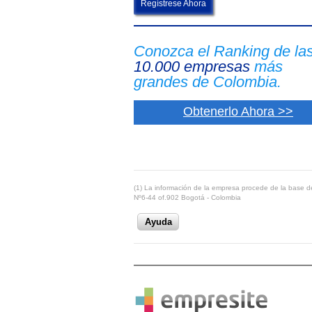
Regístrese Ahora
Conozca el Ranking de la
10.000 empresas
más
grandes de Colombia.
Obtenerlo Ahora >>
(1) La información de la empresa procede de la base de
Nº6-44 of.902 Bogotá - Colombia
Ayuda