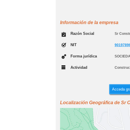
Información de la empresa
Razón Social
Sr Const
NIT
9019789
Forma jurídica
SOCIEDA
Actividad
Construcc
Acceda gra
Localización Geográfica de Sr 