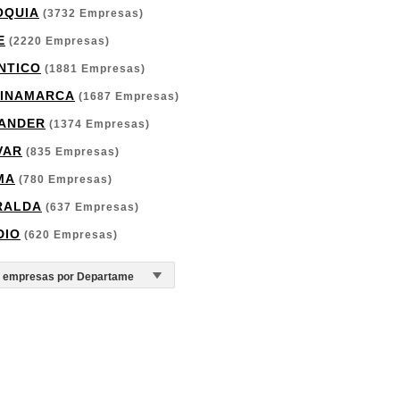
OQUIA
(3732 Empresas)
E
(2220 Empresas)
NTICO
(1881 Empresas)
INAMARCA
(1687 Empresas)
ANDER
(1374 Empresas)
VAR
(835 Empresas)
MA
(780 Empresas)
RALDA
(637 Empresas)
DIO
(620 Empresas)