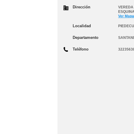
Dirección
VEREDA 
ESQUINA
Ver Mapa
Localidad
PIEDEC
Departamento
SANTAN
Teléfono
3223563