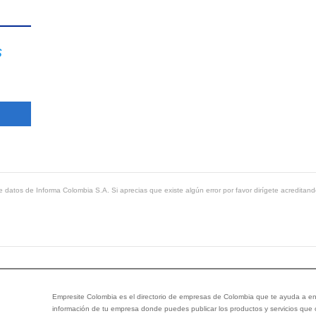
s
 datos de Informa Colombia S.A. Si aprecias que existe algún error por favor dirígete acreditand
Empresite Colombia es el directorio de empresas de Colombia que te ayuda a enc
información de tu empresa donde puedes publicar los productos y servicios que