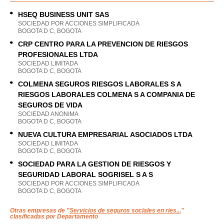
HSEQ BUSINESS UNIT SAS
SOCIEDAD POR ACCIONES SIMPLIFICADA
BOGOTA D C, BOGOTA
CRP CENTRO PARA LA PREVENCION DE RIESGOS
PROFESIONALES LTDA
SOCIEDAD LIMITADA
BOGOTA D C, BOGOTA
COLMENA SEGUROS RIESGOS LABORALES S A
RIESGOS LABORALES COLMENA S A COMPANIA DE
SEGUROS DE VIDA
SOCIEDAD ANONIMA
BOGOTA D C, BOGOTA
NUEVA CULTURA EMPRESARIAL ASOCIADOS LTDA
SOCIEDAD LIMITADA
BOGOTA D C, BOGOTA
SOCIEDAD PARA LA GESTION DE RIESGOS Y
SEGURIDAD LABORAL SOGRISEL S A S
SOCIEDAD POR ACCIONES SIMPLIFICADA
BOGOTA D C, BOGOTA
Otras empresas de "
Servicios de seguros sociales en ries...
"
clasificadas por Departamento