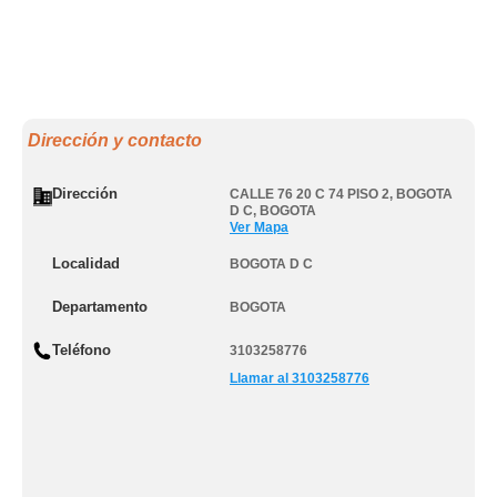
Dirección y contacto
Dirección
CALLE 76 20 C 74 PISO 2
,
BOGOTA
D C
,
BOGOTA
Ver Mapa
Localidad
BOGOTA D C
Departamento
BOGOTA
Teléfono
3103258776
Llamar al 3103258776