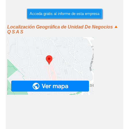
Acceda gratis al informe de esta empresa
Localización Geográfica de Unidad De Negocios
Q S A S