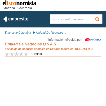
el
Eco
nomista
América
| Colombia
Buscar:
Empresite Colombia
Unidad De Negocios ...
Información ofrecida por
Unidad De Negocios Q S A S
Servicios de seguros sociales en riesgos laborales, BOGOTA D C
(
0
votos)