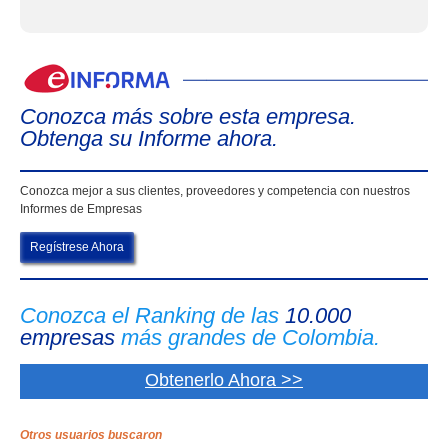
eIn
Conozca más sobre esta empresa.
Obtenga su Informe ahora.
Conozca mejor a sus clientes, proveedores y competencia con nuestros
Informes de Empresas
Regístrese Ahora
Conozca el Ranking de las
10.000
empresas
más grandes de Colombia.
Obtenerlo Ahora >>
Otros usuarios buscaron