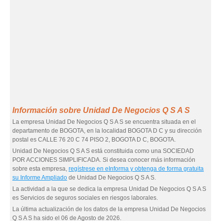
Información sobre Unidad De Negocios Q S A S
La empresa Unidad De Negocios Q S A S se encuentra situada en el
departamento de BOGOTA, en la localidad BOGOTA D C y su dirección
postal es CALLE 76 20 C 74 PISO 2, BOGOTA D C, BOGOTA.
Unidad De Negocios Q S A S está constituida como una SOCIEDAD
POR ACCIONES SIMPLIFICADA. Si desea conocer más información
sobre esta empresa,
regístrese en eInforma y obtenga de forma gratuita
su Informe Ampliado
de Unidad De Negocios Q S A S.
La actividad a la que se dedica la empresa Unidad De Negocios Q S A S
es Servicios de seguros sociales en riesgos laborales.
La última actualización de los datos de la empresa Unidad De Negocios
Q S A S ha sido el 06 de Agosto de 2026.