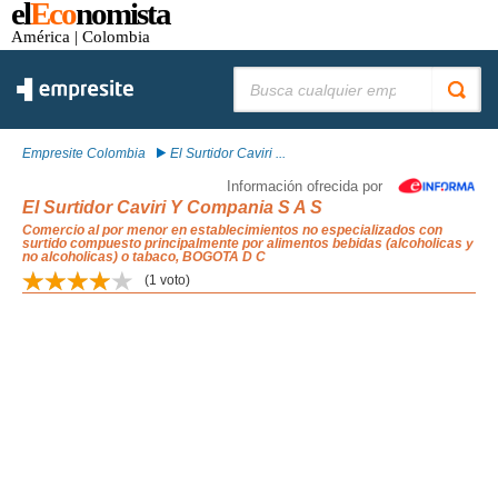
el
Eco
nomista
América
| Colombia
Buscar:
Empresite Colombia
El Surtidor Caviri ...
Información ofrecida por
El Surtidor Caviri Y Compania S A S
Comercio al por menor en establecimientos no especializados con
surtido compuesto principalmente por alimentos bebidas (alcoholicas y
no alcoholicas) o tabaco, BOGOTA D C
(
1
voto)