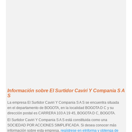
Información sobre El Surtidor Caviri Y Compania S A
S
La empresa El Surtidor Caviri Y Compania S A S se encuentra situada
en el departamento de BOGOTA, en la localidad BOGOTA D C y su
dirección postal es CARRERA 103 A 19 45, BOGOTA D C, BOGOTA.
El Surtidor Caviri Y Compania S A S está constituida como una
SOCIEDAD POR ACCIONES SIMPLIFICADA. Si desea conocer más
información sobre esta empresa,
regístrese en eInforma y obtenga de