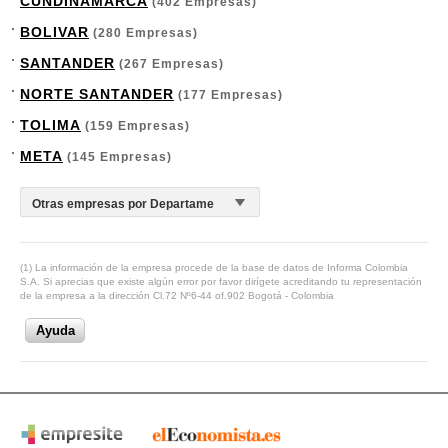
CUNDINAMARCA
(402 Empresas)
BOLIVAR
(280 Empresas)
SANTANDER
(267 Empresas)
NORTE SANTANDER
(177 Empresas)
TOLIMA
(159 Empresas)
META
(145 Empresas)
(1) La información de la empresa procede de la base de datos de Informa Colombia
S.A. Si aprecias que existe algún error por favor dirígete acreditando tu representación
de la empresa a la dirección Cl.72 Nº6-44 of.902 Bogotá - Colombia
Ayuda