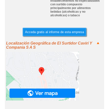
establecimientos no especializados
con surtido compuesto
principalmente por alimentos
bebidas (alcoholicas y no
alcoholicas) o tabaco
Acceda gratis al informe de esta empresa
Localización Geográfica de El Surtidor Caviri Y
Compania S A S