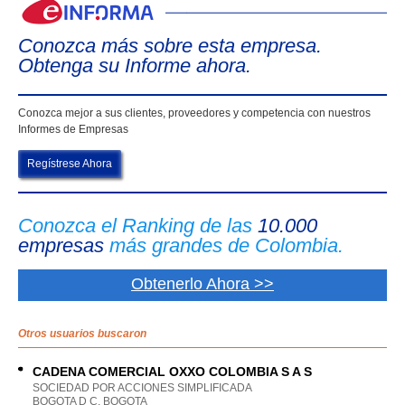
eIn
Conozca más sobre esta empresa.
Obtenga su Informe ahora.
Conozca mejor a sus clientes, proveedores y competencia con nuestros
Informes de Empresas
Regístrese Ahora
Conozca el Ranking de las
10.000
empresas
más grandes de Colombia.
Obtenerlo Ahora >>
Otros usuarios buscaron
CADENA COMERCIAL OXXO COLOMBIA S A S
SOCIEDAD POR ACCIONES SIMPLIFICADA
BOGOTA D C, BOGOTA