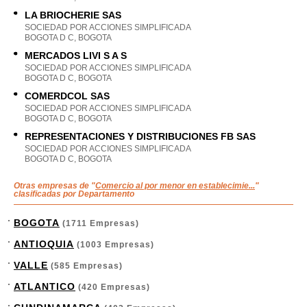
LA BRIOCHERIE SAS
SOCIEDAD POR ACCIONES SIMPLIFICADA
BOGOTA D C, BOGOTA
MERCADOS LIVI S A S
SOCIEDAD POR ACCIONES SIMPLIFICADA
BOGOTA D C, BOGOTA
COMERDCOL SAS
SOCIEDAD POR ACCIONES SIMPLIFICADA
BOGOTA D C, BOGOTA
REPRESENTACIONES Y DISTRIBUCIONES FB SAS
SOCIEDAD POR ACCIONES SIMPLIFICADA
BOGOTA D C, BOGOTA
Otras empresas de "
Comercio al por menor en establecimie...
"
clasificadas por Departamento
BOGOTA
(1711 Empresas)
ANTIOQUIA
(1003 Empresas)
VALLE
(585 Empresas)
ATLANTICO
(420 Empresas)