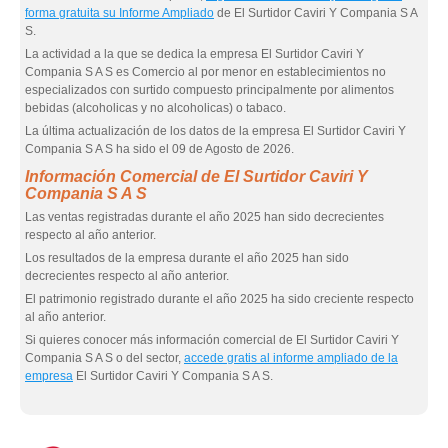
forma gratuita su Informe Ampliado
de El Surtidor Caviri Y Compania S A
S.
La actividad a la que se dedica la empresa El Surtidor Caviri Y
Compania S A S es Comercio al por menor en establecimientos no
especializados con surtido compuesto principalmente por alimentos
bebidas (alcoholicas y no alcoholicas) o tabaco.
La última actualización de los datos de la empresa El Surtidor Caviri Y
Compania S A S ha sido el 09 de Agosto de 2026.
Información Comercial de El Surtidor Caviri Y
Compania S A S
Las ventas registradas durante el año 2025 han sido decrecientes
respecto al año anterior.
Los resultados de la empresa durante el año 2025 han sido
decrecientes respecto al año anterior.
El patrimonio registrado durante el año 2025 ha sido creciente respecto
al año anterior.
Si quieres conocer más información comercial de El Surtidor Caviri Y
Compania S A S o del sector,
accede gratis al informe ampliado de la
empresa
El Surtidor Caviri Y Compania S A S.