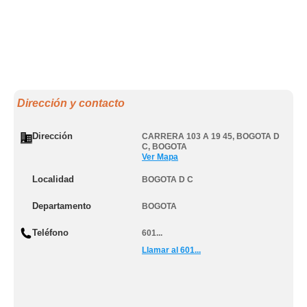
Dirección y contacto
Dirección
CARRERA 103 A 19 45
,
BOGOTA D
C
,
BOGOTA
Ver Mapa
Localidad
BOGOTA D C
Departamento
BOGOTA
Teléfono
601...
Llamar al 601...