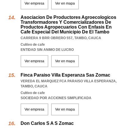
Ver empresa
Ver en mapa
Asociacion De Productores Agroecologicos
Transformadores Y Comercializadores De
Productos Agropecuarios Con Enfasis En
Cafe Especial Del Municipio De El Tambo
CARRERA 9 BRR OBRERO 557
,
TAMBO
,
CAUCA
Cultivo de cafe
ENTIDAD SIN ANIMO DE LUCRO
Ver empresa
Ver en mapa
Finca Paraiso Villa Esperanza Sas Zomac
VEREDA EL MARQUEZ FCA PARAISO VILLA ESPERANZA
,
TAMBO
,
CAUCA
Cultivo de cafe
SOCIEDAD POR ACCIONES SIMPLIFICADA
Ver empresa
Ver en mapa
Don Carlos S A S Zomac