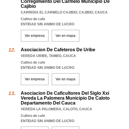
Corregimiento Del Carmelo Municipio De
Cajibio
CARRERA EL CARMELO CAJIBIO
,
CAJIBIO
,
CAUCA
Cultivo de cafe
ENTIDAD SIN ANIMO DE LUCRO
Ver empresa
Ver en mapa
Asociacion De Cafeteros De Uribe
VEREDA URIBE
,
TAMBO
,
CAUCA
Cultivo de cafe
ENTIDAD SIN ANIMO DE LUCRO
Ver empresa
Ver en mapa
Asociacion De Caficultores Del Siglo Xxi
Vereda La Palomera Municipio De Caloto
Departamento Del Cauca
VEREDA LA PALOMERA
,
CALOTO
,
CAUCA
Cultivo de cafe
ENTIDAD SIN ANIMO DE LUCRO