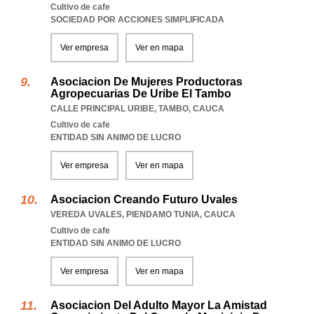
Cultivo de cafe
SOCIEDAD POR ACCIONES SIMPLIFICADA
Ver empresa
Ver en mapa
Asociacion De Mujeres Productoras
Agropecuarias De Uribe El Tambo
CALLE PRINCIPAL URIBE
,
TAMBO
,
CAUCA
Cultivo de cafe
ENTIDAD SIN ANIMO DE LUCRO
Ver empresa
Ver en mapa
Asociacion Creando Futuro Uvales
VEREDA UVALES
,
PIENDAMO TUNIA
,
CAUCA
Cultivo de cafe
ENTIDAD SIN ANIMO DE LUCRO
Ver empresa
Ver en mapa
Asociacion Del Adulto Mayor La Amistad