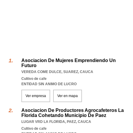
Asociacion De Mujeres Emprendiendo Un
Futuro
VEREDA COME DULCE
,
SUAREZ
,
CAUCA
Cultivo de cafe
ENTIDAD SIN ANIMO DE LUCRO
Ver empresa
Ver en mapa
Asociacion De Productores Agrocafeteros La
Florida Cohetando Municipio De Paez
LUGAR VRD LA FLORIDA
,
PAEZ
,
CAUCA
Cultivo de cafe