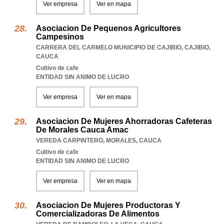
Ver empresa
Ver en mapa
Asociacion De Pequenos Agricultores
Campesinos
CARRERA DEL CARMELO MUNICIPIO DE CAJIBIO
,
CAJIBIO
,
CAUCA
Cultivo de cafe
ENTIDAD SIN ANIMO DE LUCRO
Ver empresa
Ver en mapa
Asociacion De Mujeres Ahorradoras Cafeteras
De Morales Cauca Amac
VEREDA CARPINTERO
,
MORALES
,
CAUCA
Cultivo de cafe
ENTIDAD SIN ANIMO DE LUCRO
Ver empresa
Ver en mapa
Asociacion De Mujeres Productoras Y
Comercializadoras De Alimentos