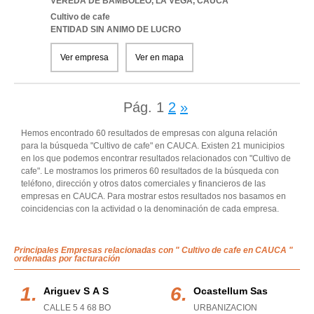
VEREDA DE BAMBOLEO
,
LA VEGA
,
CAUCA
Cultivo de cafe
ENTIDAD SIN ANIMO DE LUCRO
Ver empresa
Ver en mapa
Pág.
1
2
»
Hemos encontrado 60 resultados de empresas con alguna relación
para la búsqueda "Cultivo de cafe" en CAUCA. Existen 21 municipios
en los que podemos encontrar resultados relacionados con "Cultivo de
cafe". Le mostramos los primeros 60 resultados de la búsqueda con
teléfono, dirección y otros datos comerciales y financieros de las
empresas en CAUCA. Para mostrar estos resultados nos basamos en
coincidencias con la actividad o la denominación de cada empresa.
Principales Empresas relacionadas con " Cultivo de cafe en CAUCA "
ordenadas por facturación
Ariguev S A S
Ocastellum Sas
CALLE 5 4 68 BO
URBANIZACION