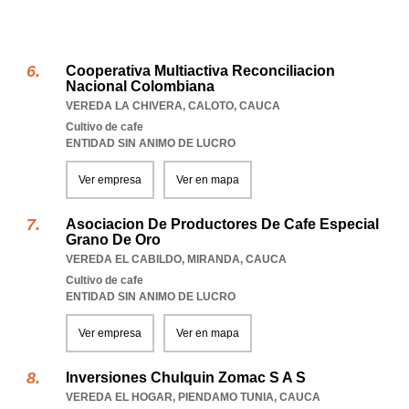
Cooperativa Multiactiva Reconciliacion
Nacional Colombiana
VEREDA LA CHIVERA
,
CALOTO
,
CAUCA
Cultivo de cafe
ENTIDAD SIN ANIMO DE LUCRO
Ver empresa
Ver en mapa
Asociacion De Productores De Cafe Especial
Grano De Oro
VEREDA EL CABILDO
,
MIRANDA
,
CAUCA
Cultivo de cafe
ENTIDAD SIN ANIMO DE LUCRO
Ver empresa
Ver en mapa
Inversiones Chulquin Zomac S A S
VEREDA EL HOGAR
,
PIENDAMO TUNIA
,
CAUCA