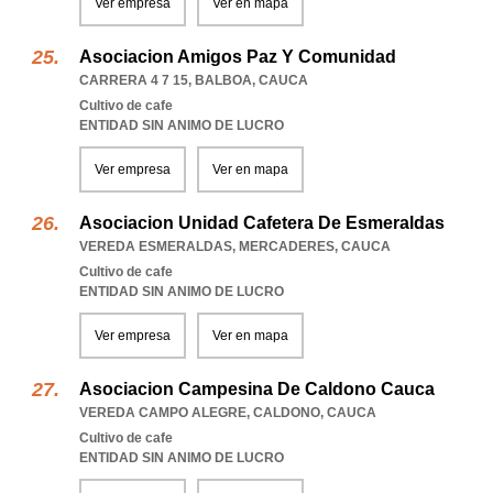
Ver empresa
Ver en mapa
Asociacion Amigos Paz Y Comunidad
CARRERA 4 7 15
,
BALBOA
,
CAUCA
Cultivo de cafe
ENTIDAD SIN ANIMO DE LUCRO
Ver empresa
Ver en mapa
Asociacion Unidad Cafetera De Esmeraldas
VEREDA ESMERALDAS
,
MERCADERES
,
CAUCA
Cultivo de cafe
ENTIDAD SIN ANIMO DE LUCRO
Ver empresa
Ver en mapa
Asociacion Campesina De Caldono Cauca
VEREDA CAMPO ALEGRE
,
CALDONO
,
CAUCA
Cultivo de cafe
ENTIDAD SIN ANIMO DE LUCRO