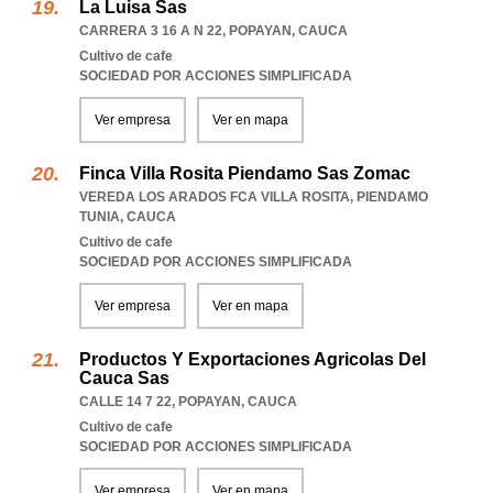
La Luisa Sas
CARRERA 3 16 A N 22
,
POPAYAN
,
CAUCA
Cultivo de cafe
SOCIEDAD POR ACCIONES SIMPLIFICADA
Ver empresa
Ver en mapa
Finca Villa Rosita Piendamo Sas Zomac
VEREDA LOS ARADOS FCA VILLA ROSITA
,
PIENDAMO
TUNIA
,
CAUCA
Cultivo de cafe
SOCIEDAD POR ACCIONES SIMPLIFICADA
Ver empresa
Ver en mapa
Productos Y Exportaciones Agricolas Del
Cauca Sas
CALLE 14 7 22
,
POPAYAN
,
CAUCA
Cultivo de cafe
SOCIEDAD POR ACCIONES SIMPLIFICADA
Ver empresa
Ver en mapa