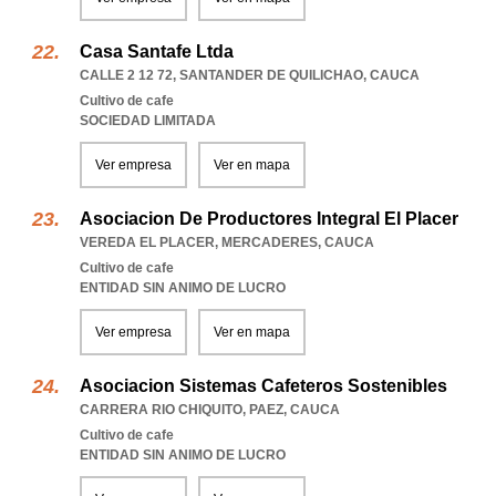
Casa Santafe Ltda
CALLE 2 12 72
,
SANTANDER DE QUILICHAO
,
CAUCA
Cultivo de cafe
SOCIEDAD LIMITADA
Ver empresa
Ver en mapa
Asociacion De Productores Integral El Placer
VEREDA EL PLACER
,
MERCADERES
,
CAUCA
Cultivo de cafe
ENTIDAD SIN ANIMO DE LUCRO
Ver empresa
Ver en mapa
Asociacion Sistemas Cafeteros Sostenibles
CARRERA RIO CHIQUITO
,
PAEZ
,
CAUCA
Cultivo de cafe
ENTIDAD SIN ANIMO DE LUCRO