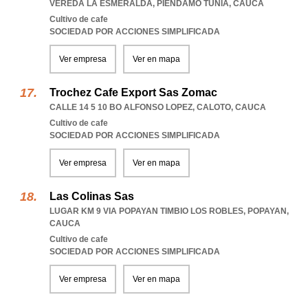
VEREDA LA ESMERALDA
,
PIENDAMO TUNIA
,
CAUCA
Cultivo de cafe
SOCIEDAD POR ACCIONES SIMPLIFICADA
Ver empresa
Ver en mapa
Trochez Cafe Export Sas Zomac
CALLE 14 5 10 BO ALFONSO LOPEZ
,
CALOTO
,
CAUCA
Cultivo de cafe
SOCIEDAD POR ACCIONES SIMPLIFICADA
Ver empresa
Ver en mapa
Las Colinas Sas
LUGAR KM 9 VIA POPAYAN TIMBIO LOS ROBLES
,
POPAYAN
,
CAUCA
Cultivo de cafe
SOCIEDAD POR ACCIONES SIMPLIFICADA
Ver empresa
Ver en mapa