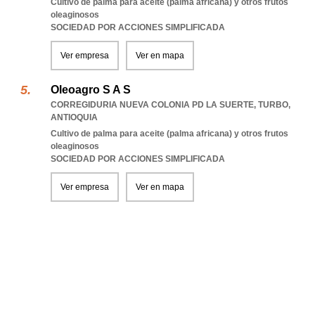
Cultivo de palma para aceite (palma africana) y otros frutos
oleaginosos
SOCIEDAD POR ACCIONES SIMPLIFICADA
Ver empresa
Ver en mapa
Oleoagro S A S
CORREGIDURIA NUEVA COLONIA PD LA SUERTE
,
TURBO
,
ANTIOQUIA
Cultivo de palma para aceite (palma africana) y otros frutos
oleaginosos
SOCIEDAD POR ACCIONES SIMPLIFICADA
Ver empresa
Ver en mapa