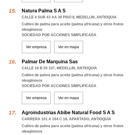
Natura Palma S A S
CALLE 4 SUR 43 AA 30 PISO 8
,
MEDELLIN
,
ANTIOQUIA
Cultivo de palma para aceite (palma africana) y otros frutos
oleaginosos
SOCIEDAD POR ACCIONES SIMPLIFICADA
Ver empresa
Ver en mapa
Palmar De Marquina Sas
CALLE 16 B 55 107
,
MEDELLIN
,
ANTIOQUIA
Cultivo de palma para aceite (palma africana) y otros frutos
oleaginosos
SOCIEDAD POR ACCIONES SIMPLIFICADA
Ver empresa
Ver en mapa
Agroindustrias Abibe Natural Food S A S
CARRERA 101 A 104 C 18
,
APARTADO
,
ANTIOQUIA
Cultivo de palma para aceite (palma africana) y otros frutos
oleaginosos