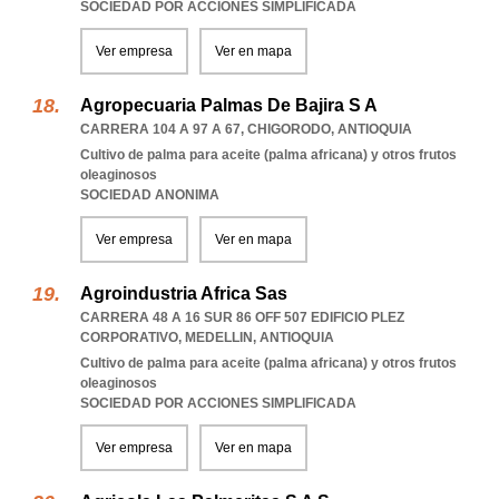
SOCIEDAD POR ACCIONES SIMPLIFICADA
Ver empresa
Ver en mapa
Agropecuaria Palmas De Bajira S A
CARRERA 104 A 97 A 67
,
CHIGORODO
,
ANTIOQUIA
Cultivo de palma para aceite (palma africana) y otros frutos
oleaginosos
SOCIEDAD ANONIMA
Ver empresa
Ver en mapa
Agroindustria Africa Sas
CARRERA 48 A 16 SUR 86 OFF 507 EDIFICIO PLEZ
CORPORATIVO
,
MEDELLIN
,
ANTIOQUIA
Cultivo de palma para aceite (palma africana) y otros frutos
oleaginosos
SOCIEDAD POR ACCIONES SIMPLIFICADA
Ver empresa
Ver en mapa