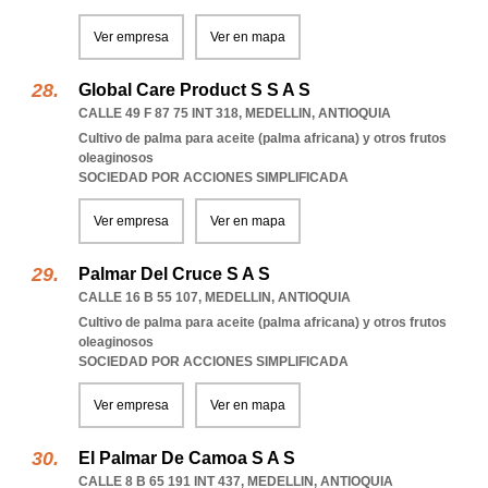
Ver empresa
Ver en mapa
Global Care Product S S A S
CALLE 49 F 87 75 INT 318
,
MEDELLIN
,
ANTIOQUIA
Cultivo de palma para aceite (palma africana) y otros frutos
oleaginosos
SOCIEDAD POR ACCIONES SIMPLIFICADA
Ver empresa
Ver en mapa
Palmar Del Cruce S A S
CALLE 16 B 55 107
,
MEDELLIN
,
ANTIOQUIA
Cultivo de palma para aceite (palma africana) y otros frutos
oleaginosos
SOCIEDAD POR ACCIONES SIMPLIFICADA
Ver empresa
Ver en mapa
El Palmar De Camoa S A S
CALLE 8 B 65 191 INT 437
,
MEDELLIN
,
ANTIOQUIA