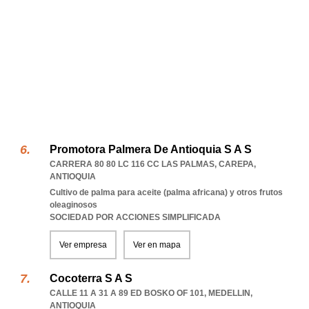
Promotora Palmera De Antioquia S A S
CARRERA 80 80 LC 116 CC LAS PALMAS
,
CAREPA
,
ANTIOQUIA
Cultivo de palma para aceite (palma africana) y otros frutos
oleaginosos
SOCIEDAD POR ACCIONES SIMPLIFICADA
Ver empresa
Ver en mapa
Cocoterra S A S
CALLE 11 A 31 A 89 ED BOSKO OF 101
,
MEDELLIN
,
ANTIOQUIA