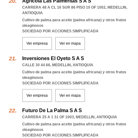
Agricola Las Palmeritas S A S
CARRERA 48 A CL 16 SUR 86 PISO 10 OF 1002
,
MEDELLIN
,
ANTIOQUIA
Cultivo de palma para aceite (palma africana) y otros frutos
oleaginosos
SOCIEDAD POR ACCIONES SIMPLIFICADA
Ver empresa
Ver en mapa
Inversiones El Oyeto S A S
CALLE 30 44 66
,
MEDELLIN
,
ANTIOQUIA
Cultivo de palma para aceite (palma africana) y otros frutos
oleaginosos
SOCIEDAD POR ACCIONES SIMPLIFICADA
Ver empresa
Ver en mapa
Futuro De La Palma S A S
CARRERA 25 A 1 31 OF 1003
,
MEDELLIN
,
ANTIOQUIA
Cultivo de palma para aceite (palma africana) y otros frutos
oleaginosos
SOCIEDAD POR ACCIONES SIMPLIFICADA