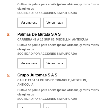
Cultivo de palma para aceite (palma africana) y otros frutos
oleaginosos
SOCIEDAD POR ACCIONES SIMPLIFICADA
Ver empresa
Ver en mapa
Palmas De Mutata S A S
CARRERA 48 A 16 SUR 86
,
MEDELLIN
,
ANTIOQUIA
Cultivo de palma para aceite (palma africana) y otros frutos
oleaginosos
SOCIEDAD POR ACCIONES SIMPLIFICADA
Ver empresa
Ver en mapa
Grupo Jultomas S A S
CALLE 13 34 31 OF 305 ED TRIANGLE
,
MEDELLIN
,
ANTIOQUIA
Cultivo de palma para aceite (palma africana) y otros frutos
oleaginosos
SOCIEDAD POR ACCIONES SIMPLIFICADA