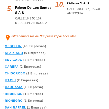
Oillano S A S
Palmar De Los Santos
CALLE 30 41 77
,
ITAGUI
,
S A S
ANTIOQUIA
CALLE 16 B 55 107
,
MEDELLIN
,
ANTIOQUIA
Filtrar empresas de "Empresas" por Localidad
MEDELLIN
(46 Empresas)
APARTADO
(5 Empresas)
ENVIGADO
(4 Empresas)
CAREPA
(2 Empresas)
CHIGORODO
(2 Empresas)
ITAGUI
(2 Empresas)
CAUCASIA
(1 Empresa)
REMEDIOS
(1 Empresa)
RIONEGRO
(1 Empresa)
SAN RAFAEL
(1 Empresa)