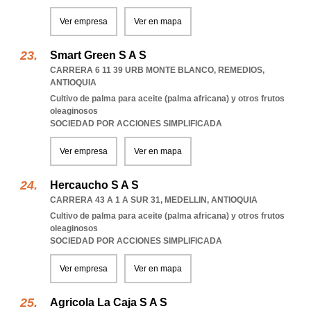
Ver empresa
Ver en mapa
Smart Green S A S
CARRERA 6 11 39 URB MONTE BLANCO
,
REMEDIOS
,
ANTIOQUIA
Cultivo de palma para aceite (palma africana) y otros frutos
oleaginosos
SOCIEDAD POR ACCIONES SIMPLIFICADA
Ver empresa
Ver en mapa
Hercaucho S A S
CARRERA 43 A 1 A SUR 31
,
MEDELLIN
,
ANTIOQUIA
Cultivo de palma para aceite (palma africana) y otros frutos
oleaginosos
SOCIEDAD POR ACCIONES SIMPLIFICADA
Ver empresa
Ver en mapa
Agricola La Caja S A S