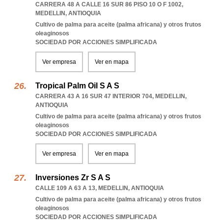
CARRERA 48 A CALLE 16 SUR 86 PISO 10 O F 1002
,
MEDELLIN
,
ANTIOQUIA
Cultivo de palma para aceite (palma africana) y otros frutos
oleaginosos
SOCIEDAD POR ACCIONES SIMPLIFICADA
Ver empresa
Ver en mapa
Tropical Palm Oil S A S
CARRERA 43 A 16 SUR 47 INTERIOR 704
,
MEDELLIN
,
ANTIOQUIA
Cultivo de palma para aceite (palma africana) y otros frutos
oleaginosos
SOCIEDAD POR ACCIONES SIMPLIFICADA
Ver empresa
Ver en mapa
Inversiones Zr S A S
CALLE 109 A 63 A 13
,
MEDELLIN
,
ANTIOQUIA
Cultivo de palma para aceite (palma africana) y otros frutos
oleaginosos
SOCIEDAD POR ACCIONES SIMPLIFICADA