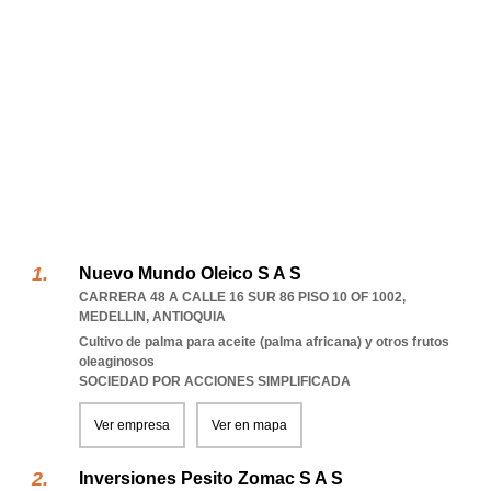
Nuevo Mundo Oleico S A S
CARRERA 48 A CALLE 16 SUR 86 PISO 10 OF 1002
,
MEDELLIN
,
ANTIOQUIA
Cultivo de palma para aceite (palma africana) y otros frutos
oleaginosos
SOCIEDAD POR ACCIONES SIMPLIFICADA
Ver empresa
Ver en mapa
Inversiones Pesito Zomac S A S