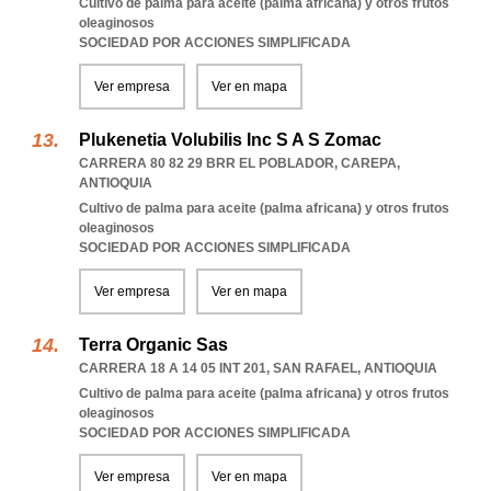
Cultivo de palma para aceite (palma africana) y otros frutos
oleaginosos
SOCIEDAD POR ACCIONES SIMPLIFICADA
Ver empresa
Ver en mapa
Plukenetia Volubilis Inc S A S Zomac
CARRERA 80 82 29 BRR EL POBLADOR
,
CAREPA
,
ANTIOQUIA
Cultivo de palma para aceite (palma africana) y otros frutos
oleaginosos
SOCIEDAD POR ACCIONES SIMPLIFICADA
Ver empresa
Ver en mapa
Terra Organic Sas
CARRERA 18 A 14 05 INT 201
,
SAN RAFAEL
,
ANTIOQUIA
Cultivo de palma para aceite (palma africana) y otros frutos
oleaginosos
SOCIEDAD POR ACCIONES SIMPLIFICADA
Ver empresa
Ver en mapa