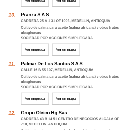
Ver empresa
Ver en mapa
Pranza S A S
CARRERA 25 A 1 31 OF 1003
,
MEDELLIN
,
ANTIOQUIA
Cultivo de palma para aceite (palma africana) y otros frutos
oleaginosos
SOCIEDAD POR ACCIONES SIMPLIFICADA
Ver empresa
Ver en mapa
Palmar De Los Santos S A S
CALLE 16 B 55 107
,
MEDELLIN
,
ANTIOQUIA
Cultivo de palma para aceite (palma africana) y otros frutos
oleaginosos
SOCIEDAD POR ACCIONES SIMPLIFICADA
Ver empresa
Ver en mapa
Grupo Oleico Hg Sas
CARRERA 43 B 14 51 CENTRO DE NEGOCIOS ALCALA OF
710
,
MEDELLIN
,
ANTIOQUIA