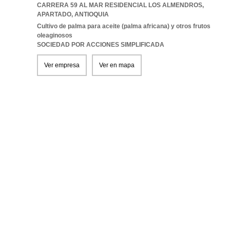
CARRERA 59 AL MAR RESIDENCIAL LOS ALMENDROS
,
APARTADO
,
ANTIOQUIA
Cultivo de palma para aceite (palma africana) y otros frutos
oleaginosos
SOCIEDAD POR ACCIONES SIMPLIFICADA
Ver empresa
Ver en mapa