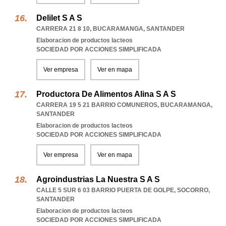
Delilet S A S
CARRERA 21 8 10
,
BUCARAMANGA
,
SANTANDER
Elaboracion de productos lacteos
SOCIEDAD POR ACCIONES SIMPLIFICADA
Ver empresa
Ver en mapa
Productora De Alimentos Alina S A S
CARRERA 19 5 21 BARRIO COMUNEROS
,
BUCARAMANGA
,
SANTANDER
Elaboracion de productos lacteos
SOCIEDAD POR ACCIONES SIMPLIFICADA
Ver empresa
Ver en mapa
Agroindustrias La Nuestra S A S
CALLE 5 SUR 6 03 BARRIO PUERTA DE GOLPE
,
SOCORRO
,
SANTANDER
Elaboracion de productos lacteos
SOCIEDAD POR ACCIONES SIMPLIFICADA