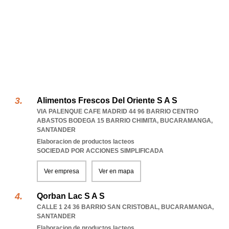
Alimentos Frescos Del Oriente S A S
VIA PALENQUE CAFE MADRID 44 96 BARRIO CENTRO
ABASTOS BODEGA 15 BARRIO CHIMITA
,
BUCARAMANGA
,
SANTANDER
Elaboracion de productos lacteos
SOCIEDAD POR ACCIONES SIMPLIFICADA
Ver empresa
Ver en mapa
Qorban Lac S A S
CALLE 1 24 36 BARRIO SAN CRISTOBAL
,
BUCARAMANGA
,
SANTANDER
Elaboracion de productos lacteos