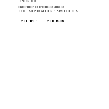
SANTANDER
Elaboracion de productos lacteos
SOCIEDAD POR ACCIONES SIMPLIFICADA
Ver empresa
Ver en mapa