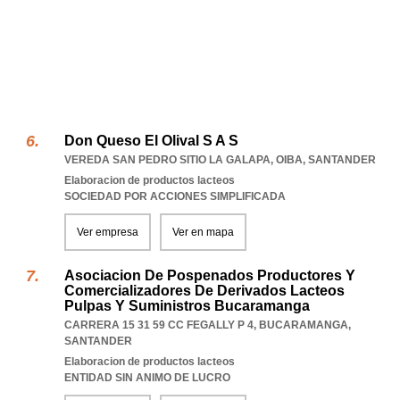
Don Queso El Olival S A S
VEREDA SAN PEDRO SITIO LA GALAPA
,
OIBA
,
SANTANDER
Elaboracion de productos lacteos
SOCIEDAD POR ACCIONES SIMPLIFICADA
Ver empresa
Ver en mapa
Asociacion De Pospenados Productores Y
Comercializadores De Derivados Lacteos
Pulpas Y Suministros Bucaramanga
CARRERA 15 31 59 CC FEGALLY P 4
,
BUCARAMANGA
,
SANTANDER
Elaboracion de productos lacteos
ENTIDAD SIN ANIMO DE LUCRO