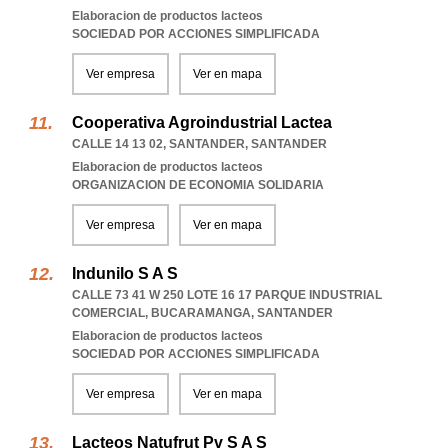
Elaboracion de productos lacteos
SOCIEDAD POR ACCIONES SIMPLIFICADA
Ver empresa
Ver en mapa
Cooperativa Agroindustrial Lactea
CALLE 14 13 02
,
SANTANDER
,
SANTANDER
Elaboracion de productos lacteos
ORGANIZACION DE ECONOMIA SOLIDARIA
Ver empresa
Ver en mapa
Indunilo S A S
CALLE 73 41 W 250 LOTE 16 17 PARQUE INDUSTRIAL
COMERCIAL
,
BUCARAMANGA
,
SANTANDER
Elaboracion de productos lacteos
SOCIEDAD POR ACCIONES SIMPLIFICADA
Ver empresa
Ver en mapa
Lacteos Natufrut Pv S A S