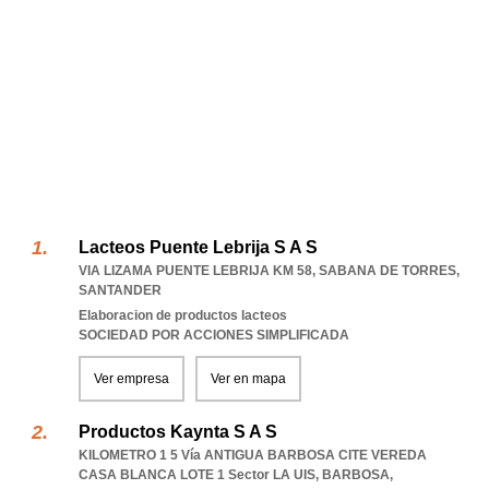
Lacteos Puente Lebrija S A S
VIA LIZAMA PUENTE LEBRIJA KM 58
,
SABANA DE TORRES
,
SANTANDER
Elaboracion de productos lacteos
SOCIEDAD POR ACCIONES SIMPLIFICADA
Ver empresa
Ver en mapa
Productos Kaynta S A S
KILOMETRO 1 5 Vía ANTIGUA BARBOSA CITE VEREDA
CASA BLANCA LOTE 1 Sector LA UIS
,
BARBOSA
,