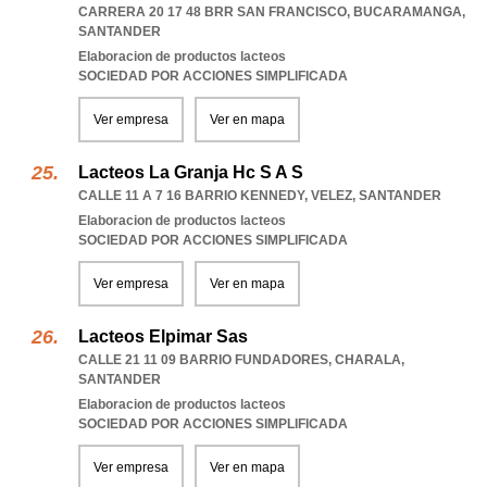
CARRERA 20 17 48 BRR SAN FRANCISCO
,
BUCARAMANGA
,
SANTANDER
Elaboracion de productos lacteos
SOCIEDAD POR ACCIONES SIMPLIFICADA
Ver empresa
Ver en mapa
Lacteos La Granja Hc S A S
CALLE 11 A 7 16 BARRIO KENNEDY
,
VELEZ
,
SANTANDER
Elaboracion de productos lacteos
SOCIEDAD POR ACCIONES SIMPLIFICADA
Ver empresa
Ver en mapa
Lacteos Elpimar Sas
CALLE 21 11 09 BARRIO FUNDADORES
,
CHARALA
,
SANTANDER
Elaboracion de productos lacteos
SOCIEDAD POR ACCIONES SIMPLIFICADA
Ver empresa
Ver en mapa