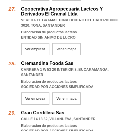
Cooperativa Agropecuaria Lacteos Y
Derivados El Gramal Ltda
VEREDA EL GRAMAL TONA DENTRO DEL CACERIO 0000
3020
,
TONA
,
SANTANDER
Elaboracion de productos lacteos
ENTIDAD SIN ANIMO DE LUCRO
Ver empresa
Ver en mapa
Cremandina Foods Sas
CARRERA 1 W 53 20 INTERIOR 8
,
BUCARAMANGA
,
SANTANDER
Elaboracion de productos lacteos
SOCIEDAD POR ACCIONES SIMPLIFICADA
Ver empresa
Ver en mapa
Gran Cordillera Sas
CALLE 14 13 32
,
VILLANUEVA
,
SANTANDER
Elaboracion de productos lacteos