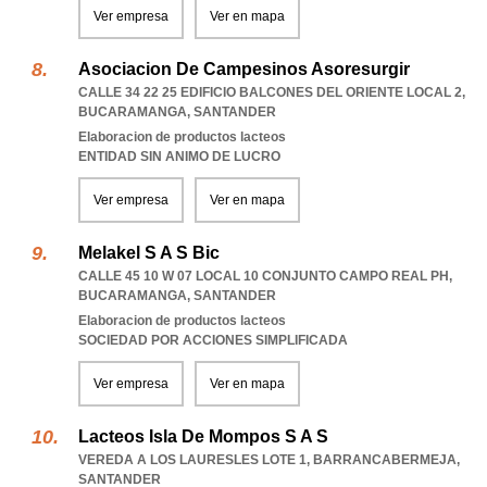
Ver empresa
Ver en mapa
Asociacion De Campesinos Asoresurgir
CALLE 34 22 25 EDIFICIO BALCONES DEL ORIENTE LOCAL 2
,
BUCARAMANGA
,
SANTANDER
Elaboracion de productos lacteos
ENTIDAD SIN ANIMO DE LUCRO
Ver empresa
Ver en mapa
Melakel S A S Bic
CALLE 45 10 W 07 LOCAL 10 CONJUNTO CAMPO REAL PH
,
BUCARAMANGA
,
SANTANDER
Elaboracion de productos lacteos
SOCIEDAD POR ACCIONES SIMPLIFICADA
Ver empresa
Ver en mapa
Lacteos Isla De Mompos S A S
VEREDA A LOS LAURESLES LOTE 1
,
BARRANCABERMEJA
,
SANTANDER