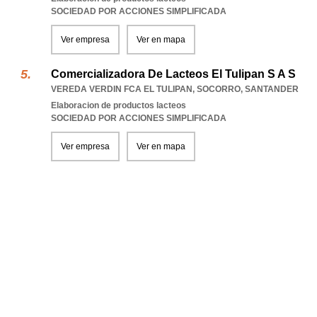
SOCIEDAD POR ACCIONES SIMPLIFICADA
Ver empresa
Ver en mapa
Comercializadora De Lacteos El Tulipan S A S
VEREDA VERDIN FCA EL TULIPAN
,
SOCORRO
,
SANTANDER
Elaboracion de productos lacteos
SOCIEDAD POR ACCIONES SIMPLIFICADA
Ver empresa
Ver en mapa