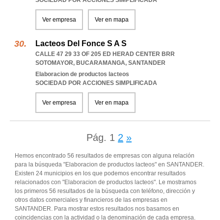
SOCIEDAD POR ACCIONES SIMPLIFICADA
Ver empresa
Ver en mapa
Lacteos Del Fonce S A S
CALLE 47 29 33 OF 205 ED HERAD CENTER BRR
SOTOMAYOR
,
BUCARAMANGA
,
SANTANDER
Elaboracion de productos lacteos
SOCIEDAD POR ACCIONES SIMPLIFICADA
Ver empresa
Ver en mapa
Pág.
1
2
»
Hemos encontrado 56 resultados de empresas con alguna relación
para la búsqueda "Elaboracion de productos lacteos" en SANTANDER.
Existen 24 municipios en los que podemos encontrar resultados
relacionados con "Elaboracion de productos lacteos". Le mostramos
los primeros 56 resultados de la búsqueda con teléfono, dirección y
otros datos comerciales y financieros de las empresas en
SANTANDER. Para mostrar estos resultados nos basamos en
coincidencias con la actividad o la denominación de cada empresa.