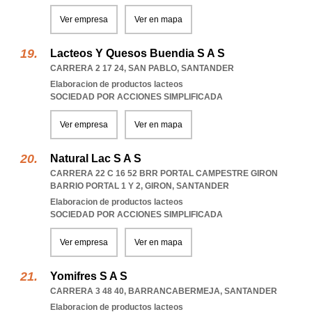
Ver empresa
Ver en mapa
Lacteos Y Quesos Buendia S A S
CARRERA 2 17 24
,
SAN PABLO
,
SANTANDER
Elaboracion de productos lacteos
SOCIEDAD POR ACCIONES SIMPLIFICADA
Ver empresa
Ver en mapa
Natural Lac S A S
CARRERA 22 C 16 52 BRR PORTAL CAMPESTRE GIRON
BARRIO PORTAL 1 Y 2
,
GIRON
,
SANTANDER
Elaboracion de productos lacteos
SOCIEDAD POR ACCIONES SIMPLIFICADA
Ver empresa
Ver en mapa
Yomifres S A S
CARRERA 3 48 40
,
BARRANCABERMEJA
,
SANTANDER
Elaboracion de productos lacteos