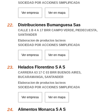
SOCIEDAD POR ACCIONES SIMPLIFICADA
Ver empresa
Ver en mapa
Distribuciones Bumanguesa Sas
CALLE 1 B 4 A 17 BRR CAMPO VERDE
,
PIEDECUESTA
,
SANTANDER
Elaboracion de productos lacteos
SOCIEDAD POR ACCIONES SIMPLIFICADA
Ver empresa
Ver en mapa
Helados Florentino S A S
CARRERA 63 17 C 03 BRR BUENOS AIRES
,
BUCARAMANGA
,
SANTANDER
Elaboracion de productos lacteos
SOCIEDAD POR ACCIONES SIMPLIFICADA
Ver empresa
Ver en mapa
Alimentos Monarca S A S