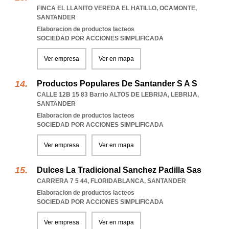
FINCA EL LLANITO VEREDA EL HATILLO
,
OCAMONTE
,
SANTANDER
Elaboracion de productos lacteos
SOCIEDAD POR ACCIONES SIMPLIFICADA
Ver empresa
Ver en mapa
Productos Populares De Santander S A S
CALLE 12B 15 83 Barrio ALTOS DE LEBRIJA
,
LEBRIJA
,
SANTANDER
Elaboracion de productos lacteos
SOCIEDAD POR ACCIONES SIMPLIFICADA
Ver empresa
Ver en mapa
Dulces La Tradicional Sanchez Padilla Sas
CARRERA 7 5 44
,
FLORIDABLANCA
,
SANTANDER
Elaboracion de productos lacteos
SOCIEDAD POR ACCIONES SIMPLIFICADA
Ver empresa
Ver en mapa