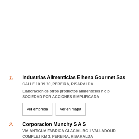
Industrias Alimenticias Elhena Gourmet Sas
CALLE 10 39 30
,
PEREIRA
,
RISARALDA
Elaboracion de otros productos alimenticios n c p
SOCIEDAD POR ACCIONES SIMPLIFICADA
Ver empresa
Ver en mapa
Corporacion Munchy S A S
VIA ANTIGUA FABRICA GLACIAL BG 1 VALLADOLID
COMPLEJ KM 3
,
PEREIRA
,
RISARALDA