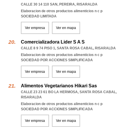
CALLE 30 14 110 SAN
,
PEREIRA
,
RISARALDA
Elaboracion de otros productos alimenticios n c p
SOCIEDAD LIMITADA
Ver empresa
Ver en mapa
Comercializadora Lider S A S
CALLE 8 9 74 PISO 1
,
SANTA ROSA CABAL
,
RISARALDA
Elaboracion de otros productos alimenticios n c p
SOCIEDAD POR ACCIONES SIMPLIFICADA
Ver empresa
Ver en mapa
Alimentos Vegetarianos Hikari Sas
CALLE 23 23 61 BO LA HERMOSA
,
SANTA ROSA CABAL
,
RISARALDA
Elaboracion de otros productos alimenticios n c p
SOCIEDAD POR ACCIONES SIMPLIFICADA
Ver empresa
Ver en mapa