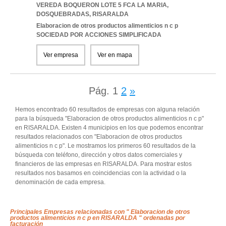
VEREDA BOQUERON LOTE 5 FCA LA MARIA
,
DOSQUEBRADAS
,
RISARALDA
Elaboracion de otros productos alimenticios n c p
SOCIEDAD POR ACCIONES SIMPLIFICADA
Ver empresa
Ver en mapa
Pág.
1
2
»
Hemos encontrado 60 resultados de empresas con alguna relación
para la búsqueda "Elaboracion de otros productos alimenticios n c p"
en RISARALDA. Existen 4 municipios en los que podemos encontrar
resultados relacionados con "Elaboracion de otros productos
alimenticios n c p". Le mostramos los primeros 60 resultados de la
búsqueda con teléfono, dirección y otros datos comerciales y
financieros de las empresas en RISARALDA. Para mostrar estos
resultados nos basamos en coincidencias con la actividad o la
denominación de cada empresa.
Principales Empresas relacionadas con " Elaboracion de otros
productos alimenticios n c p en RISARALDA " ordenadas por
facturación