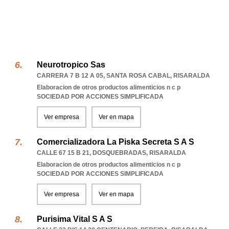
Neurotropico Sas
CARRERA 7 B 12 A 05
,
SANTA ROSA CABAL
,
RISARALDA
Elaboracion de otros productos alimenticios n c p
SOCIEDAD POR ACCIONES SIMPLIFICADA
Ver empresa
Ver en mapa
Comercializadora La Piska Secreta S A S
CALLE 67 15 B 21
,
DOSQUEBRADAS
,
RISARALDA
Elaboracion de otros productos alimenticios n c p
SOCIEDAD POR ACCIONES SIMPLIFICADA
Ver empresa
Ver en mapa
Purisima Vital S A S