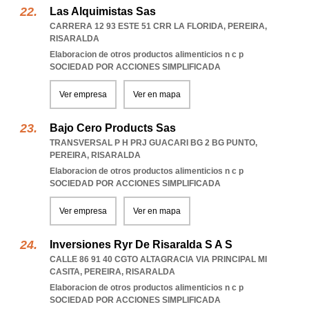
Las Alquimistas Sas
CARRERA 12 93 ESTE 51 CRR LA FLORIDA
,
PEREIRA
,
RISARALDA
Elaboracion de otros productos alimenticios n c p
SOCIEDAD POR ACCIONES SIMPLIFICADA
Ver empresa
Ver en mapa
Bajo Cero Products Sas
TRANSVERSAL P H PRJ GUACARI BG 2 BG PUNTO
,
PEREIRA
,
RISARALDA
Elaboracion de otros productos alimenticios n c p
SOCIEDAD POR ACCIONES SIMPLIFICADA
Ver empresa
Ver en mapa
Inversiones Ryr De Risaralda S A S
CALLE 86 91 40 CGTO ALTAGRACIA VIA PRINCIPAL MI
CASITA
,
PEREIRA
,
RISARALDA
Elaboracion de otros productos alimenticios n c p
SOCIEDAD POR ACCIONES SIMPLIFICADA