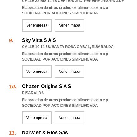
CALLE 22 BIS 14 38 CENTENARIO
,
PEREIRA
,
RISARALDA
Elaboracion de otros productos alimenticios n c p
SOCIEDAD POR ACCIONES SIMPLIFICADA
Ver empresa
Ver en mapa
Sky Vitta S A S
CALLE 10 14 38
,
SANTA ROSA CABAL
,
RISARALDA
Elaboracion de otros productos alimenticios n c p
SOCIEDAD POR ACCIONES SIMPLIFICADA
Ver empresa
Ver en mapa
Chazen Origins S A S
RISARALDA
Elaboracion de otros productos alimenticios n c p
SOCIEDAD POR ACCIONES SIMPLIFICADA
Ver empresa
Ver en mapa
Narvaez & Rios Sas