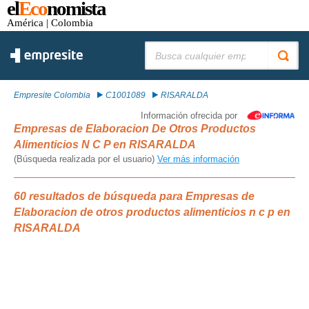
el
Eco
nomista
América
| Colombia
Buscar:
Empresite Colombia
C1001089
RISARALDA
Información ofrecida por
Empresas de Elaboracion De Otros Productos
Alimenticios N C P en RISARALDA
(Búsqueda realizada por el usuario)
Ver más información
60 resultados de búsqueda para Empresas de
Elaboracion de otros productos alimenticios n c p en
RISARALDA