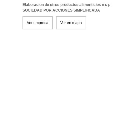
Elaboracion de otros productos alimenticios n c p
SOCIEDAD POR ACCIONES SIMPLIFICADA
Ver empresa
Ver en mapa