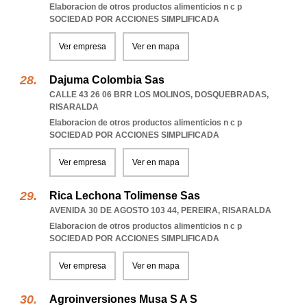
Elaboracion de otros productos alimenticios n c p
SOCIEDAD POR ACCIONES SIMPLIFICADA
Ver empresa
Ver en mapa
Dajuma Colombia Sas
CALLE 43 26 06 BRR LOS MOLINOS
,
DOSQUEBRADAS
,
RISARALDA
Elaboracion de otros productos alimenticios n c p
SOCIEDAD POR ACCIONES SIMPLIFICADA
Ver empresa
Ver en mapa
Rica Lechona Tolimense Sas
AVENIDA 30 DE AGOSTO 103 44
,
PEREIRA
,
RISARALDA
Elaboracion de otros productos alimenticios n c p
SOCIEDAD POR ACCIONES SIMPLIFICADA
Ver empresa
Ver en mapa
Agroinversiones Musa S A S