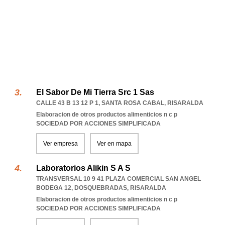
El Sabor De Mi Tierra Src 1 Sas
CALLE 43 B 13 12 P 1
,
SANTA ROSA CABAL
,
RISARALDA
Elaboracion de otros productos alimenticios n c p
SOCIEDAD POR ACCIONES SIMPLIFICADA
Ver empresa
Ver en mapa
Laboratorios Alikin S A S
TRANSVERSAL 10 9 41 PLAZA COMERCIAL SAN ANGEL
BODEGA 12
,
DOSQUEBRADAS
,
RISARALDA
Elaboracion de otros productos alimenticios n c p
SOCIEDAD POR ACCIONES SIMPLIFICADA