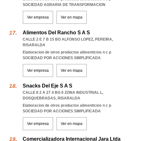
SOCIEDAD AGRARIA DE TRANSFORMACION
Ver empresa
Ver en mapa
Alimentos Del Rancho S A S
CALLE 2 E 7 B 15 BO ALFONSO LOPEZ
,
PEREIRA
,
RISARALDA
Elaboracion de otros productos alimenticios n c p
SOCIEDAD POR ACCIONES SIMPLIFICADA
Ver empresa
Ver en mapa
Snacks Del Eje S A S
CALLE 8 2 A 27 4 BG 6 ZONA INDUSTRIAL L
,
DOSQUEBRADAS
,
RISARALDA
Elaboracion de otros productos alimenticios n c p
SOCIEDAD POR ACCIONES SIMPLIFICADA
Ver empresa
Ver en mapa
Comercializadora Internacional Jara Ltda