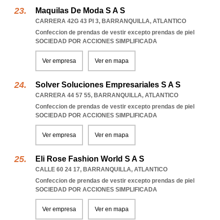
Maquilas De Moda S A S
CARRERA 42G 43 PI 3
,
BARRANQUILLA
,
ATLANTICO
Confeccion de prendas de vestir excepto prendas de piel
SOCIEDAD POR ACCIONES SIMPLIFICADA
Ver empresa
Ver en mapa
Solver Soluciones Empresariales S A S
CARRERA 44 57 55
,
BARRANQUILLA
,
ATLANTICO
Confeccion de prendas de vestir excepto prendas de piel
SOCIEDAD POR ACCIONES SIMPLIFICADA
Ver empresa
Ver en mapa
Eli Rose Fashion World S A S
CALLE 60 24 17
,
BARRANQUILLA
,
ATLANTICO
Confeccion de prendas de vestir excepto prendas de piel
SOCIEDAD POR ACCIONES SIMPLIFICADA
Ver empresa
Ver en mapa