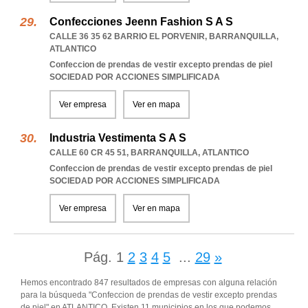
Confecciones Jeenn Fashion S A S
CALLE 36 35 62 BARRIO EL PORVENIR
,
BARRANQUILLA
,
ATLANTICO
Confeccion de prendas de vestir excepto prendas de piel
SOCIEDAD POR ACCIONES SIMPLIFICADA
Ver empresa
Ver en mapa
Industria Vestimenta S A S
CALLE 60 CR 45 51
,
BARRANQUILLA
,
ATLANTICO
Confeccion de prendas de vestir excepto prendas de piel
SOCIEDAD POR ACCIONES SIMPLIFICADA
Ver empresa
Ver en mapa
Pág.
1
2
3
4
5
...
29
»
Hemos encontrado 847 resultados de empresas con alguna relación
para la búsqueda "Confeccion de prendas de vestir excepto prendas
de piel" en ATLANTICO. Existen 11 municipios en los que podemos