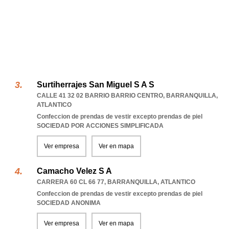
Surtiherrajes San Miguel S A S
CALLE 41 32 02 BARRIO BARRIO CENTRO
,
BARRANQUILLA
,
ATLANTICO
Confeccion de prendas de vestir excepto prendas de piel
SOCIEDAD POR ACCIONES SIMPLIFICADA
Ver empresa
Ver en mapa
Camacho Velez S A
CARRERA 60 CL 66 77
,
BARRANQUILLA
,
ATLANTICO
Confeccion de prendas de vestir excepto prendas de piel
SOCIEDAD ANONIMA
Ver empresa
Ver en mapa