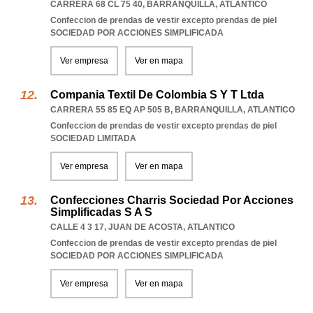
CARRERA 68 CL 75 40
,
BARRANQUILLA
,
ATLANTICO
Confeccion de prendas de vestir excepto prendas de piel
SOCIEDAD POR ACCIONES SIMPLIFICADA
Ver empresa
Ver en mapa
Compania Textil De Colombia S Y T Ltda
CARRERA 55 85 EQ AP 505 B
,
BARRANQUILLA
,
ATLANTICO
Confeccion de prendas de vestir excepto prendas de piel
SOCIEDAD LIMITADA
Ver empresa
Ver en mapa
Confecciones Charris Sociedad Por Acciones
Simplificadas S A S
CALLE 4 3 17
,
JUAN DE ACOSTA
,
ATLANTICO
Confeccion de prendas de vestir excepto prendas de piel
SOCIEDAD POR ACCIONES SIMPLIFICADA
Ver empresa
Ver en mapa