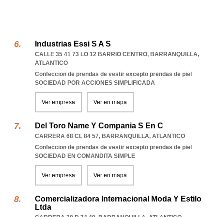
Industrias Essi S A S
CALLE 35 41 73 LO 12 BARRIO CENTRO
,
BARRANQUILLA
,
ATLANTICO
Confeccion de prendas de vestir excepto prendas de piel
SOCIEDAD POR ACCIONES SIMPLIFICADA
Ver empresa
Ver en mapa
Del Toro Name Y Compania S En C
CARRERA 68 CL 84 57
,
BARRANQUILLA
,
ATLANTICO
Confeccion de prendas de vestir excepto prendas de piel
SOCIEDAD EN COMANDITA SIMPLE
Ver empresa
Ver en mapa
Comercializadora Internacional Moda Y Estilo
Ltda