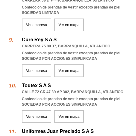
CARRERA 38 D 74 49
,
BARRANQUILLA
,
ATLANTICO
Confeccion de prendas de vestir excepto prendas de piel
SOCIEDAD LIMITADA
Ver empresa
Ver en mapa
Cure Rey S A S
CARRERA 75 80 37
,
BARRANQUILLA
,
ATLANTICO
Confeccion de prendas de vestir excepto prendas de piel
SOCIEDAD POR ACCIONES SIMPLIFICADA
Ver empresa
Ver en mapa
Toutex S A S
CALLE 72 CR 47 39 AP 302
,
BARRANQUILLA
,
ATLANTICO
Confeccion de prendas de vestir excepto prendas de piel
SOCIEDAD POR ACCIONES SIMPLIFICADA
Ver empresa
Ver en mapa
Uniformes Juan Preciado S A S