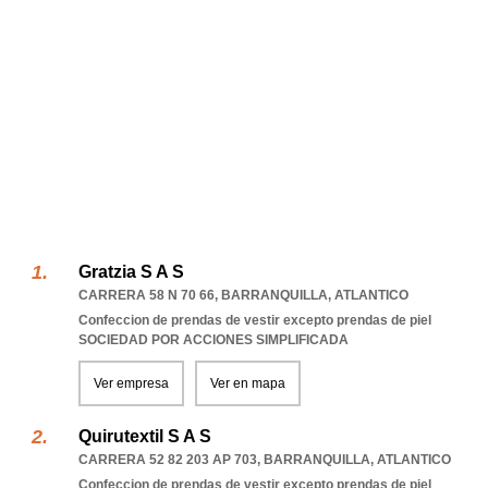
Gratzia S A S
CARRERA 58 N 70 66
,
BARRANQUILLA
,
ATLANTICO
Confeccion de prendas de vestir excepto prendas de piel
SOCIEDAD POR ACCIONES SIMPLIFICADA
Ver empresa
Ver en mapa
Quirutextil S A S
CARRERA 52 82 203 AP 703
,
BARRANQUILLA
,
ATLANTICO
Confeccion de prendas de vestir excepto prendas de piel