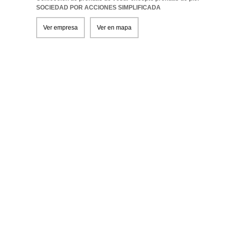
SOCIEDAD POR ACCIONES SIMPLIFICADA
Ver empresa
Ver en mapa