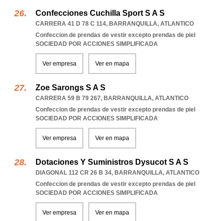
Confecciones Cuchilla Sport S A S
CARRERA 41 D 78 C 114
,
BARRANQUILLA
,
ATLANTICO
Confeccion de prendas de vestir excepto prendas de piel
SOCIEDAD POR ACCIONES SIMPLIFICADA
Ver empresa
Ver en mapa
Zoe Sarongs S A S
CARRERA 59 B 79 267
,
BARRANQUILLA
,
ATLANTICO
Confeccion de prendas de vestir excepto prendas de piel
SOCIEDAD POR ACCIONES SIMPLIFICADA
Ver empresa
Ver en mapa
Dotaciones Y Suministros Dysucot S A S
DIAGONAL 112 CR 26 B 34
,
BARRANQUILLA
,
ATLANTICO
Confeccion de prendas de vestir excepto prendas de piel
SOCIEDAD POR ACCIONES SIMPLIFICADA
Ver empresa
Ver en mapa