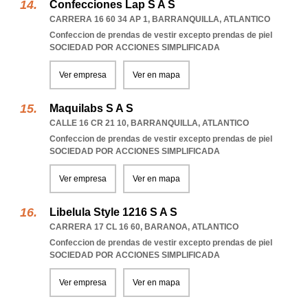
Confecciones Lap S A S
CARRERA 16 60 34 AP 1
,
BARRANQUILLA
,
ATLANTICO
Confeccion de prendas de vestir excepto prendas de piel
SOCIEDAD POR ACCIONES SIMPLIFICADA
Ver empresa
Ver en mapa
Maquilabs S A S
CALLE 16 CR 21 10
,
BARRANQUILLA
,
ATLANTICO
Confeccion de prendas de vestir excepto prendas de piel
SOCIEDAD POR ACCIONES SIMPLIFICADA
Ver empresa
Ver en mapa
Libelula Style 1216 S A S
CARRERA 17 CL 16 60
,
BARANOA
,
ATLANTICO
Confeccion de prendas de vestir excepto prendas de piel
SOCIEDAD POR ACCIONES SIMPLIFICADA
Ver empresa
Ver en mapa