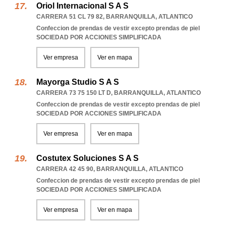
Oriol Internacional S A S
CARRERA 51 CL 79 82
,
BARRANQUILLA
,
ATLANTICO
Confeccion de prendas de vestir excepto prendas de piel
SOCIEDAD POR ACCIONES SIMPLIFICADA
Ver empresa
Ver en mapa
Mayorga Studio S A S
CARRERA 73 75 150 LT D
,
BARRANQUILLA
,
ATLANTICO
Confeccion de prendas de vestir excepto prendas de piel
SOCIEDAD POR ACCIONES SIMPLIFICADA
Ver empresa
Ver en mapa
Costutex Soluciones S A S
CARRERA 42 45 90
,
BARRANQUILLA
,
ATLANTICO
Confeccion de prendas de vestir excepto prendas de piel
SOCIEDAD POR ACCIONES SIMPLIFICADA
Ver empresa
Ver en mapa