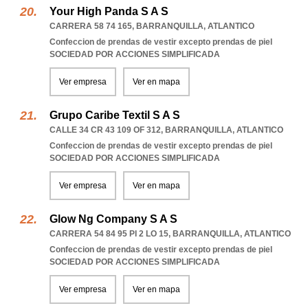
Your High Panda S A S
CARRERA 58 74 165
,
BARRANQUILLA
,
ATLANTICO
Confeccion de prendas de vestir excepto prendas de piel
SOCIEDAD POR ACCIONES SIMPLIFICADA
Ver empresa
Ver en mapa
Grupo Caribe Textil S A S
CALLE 34 CR 43 109 OF 312
,
BARRANQUILLA
,
ATLANTICO
Confeccion de prendas de vestir excepto prendas de piel
SOCIEDAD POR ACCIONES SIMPLIFICADA
Ver empresa
Ver en mapa
Glow Ng Company S A S
CARRERA 54 84 95 PI 2 LO 15
,
BARRANQUILLA
,
ATLANTICO
Confeccion de prendas de vestir excepto prendas de piel
SOCIEDAD POR ACCIONES SIMPLIFICADA
Ver empresa
Ver en mapa