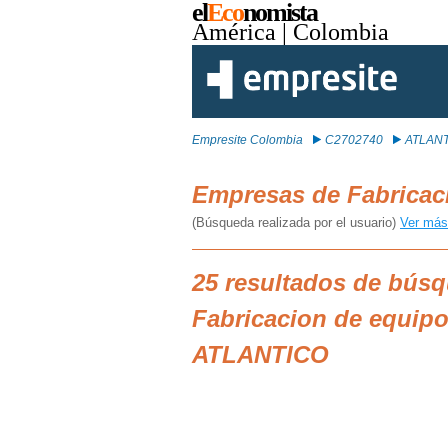
el
Eco
nomista
América
| Colombia
Empresite Colombia
C2702740
ATLAN
Empresas de Fabricac
(Búsqueda realizada por el usuario)
Ver más
25 resultados de bús
Fabricacion de equipo
ATLANTICO