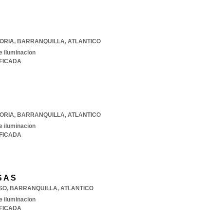
TORIA
,
BARRANQUILLA
,
ATLANTICO
e iluminacion
IFICADA
TORIA
,
BARRANQUILLA
,
ATLANTICO
e iluminacion
IFICADA
S A S
ISO
,
BARRANQUILLA
,
ATLANTICO
e iluminacion
IFICADA