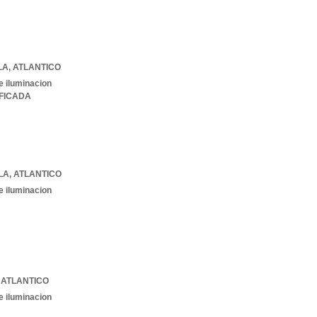
LA
,
ATLANTICO
e iluminacion
IFICADA
LA
,
ATLANTICO
e iluminacion
,
ATLANTICO
e iluminacion