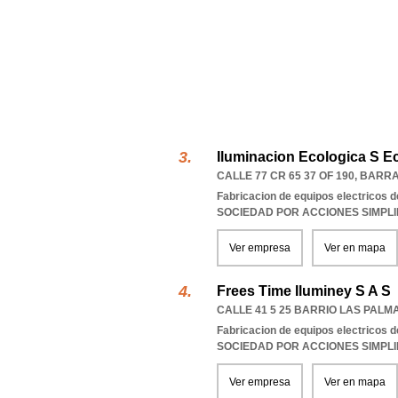
Iluminacion Ecologica S E
CALLE 77 CR 65 37 OF 190
,
BARRA
Fabricacion de equipos electricos d
SOCIEDAD POR ACCIONES SIMPL
Ver empresa
Ver en mapa
Frees Time Iluminey S A S
CALLE 41 5 25 BARRIO LAS PALM
Fabricacion de equipos electricos d
SOCIEDAD POR ACCIONES SIMPL
Ver empresa
Ver en mapa