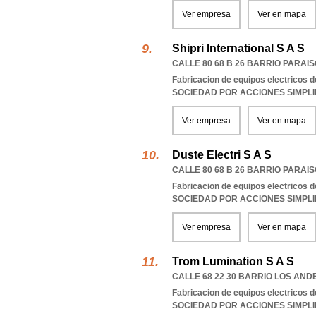
Ver empresa
Ver en mapa
Shipri International S A S
CALLE 80 68 B 26 BARRIO PARAI
Fabricacion de equipos electricos d
SOCIEDAD POR ACCIONES SIMPL
Ver empresa
Ver en mapa
Duste Electri S A S
CALLE 80 68 B 26 BARRIO PARAI
Fabricacion de equipos electricos d
SOCIEDAD POR ACCIONES SIMPL
Ver empresa
Ver en mapa
Trom Lumination S A S
CALLE 68 22 30 BARRIO LOS AND
Fabricacion de equipos electricos d
SOCIEDAD POR ACCIONES SIMPL