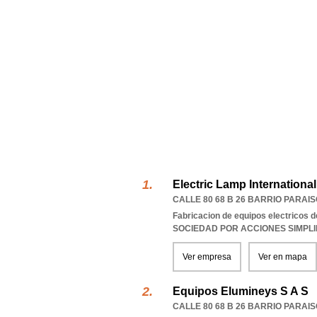
Electric Lamp International
CALLE 80 68 B 26 BARRIO PARAI
Fabricacion de equipos electricos d
SOCIEDAD POR ACCIONES SIMPL
Ver empresa
Ver en mapa
Equipos Elumineys S A S
CALLE 80 68 B 26 BARRIO PARAI