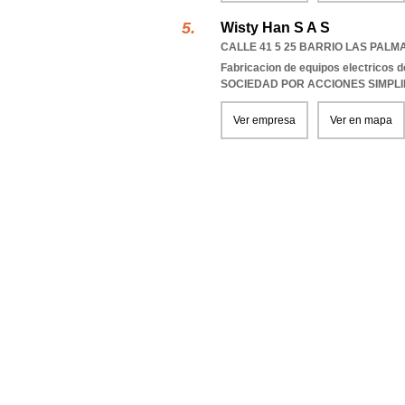
Wisty Han S A S
CALLE 41 5 25 BARRIO LAS PALM
Fabricacion de equipos electricos d
SOCIEDAD POR ACCIONES SIMPL
Ver empresa
Ver en mapa