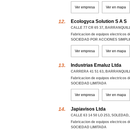
Ver empresa
Ver en mapa
Ecologyca Solution S A S
CALLE 77 CR 65 37
,
BARRANQUIL
Fabricacion de equipos electricos d
SOCIEDAD POR ACCIONES SIMPL
Ver empresa
Ver en mapa
Industrias Emaluz Ltda
CARRERA 41 51 63
,
BARRANQUIL
Fabricacion de equipos electricos d
SOCIEDAD LIMITADA
Ver empresa
Ver en mapa
Japiavisos Ltda
CALLE 63 14 50 LO 253
,
SOLEDAD
Fabricacion de equipos electricos d
SOCIEDAD LIMITADA