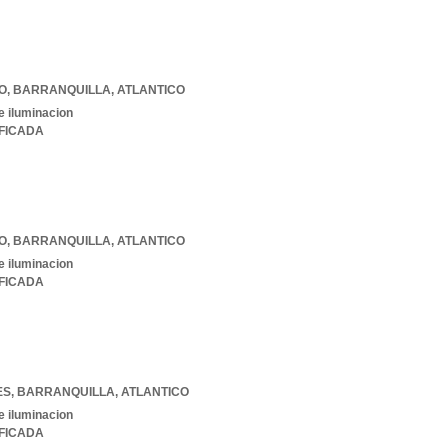
SO
,
BARRANQUILLA
,
ATLANTICO
e iluminacion
IFICADA
SO
,
BARRANQUILLA
,
ATLANTICO
e iluminacion
IFICADA
ES
,
BARRANQUILLA
,
ATLANTICO
e iluminacion
IFICADA