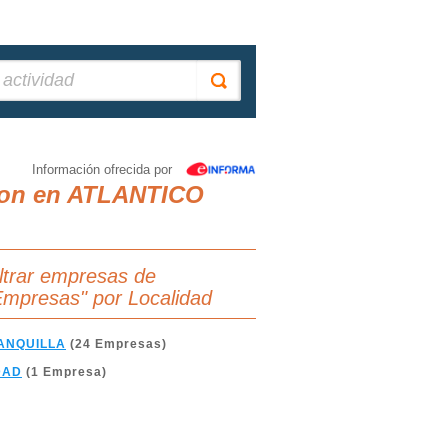
Información ofrecida por
cion en ATLANTICO
iltrar empresas de
Empresas" por Localidad
ANQUILLA
(24 Empresas)
DAD
(1 Empresa)