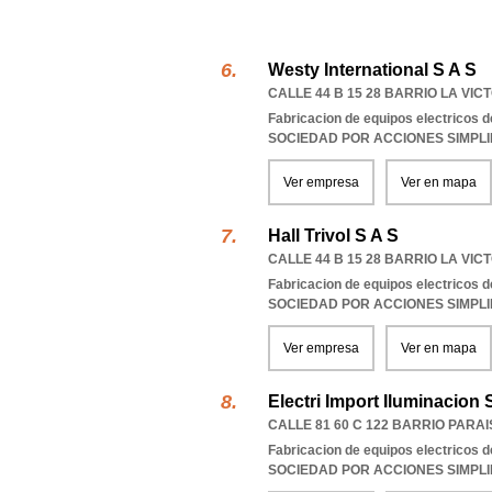
Westy International S A S
CALLE 44 B 15 28 BARRIO LA VIC
Fabricacion de equipos electricos d
SOCIEDAD POR ACCIONES SIMPL
Ver empresa
Ver en mapa
Hall Trivol S A S
CALLE 44 B 15 28 BARRIO LA VIC
Fabricacion de equipos electricos d
SOCIEDAD POR ACCIONES SIMPL
Ver empresa
Ver en mapa
Electri Import Iluminacion 
CALLE 81 60 C 122 BARRIO PARA
Fabricacion de equipos electricos d
SOCIEDAD POR ACCIONES SIMPL