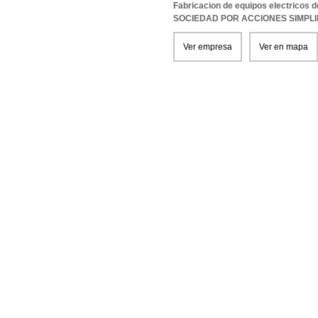
Fabricacion de equipos electricos d
SOCIEDAD POR ACCIONES SIMPL
Ver empresa
Ver en mapa