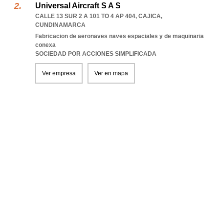
Universal Aircraft S A S
CALLE 13 SUR 2 A 101 TO 4 AP 404
,
CAJICA
,
CUNDINAMARCA
Fabricacion de aeronaves naves espaciales y de maquinaria
conexa
SOCIEDAD POR ACCIONES SIMPLIFICADA
Ver empresa
Ver en mapa