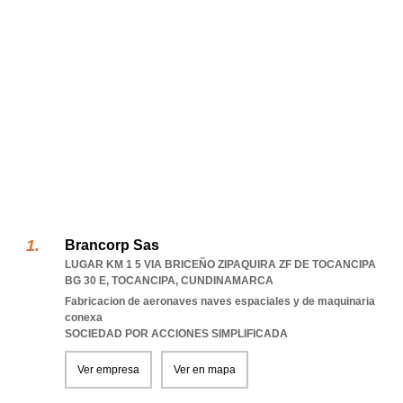
Brancorp Sas
LUGAR KM 1 5 VIA BRICEÑO ZIPAQUIRA ZF DE TOCANCIPA
BG 30 E
,
TOCANCIPA
,
CUNDINAMARCA
Fabricacion de aeronaves naves espaciales y de maquinaria
conexa
SOCIEDAD POR ACCIONES SIMPLIFICADA
Ver empresa
Ver en mapa