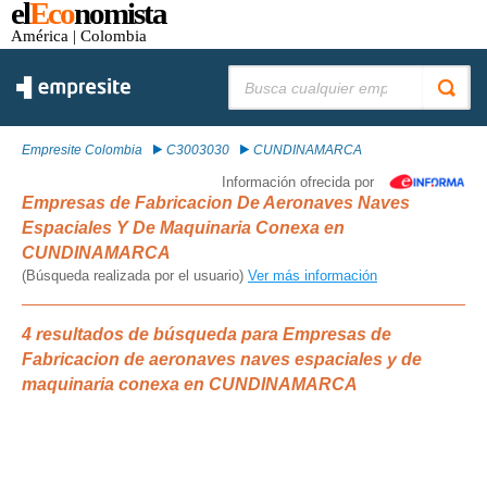
el
Eco
nomista
América
| Colombia
Buscar:
Empresite Colombia
C3003030
CUNDINAMARCA
Información ofrecida por
Empresas de Fabricacion De Aeronaves Naves
Espaciales Y De Maquinaria Conexa en
CUNDINAMARCA
(Búsqueda realizada por el usuario)
Ver más información
4 resultados de búsqueda para Empresas de
Fabricacion de aeronaves naves espaciales y de
maquinaria conexa en CUNDINAMARCA