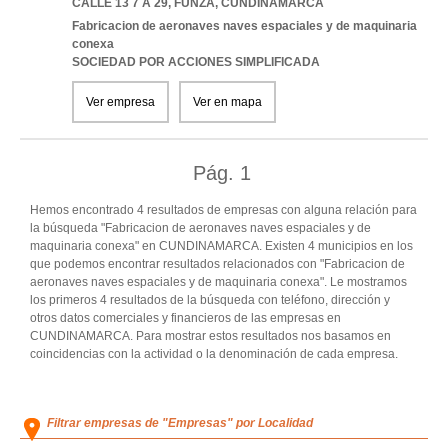
CALLE 13 7 A 29
,
FUNZA
,
CUNDINAMARCA
Fabricacion de aeronaves naves espaciales y de maquinaria
conexa
SOCIEDAD POR ACCIONES SIMPLIFICADA
Ver empresa
Ver en mapa
Pág.
1
Hemos encontrado 4 resultados de empresas con alguna relación para
la búsqueda "Fabricacion de aeronaves naves espaciales y de
maquinaria conexa" en CUNDINAMARCA. Existen 4 municipios en los
que podemos encontrar resultados relacionados con "Fabricacion de
aeronaves naves espaciales y de maquinaria conexa". Le mostramos
los primeros 4 resultados de la búsqueda con teléfono, dirección y
otros datos comerciales y financieros de las empresas en
CUNDINAMARCA. Para mostrar estos resultados nos basamos en
coincidencias con la actividad o la denominación de cada empresa.
Filtrar empresas de "Empresas" por Localidad