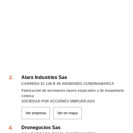
Atars Industries Sas
CARRERA 91 146 B 49
,
RIONEGRO
,
CUNDINAMARCA
Fabricacion de aeronaves naves espaciales y de maquinaria
conexa
SOCIEDAD POR ACCIONES SIMPLIFICADA
Ver empresa
Ver en mapa
Dronegocios Sas