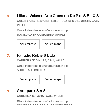
Liliana Velasco Arte Cuestion De Piel S En C S
CALLE 6 OESTE 10 OESTE 85 AP 702 BL 5 DEL OESTE
,
CALI
,
VALLE
Otras industrias manufactureras n c p
SOCIEDAD EN COMANDITA SIMPLE
Ver empresa
Ver en mapa
Fanadis Rubie S Ltda
CARRERA 56 5 N 122
,
CALI
,
VALLE
Otras industrias manufactureras n c p
SOCIEDAD LIMITADA
Ver empresa
Ver en mapa
Artenpack S A S
CARRERA 6 A 30 07
,
CALI
,
VALLE
Otras industrias manufactureras n c p