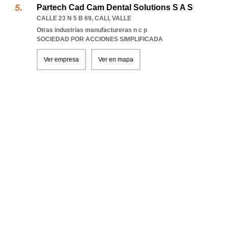
Partech Cad Cam Dental Solutions S A S
CALLE 23 N 5 B 69
,
CALI
,
VALLE
Otras industrias manufactureras n c p
SOCIEDAD POR ACCIONES SIMPLIFICADA
Ver empresa
Ver en mapa