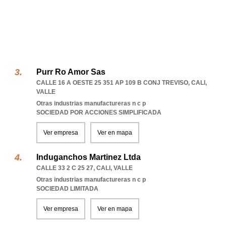
Purr Ro Amor Sas
CALLE 16 A OESTE 25 351 AP 109 B CONJ TREVISO
,
CALI
,
VALLE
Otras industrias manufactureras n c p
SOCIEDAD POR ACCIONES SIMPLIFICADA
Ver empresa
Ver en mapa
Induganchos Martinez Ltda
CALLE 33 2 C 25 27
,
CALI
,
VALLE
Otras industrias manufactureras n c p
SOCIEDAD LIMITADA
Ver empresa
Ver en mapa