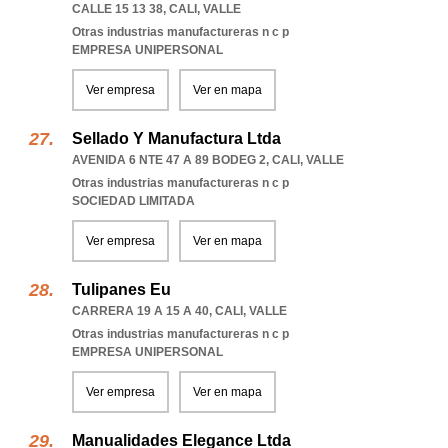
CALLE 15 13 38
,
CALI
,
VALLE
Otras industrias manufactureras n c p
EMPRESA UNIPERSONAL
Ver empresa
Ver en mapa
Sellado Y Manufactura Ltda
AVENIDA 6 NTE 47 A 89 BODEG 2
,
CALI
,
VALLE
Otras industrias manufactureras n c p
SOCIEDAD LIMITADA
Ver empresa
Ver en mapa
Tulipanes Eu
CARRERA 19 A 15 A 40
,
CALI
,
VALLE
Otras industrias manufactureras n c p
EMPRESA UNIPERSONAL
Ver empresa
Ver en mapa
Manualidades Elegance Ltda