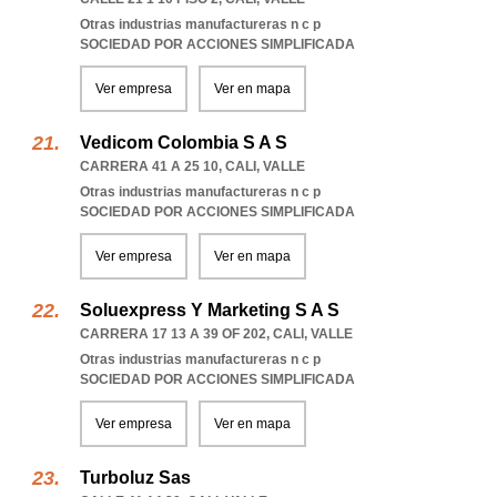
Otras industrias manufactureras n c p
SOCIEDAD POR ACCIONES SIMPLIFICADA
Ver empresa
Ver en mapa
Vedicom Colombia S A S
CARRERA 41 A 25 10
,
CALI
,
VALLE
Otras industrias manufactureras n c p
SOCIEDAD POR ACCIONES SIMPLIFICADA
Ver empresa
Ver en mapa
Soluexpress Y Marketing S A S
CARRERA 17 13 A 39 OF 202
,
CALI
,
VALLE
Otras industrias manufactureras n c p
SOCIEDAD POR ACCIONES SIMPLIFICADA
Ver empresa
Ver en mapa
Turboluz Sas