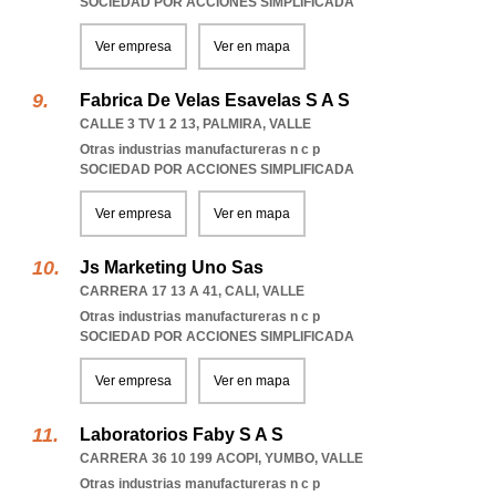
SOCIEDAD POR ACCIONES SIMPLIFICADA
Ver empresa
Ver en mapa
Fabrica De Velas Esavelas S A S
CALLE 3 TV 1 2 13
,
PALMIRA
,
VALLE
Otras industrias manufactureras n c p
SOCIEDAD POR ACCIONES SIMPLIFICADA
Ver empresa
Ver en mapa
Js Marketing Uno Sas
CARRERA 17 13 A 41
,
CALI
,
VALLE
Otras industrias manufactureras n c p
SOCIEDAD POR ACCIONES SIMPLIFICADA
Ver empresa
Ver en mapa
Laboratorios Faby S A S
CARRERA 36 10 199 ACOPI
,
YUMBO
,
VALLE
Otras industrias manufactureras n c p