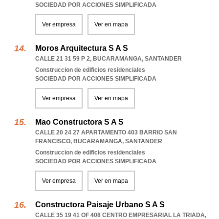
SOCIEDAD POR ACCIONES SIMPLIFICADA
Ver empresa
Ver en mapa
Moros Arquitectura S A S
CALLE 21 31 59 P 2
,
BUCARAMANGA
,
SANTANDER
Construccion de edificios residenciales
SOCIEDAD POR ACCIONES SIMPLIFICADA
Ver empresa
Ver en mapa
Mao Constructora S A S
CALLE 20 24 27 APARTAMENTO 403 BARRIO SAN
FRANCISCO
,
BUCARAMANGA
,
SANTANDER
Construccion de edificios residenciales
SOCIEDAD POR ACCIONES SIMPLIFICADA
Ver empresa
Ver en mapa
Constructora Paisaje Urbano S A S
CALLE 35 19 41 OF 408 CENTRO EMPRESARIAL LA TRIADA
,