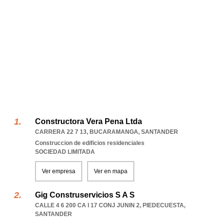
Constructora Vera Pena Ltda
CARRERA 22 7 13
,
BUCARAMANGA
,
SANTANDER
Construccion de edificios residenciales
SOCIEDAD LIMITADA
Ver empresa
Ver en mapa
Gig Construservicios S A S
CALLE 4 6 200 CA I 17 CONJ JUNIN 2
,
PIEDECUESTA
,
SANTANDER