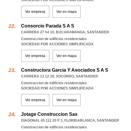
SOCIEDAD POR ACCIONES SIMPLIFICADA
Ver empresa
Ver en mapa
Consorcio Parada S A S
CARRERA 27 54 10
,
BUCARAMANGA
,
SANTANDER
Construccion de edificios residenciales
SOCIEDAD POR ACCIONES SIMPLIFICADA
Ver empresa
Ver en mapa
Constructora Garcia Y Asociados S A S
CARRERA 13 12 28
,
SOCORRO
,
SANTANDER
Construccion de edificios residenciales
SOCIEDAD POR ACCIONES SIMPLIFICADA
Ver empresa
Ver en mapa
Jotage Construccion Sas
DIAGONAL 45 112 20 P 3
,
FLORIDABLANCA
,
SANTANDER
Construccion de edificios residenciales