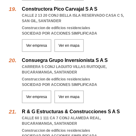
Constructora Pico Carvajal S A S
CALLE 2 13 20 CONJ BELLA ISLA RESERVADO CASA C 5
,
SAN GIL
,
SANTANDER
Construccion de edificios residenciales
SOCIEDAD POR ACCIONES SIMPLIFICADA
Ver empresa
Ver en mapa
Consuegra Grupo Inversionista S A S
CARRERA 5 CONJ LAGUITO VILLAS RUITOQUE
,
BUCARAMANGA
,
SANTANDER
Construccion de edificios residenciales
SOCIEDAD POR ACCIONES SIMPLIFICADA
Ver empresa
Ver en mapa
R & G Estructuras & Construcciones S A S
CALLE 60 1 111 CA 7 CONJ ALAMEDA REAL
,
BUCARAMANGA
,
SANTANDER
Construccion de edificios residenciales