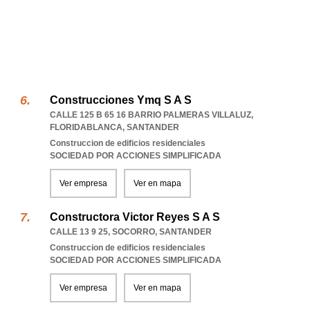
Construcciones Ymq S A S
CALLE 125 B 65 16 BARRIO PALMERAS VILLALUZ
,
FLORIDABLANCA
,
SANTANDER
Construccion de edificios residenciales
SOCIEDAD POR ACCIONES SIMPLIFICADA
Ver empresa
Ver en mapa
Constructora Victor Reyes S A S
CALLE 13 9 25
,
SOCORRO
,
SANTANDER
Construccion de edificios residenciales
SOCIEDAD POR ACCIONES SIMPLIFICADA
Ver empresa
Ver en mapa