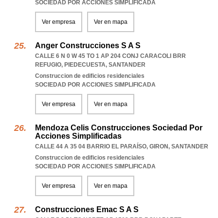
SOCIEDAD POR ACCIONES SIMPLIFICADA
Ver empresa
Ver en mapa
Anger Construcciones S A S
CALLE 6 N 0 W 45 TO 1 AP 204 CONJ CARACOLI BRR
REFUGIO
,
PIEDECUESTA
,
SANTANDER
Construccion de edificios residenciales
SOCIEDAD POR ACCIONES SIMPLIFICADA
Ver empresa
Ver en mapa
Mendoza Celis Construcciones Sociedad Por
Acciones Simplificadas
CALLE 44 A 35 04 BARRIO EL PARAÍSO
,
GIRON
,
SANTANDER
Construccion de edificios residenciales
SOCIEDAD POR ACCIONES SIMPLIFICADA
Ver empresa
Ver en mapa
Construcciones Emac S A S