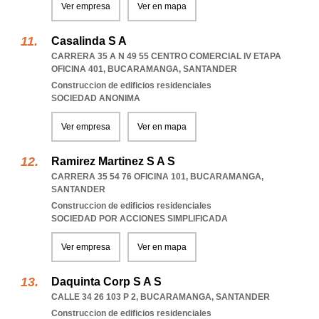
Ver empresa
Ver en mapa
Casalinda S A
CARRERA 35 A N 49 55 CENTRO COMERCIAL IV ETAPA
OFICINA 401
,
BUCARAMANGA
,
SANTANDER
Construccion de edificios residenciales
SOCIEDAD ANONIMA
Ver empresa
Ver en mapa
Ramirez Martinez S A S
CARRERA 35 54 76 OFICINA 101
,
BUCARAMANGA
,
SANTANDER
Construccion de edificios residenciales
SOCIEDAD POR ACCIONES SIMPLIFICADA
Ver empresa
Ver en mapa
Daquinta Corp S A S
CALLE 34 26 103 P 2
,
BUCARAMANGA
,
SANTANDER
Construccion de edificios residenciales