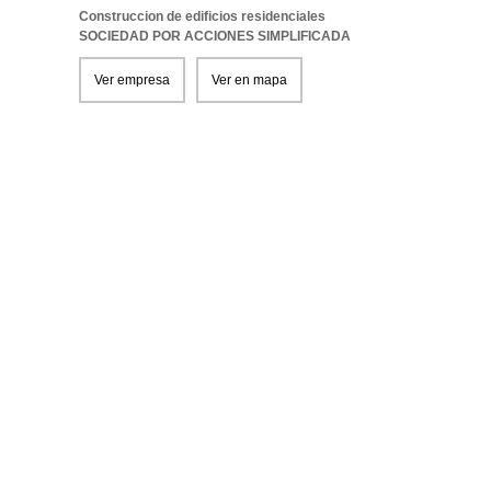
Construccion de edificios residenciales
SOCIEDAD POR ACCIONES SIMPLIFICADA
Ver empresa
Ver en mapa