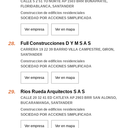
CALLE 5 2 51 TO NORTE AP 1503 BRR BONAPARTE
,
FLORIDABLANCA
,
SANTANDER
Construccion de edificios residenciales
SOCIEDAD POR ACCIONES SIMPLIFICADA
Ver empresa
Ver en mapa
Full Construcciones D Y M S A S
CARRERA 19 22 39 BARRIO VILLA CAMPESTRE
,
GIRON
,
SANTANDER
Construccion de edificios residenciales
SOCIEDAD POR ACCIONES SIMPLIFICADA
Ver empresa
Ver en mapa
Rios Rueda Arquitectos S A S
CALLE 20 32 41 ED CATLEYA AP 2903 BRR SAN ALONSO
,
BUCARAMANGA
,
SANTANDER
Construccion de edificios residenciales
SOCIEDAD POR ACCIONES SIMPLIFICADA
Ver empresa
Ver en mapa