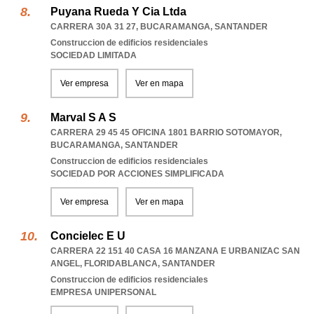
Puyana Rueda Y Cia Ltda
CARRERA 30A 31 27
,
BUCARAMANGA
,
SANTANDER
Construccion de edificios residenciales
SOCIEDAD LIMITADA
Ver empresa
Ver en mapa
Marval S A S
CARRERA 29 45 45 OFICINA 1801 BARRIO SOTOMAYOR
,
BUCARAMANGA
,
SANTANDER
Construccion de edificios residenciales
SOCIEDAD POR ACCIONES SIMPLIFICADA
Ver empresa
Ver en mapa
Concielec E U
CARRERA 22 151 40 CASA 16 MANZANA E URBANIZAC SAN
ANGEL
,
FLORIDABLANCA
,
SANTANDER
Construccion de edificios residenciales
EMPRESA UNIPERSONAL