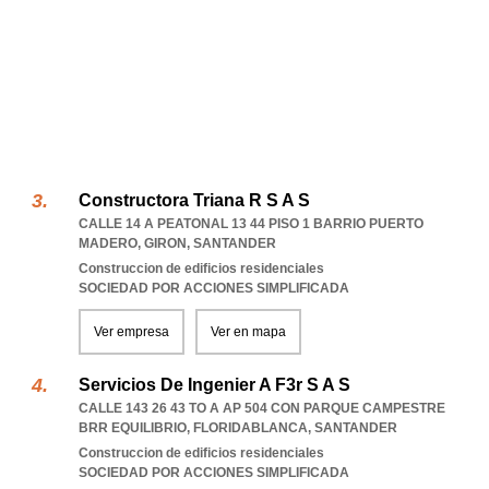
Constructora Triana R S A S
CALLE 14 A PEATONAL 13 44 PISO 1 BARRIO PUERTO
MADERO
,
GIRON
,
SANTANDER
Construccion de edificios residenciales
SOCIEDAD POR ACCIONES SIMPLIFICADA
Ver empresa
Ver en mapa
Servicios De Ingenier A F3r S A S
CALLE 143 26 43 TO A AP 504 CON PARQUE CAMPESTRE
BRR EQUILIBRIO
,
FLORIDABLANCA
,
SANTANDER
Construccion de edificios residenciales
SOCIEDAD POR ACCIONES SIMPLIFICADA