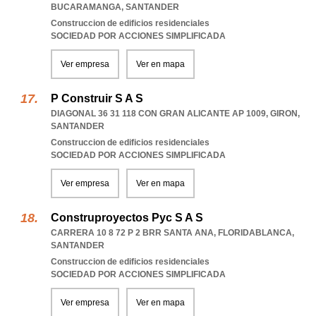
BUCARAMANGA
,
SANTANDER
Construccion de edificios residenciales
SOCIEDAD POR ACCIONES SIMPLIFICADA
Ver empresa
Ver en mapa
P Construir S A S
DIAGONAL 36 31 118 CON GRAN ALICANTE AP 1009
,
GIRON
,
SANTANDER
Construccion de edificios residenciales
SOCIEDAD POR ACCIONES SIMPLIFICADA
Ver empresa
Ver en mapa
Construproyectos Pyc S A S
CARRERA 10 8 72 P 2 BRR SANTA ANA
,
FLORIDABLANCA
,
SANTANDER
Construccion de edificios residenciales
SOCIEDAD POR ACCIONES SIMPLIFICADA
Ver empresa
Ver en mapa