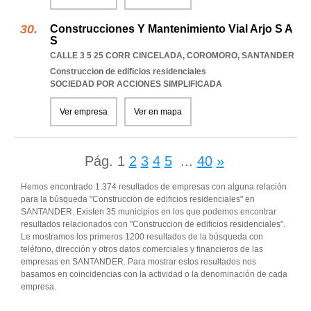
Construcciones Y Mantenimiento Vial Arjo S A
S
CALLE 3 5 25 CORR CINCELADA
,
COROMORO
,
SANTANDER
Construccion de edificios residenciales
SOCIEDAD POR ACCIONES SIMPLIFICADA
Ver empresa
Ver en mapa
Pág.
1
2
3
4
5
...
40
»
Hemos encontrado 1.374 resultados de empresas con alguna relación
para la búsqueda "Construccion de edificios residenciales" en
SANTANDER. Existen 35 municipios en los que podemos encontrar
resultados relacionados con "Construccion de edificios residenciales".
Le mostramos los primeros 1200 resultados de la búsqueda con
teléfono, dirección y otros datos comerciales y financieros de las
empresas en SANTANDER. Para mostrar estos resultados nos
basamos en coincidencias con la actividad o la denominación de cada
empresa.