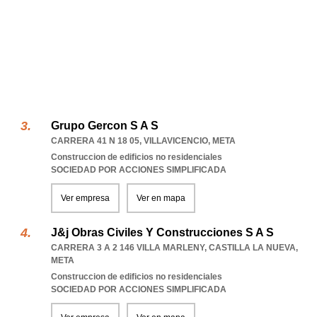
Grupo Gercon S A S
CARRERA 41 N 18 05
,
VILLAVICENCIO
,
META
Construccion de edificios no residenciales
SOCIEDAD POR ACCIONES SIMPLIFICADA
Ver empresa
Ver en mapa
J&j Obras Civiles Y Construcciones S A S
CARRERA 3 A 2 146 VILLA MARLENY
,
CASTILLA LA NUEVA
,
META
Construccion de edificios no residenciales
SOCIEDAD POR ACCIONES SIMPLIFICADA