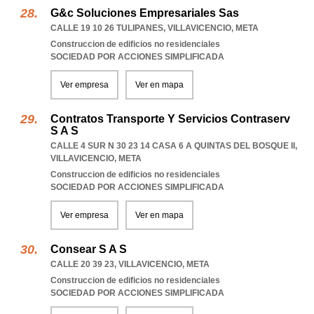
G&c Soluciones Empresariales Sas
CALLE 19 10 26 TULIPANES
,
VILLAVICENCIO
,
META
Construccion de edificios no residenciales
SOCIEDAD POR ACCIONES SIMPLIFICADA
Ver empresa
Ver en mapa
Contratos Transporte Y Servicios Contraserv
S A S
CALLE 4 SUR N 30 23 14 CASA 6 A QUINTAS DEL BOSQUE II
,
VILLAVICENCIO
,
META
Construccion de edificios no residenciales
SOCIEDAD POR ACCIONES SIMPLIFICADA
Ver empresa
Ver en mapa
Consear S A S
CALLE 20 39 23
,
VILLAVICENCIO
,
META
Construccion de edificios no residenciales
SOCIEDAD POR ACCIONES SIMPLIFICADA