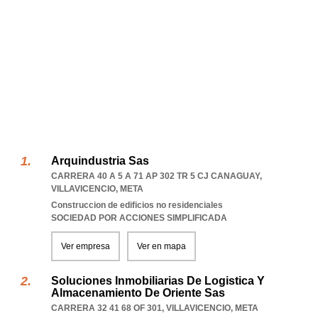
Arquindustria Sas
CARRERA 40 A 5 A 71 AP 302 TR 5 CJ CANAGUAY
,
VILLAVICENCIO
,
META
Construccion de edificios no residenciales
SOCIEDAD POR ACCIONES SIMPLIFICADA
Ver empresa
Ver en mapa
Soluciones Inmobiliarias De Logistica Y
Almacenamiento De Oriente Sas
CARRERA 32 41 68 OF 301
,
VILLAVICENCIO
,
META