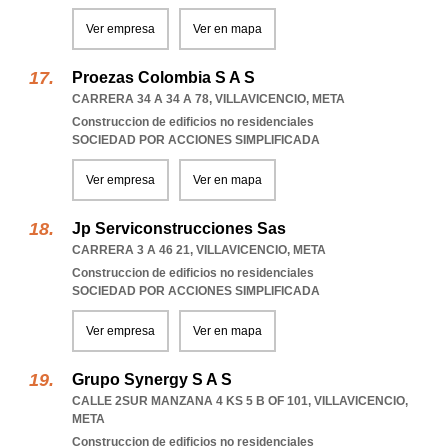
Ver empresa
Ver en mapa
Proezas Colombia S A S
CARRERA 34 A 34 A 78
,
VILLAVICENCIO
,
META
Construccion de edificios no residenciales
SOCIEDAD POR ACCIONES SIMPLIFICADA
Ver empresa
Ver en mapa
Jp Serviconstrucciones Sas
CARRERA 3 A 46 21
,
VILLAVICENCIO
,
META
Construccion de edificios no residenciales
SOCIEDAD POR ACCIONES SIMPLIFICADA
Ver empresa
Ver en mapa
Grupo Synergy S A S
CALLE 2SUR MANZANA 4 KS 5 B OF 101
,
VILLAVICENCIO
,
META
Construccion de edificios no residenciales