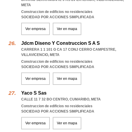
META
Construccion de edificios no residenciales
SOCIEDAD POR ACCIONES SIMPLIFICADA
Ver empresa
Ver en mapa
Jdcm Diseno Y Construccion S A S
CARRERA 1 1 101 G CA 17 CONJ CERRO CAMPESTRE
,
VILLAVICENCIO
,
META
Construccion de edificios no residenciales
SOCIEDAD POR ACCIONES SIMPLIFICADA
Ver empresa
Ver en mapa
Yaco S Sas
CALLE 11 7 32 BO CENTRO
,
CUMARIBO
,
META
Construccion de edificios no residenciales
SOCIEDAD POR ACCIONES SIMPLIFICADA
Ver empresa
Ver en mapa