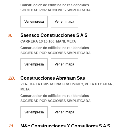
Construccion de edificios no residenciales
SOCIEDAD POR ACCIONES SIMPLIFICADA
Ver empresa
Ver en mapa
Saensco Construcciones S A S
CARRERA 10 16 100
,
MANI
,
META
Construccion de edificios no residenciales
SOCIEDAD POR ACCIONES SIMPLIFICADA
Ver empresa
Ver en mapa
Construcciones Abraham Sas
VEREDA LA CRISTALINA FCA LIVINEY
,
PUERTO GAITAN
,
META
Construccion de edificios no residenciales
SOCIEDAD POR ACCIONES SIMPLIFICADA
Ver empresa
Ver en mapa
M&c Construcciones Y Consultores S A S