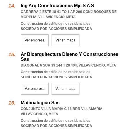
Ing Arq Construcciones Mjc S A S
CARRERA 4 ESTE 18 41 TO 1 AP 206 CONJ BOSQUES DE
MORELIA
,
VILLAVICENCIO
,
META
Construccion de edificios no residenciales
SOCIEDAD POR ACCIONES SIMPLIFICADA
Ver empresa
Ver en mapa
Ar Bioarquitectura Diseno Y Construcciones
Sas
DIAGONAL 6 SUR 39 144 T 28 404
,
VILLAVICENCIO
,
META
Construccion de edificios no residenciales
SOCIEDAD POR ACCIONES SIMPLIFICADA
Ver empresa
Ver en mapa
Materialogico Sas
CONJUNTO VILLA MARIA C 16 BRR VILLAMARIA
,
VILLAVICENCIO
,
META
Construccion de edificios no residenciales
SOCIEDAD POR ACCIONES SIMPLIFICADA