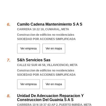
Camilo Cadena Mantenimiento S A S
CARRERA 18 22 18
,
CUMARAL
,
META
Construccion de edificios no residenciales
SOCIEDAD POR ACCIONES SIMPLIFICADA
Ver empresa
Ver en mapa
S&h Servicios Sas
CALLE 62 SUR 46 58
,
VILLAVICENCIO
,
META
Construccion de edificios no residenciales
SOCIEDAD POR ACCIONES SIMPLIFICADA
Ver empresa
Ver en mapa
Unidad De Adecuacion Reparacion Y
Construccion Del Guainia S A S
CARRERA 10 N 19 37 43 AP 2
,
PUERTO INIRIDA
,
META