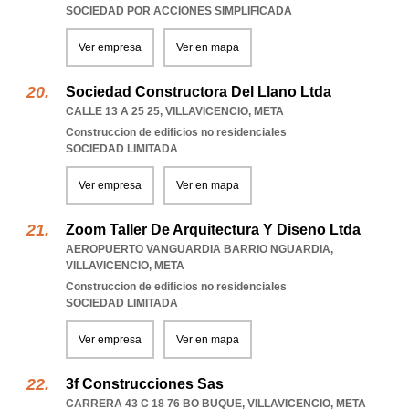
SOCIEDAD POR ACCIONES SIMPLIFICADA
Ver empresa
Ver en mapa
Sociedad Constructora Del Llano Ltda
CALLE 13 A 25 25
,
VILLAVICENCIO
,
META
Construccion de edificios no residenciales
SOCIEDAD LIMITADA
Ver empresa
Ver en mapa
Zoom Taller De Arquitectura Y Diseno Ltda
AEROPUERTO VANGUARDIA BARRIO NGUARDIA
,
VILLAVICENCIO
,
META
Construccion de edificios no residenciales
SOCIEDAD LIMITADA
Ver empresa
Ver en mapa
3f Construcciones Sas
CARRERA 43 C 18 76 BO BUQUE
,
VILLAVICENCIO
,
META