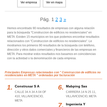
Ver empresa
Ver en mapa
Pág.
1
2
3
»
Hemos encontrado 90 resultados de empresas con alguna relación
para la búsqueda "Construccion de edificios no residenciales" en
META. Existen 15 municipios en los que podemos encontrar resultados
relacionados con "Construccion de edificios no residenciales". Le
mostramos los primeros 90 resultados de la búsqueda con teléfono,
dirección y otros datos comerciales y financieros de las empresas en
META. Para mostrar estos resultados nos basamos en coincidencias
con la actividad o la denominación de cada empresa.
Principales Empresas relacionadas con " Construccion de edificios no
residenciales en META " ordenadas por facturación
Construsar S A
Mabping Sas
CALLE 34 A 34 A 04 OF
CARRERA 14 N 25 11
,
410
,
VILLAVICENCIO
,
VILLAVICENCIO
,
META
META
Ingenieria Y