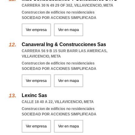
CARRERA 30 N 49 29 OF 302
,
VILLAVICENCIO
,
META
Construccion de edificios no residenciales
SOCIEDAD POR ACCIONES SIMPLIFICADA
Ver empresa
Ver en mapa
Canaveral Ing & Construcciones Sas
CARRERA 56 9 B 15 SUR BARR LAS AMERICAS
,
VILLAVICENCIO
,
META
Construccion de edificios no residenciales
SOCIEDAD POR ACCIONES SIMPLIFICADA
Ver empresa
Ver en mapa
Lexinc Sas
CALLE 18 40 A 22
,
VILLAVICENCIO
,
META
Construccion de edificios no residenciales
SOCIEDAD POR ACCIONES SIMPLIFICADA
Ver empresa
Ver en mapa