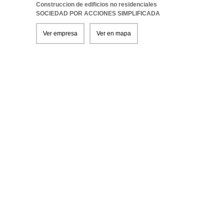
Construccion de edificios no residenciales
SOCIEDAD POR ACCIONES SIMPLIFICADA
Ver empresa
Ver en mapa