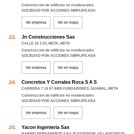
Construccion de edificios no residenciales
SOCIEDAD POR ACCIONES SIMPLIFICADA
Ver empresa
Ver en mapa
Jn Construcciones Sas
CALLE 34 3 03
,
META
,
META
Construccion de edificios no residenciales
SOCIEDAD POR ACCIONES SIMPLIFICADA
Ver empresa
Ver en mapa
Concretos Y Corrales Roca S A S
CARRERA 7 16 07 BRR FUNDADORES
,
GUAMAL
,
META
Construccion de edificios no residenciales
SOCIEDAD POR ACCIONES SIMPLIFICADA
Ver empresa
Ver en mapa
Yacon Ingenieria Sas
BARRIO SERRAMONTE 5 KS 20 EXTERIOR
,
VILLAVICENCIO
,