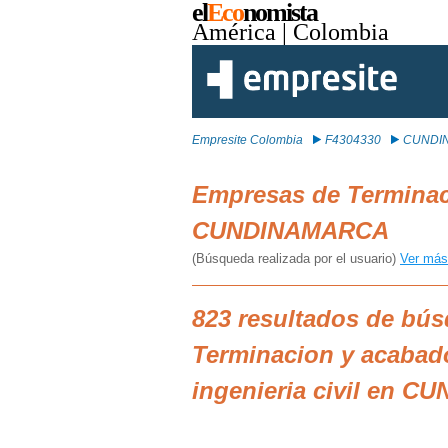
el
Eco
nomista
América
| Colombia
Empresite Colombia
F4304330
CUNDI
Empresas de Terminaci
CUNDINAMARCA
(Búsqueda realizada por el usuario)
Ver más
823 resultados de bú
Terminacion y acabado
ingenieria civil en 