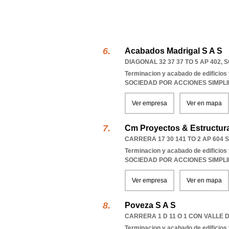
Acabados Madrigal S A S
DIAGONAL 32 37 37 TO 5 AP 402
,
S
Terminacion y acabado de edificios y
SOCIEDAD POR ACCIONES SIMPL
Ver empresa
Ver en mapa
Cm Proyectos & Estructur
CARRERA 17 30 141 TO 2 AP 604 
Terminacion y acabado de edificios y
SOCIEDAD POR ACCIONES SIMPL
Ver empresa
Ver en mapa
Poveza S A S
CARRERA 1 D 11 O 1 CON VALLE D
Terminacion y acabado de edificios y