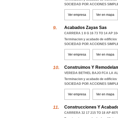
SOCIEDAD POR ACCIONES SIMPL
Ver empresa
Ver en mapa
Acabados Zayas Sas
CARRERA 1 8 G 16 73 TO 14 AP 10
Terminacion y acabado de edificios y
SOCIEDAD POR ACCIONES SIMPL
Ver empresa
Ver en mapa
Construimos Y Remodelam
VEREDA BETHEL BAJO FCA LA 
Terminacion y acabado de edificios y
SOCIEDAD POR ACCIONES SIMPL
Ver empresa
Ver en mapa
Construcciones Y Acabado
CARRERA 32 17 215 TO 18 AP 40