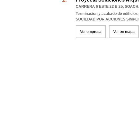
CARRERA 6 ESTE 22 B 25
,
SOACH
Terminacion y acabado de edificios y
SOCIEDAD POR ACCIONES SIMPL
Ver empresa
Ver en mapa