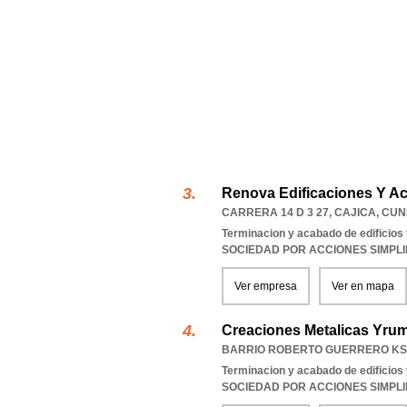
Renova Edificaciones Y A
CARRERA 14 D 3 27
,
CAJICA
,
CUN
Terminacion y acabado de edificios y
SOCIEDAD POR ACCIONES SIMPL
Ver empresa
Ver en mapa
Creaciones Metalicas Yru
BARRIO ROBERTO GUERRERO KS
Terminacion y acabado de edificios y
SOCIEDAD POR ACCIONES SIMPL