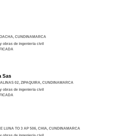
OACHA
,
CUNDINAMARCA
 obras de ingenieria civil
IFICADA
a Sas
SALINAS 02
,
ZIPAQUIRA
,
CUNDINAMARCA
 obras de ingenieria civil
IFICADA
E LUNA TO 3 AP 506
,
CHIA
,
CUNDINAMARCA
 obras de ingenieria civil