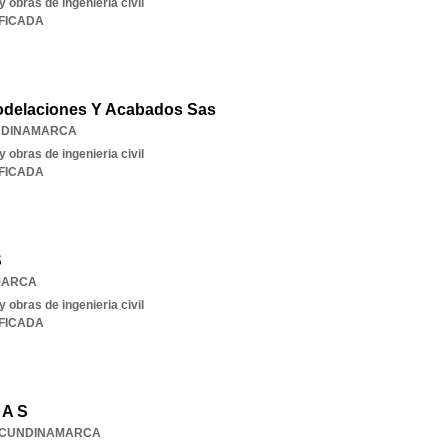
 obras de ingenieria civil
IFICADA
delaciones Y Acabados Sas
DINAMARCA
 obras de ingenieria civil
IFICADA
S
MARCA
 obras de ingenieria civil
IFICADA
 A S
CUNDINAMARCA