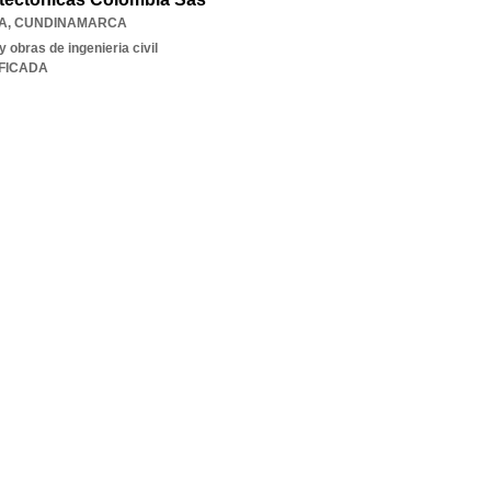
A
,
CUNDINAMARCA
 obras de ingenieria civil
IFICADA