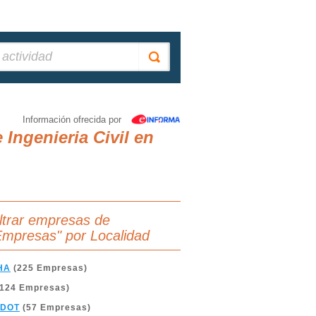
Información ofrecida por
Ingenieria Civil en
iltrar empresas de
Empresas" por Localidad
HA
(225 Empresas)
124 Empresas)
RDOT
(57 Empresas)