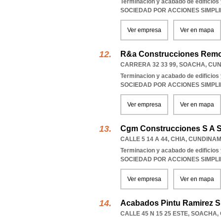
Terminacion y acabado de edificios y
SOCIEDAD POR ACCIONES SIMPL
Ver empresa
Ver en mapa
R&a Construcciones Remo
CARRERA 32 33 99
,
SOACHA
,
CUN
Terminacion y acabado de edificios y
SOCIEDAD POR ACCIONES SIMPL
Ver empresa
Ver en mapa
Cgm Construcciones S A 
CALLE 5 14 A 44
,
CHIA
,
CUNDINA
Terminacion y acabado de edificios y
SOCIEDAD POR ACCIONES SIMPL
Ver empresa
Ver en mapa
Acabados Pintu Ramirez S
CALLE 45 N 15 25 ESTE
,
SOACHA
,