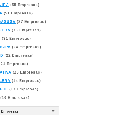
UIRA
(55 Empresas)
A
(51 Empresas)
GASUGA
(37 Empresas)
UERA
(33 Empresas)
A
(31 Empresas)
NCIPA
(24 Empresas)
ID
(22 Empresas)
(21 Empresas)
ATIVA
(20 Empresas)
LERA
(14 Empresas)
URTE
(13 Empresas)
(10 Empresas)