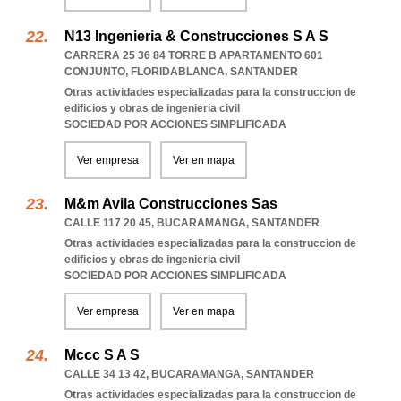
N13 Ingenieria & Construcciones S A S
CARRERA 25 36 84 TORRE B APARTAMENTO 601
CONJUNTO
,
FLORIDABLANCA
,
SANTANDER
Otras actividades especializadas para la construccion de
edificios y obras de ingenieria civil
SOCIEDAD POR ACCIONES SIMPLIFICADA
Ver empresa
Ver en mapa
M&m Avila Construcciones Sas
CALLE 117 20 45
,
BUCARAMANGA
,
SANTANDER
Otras actividades especializadas para la construccion de
edificios y obras de ingenieria civil
SOCIEDAD POR ACCIONES SIMPLIFICADA
Ver empresa
Ver en mapa
Mccc S A S
CALLE 34 13 42
,
BUCARAMANGA
,
SANTANDER
Otras actividades especializadas para la construccion de