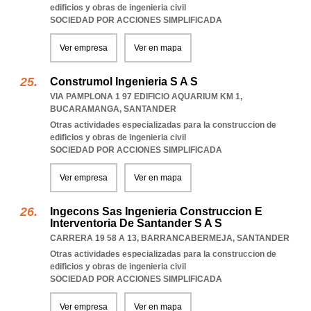
edificios y obras de ingenieria civil
SOCIEDAD POR ACCIONES SIMPLIFICADA
Ver empresa
Ver en mapa
Construmol Ingenieria S A S
VIA PAMPLONA 1 97 EDIFICIO AQUARIUM KM 1
,
BUCARAMANGA
,
SANTANDER
Otras actividades especializadas para la construccion de
edificios y obras de ingenieria civil
SOCIEDAD POR ACCIONES SIMPLIFICADA
Ver empresa
Ver en mapa
Ingecons Sas Ingenieria Construccion E
Interventoria De Santander S A S
CARRERA 19 58 A 13
,
BARRANCABERMEJA
,
SANTANDER
Otras actividades especializadas para la construccion de
edificios y obras de ingenieria civil
SOCIEDAD POR ACCIONES SIMPLIFICADA
Ver empresa
Ver en mapa