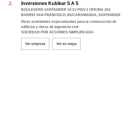
Inversiones Kubikar S A S
BOULEVARD SANTANDER 18 21 PISO 2 OFICINA 202
BARRIO SAN FRANCISCO
,
BUCARAMANGA
,
SANTANDER
Otras actividades especializadas para la construccion de
edificios y obras de ingenieria civil
SOCIEDAD POR ACCIONES SIMPLIFICADA
Ver empresa
Ver en mapa