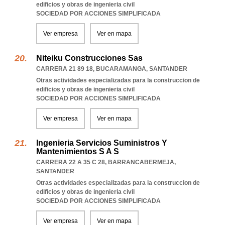
edificios y obras de ingenieria civil
SOCIEDAD POR ACCIONES SIMPLIFICADA
Ver empresa
Ver en mapa
Niteiku Construcciones Sas
CARRERA 21 89 18
,
BUCARAMANGA
,
SANTANDER
Otras actividades especializadas para la construccion de
edificios y obras de ingenieria civil
SOCIEDAD POR ACCIONES SIMPLIFICADA
Ver empresa
Ver en mapa
Ingenieria Servicios Suministros Y
Mantenimientos S A S
CARRERA 22 A 35 C 28
,
BARRANCABERMEJA
,
SANTANDER
Otras actividades especializadas para la construccion de
edificios y obras de ingenieria civil
SOCIEDAD POR ACCIONES SIMPLIFICADA
Ver empresa
Ver en mapa