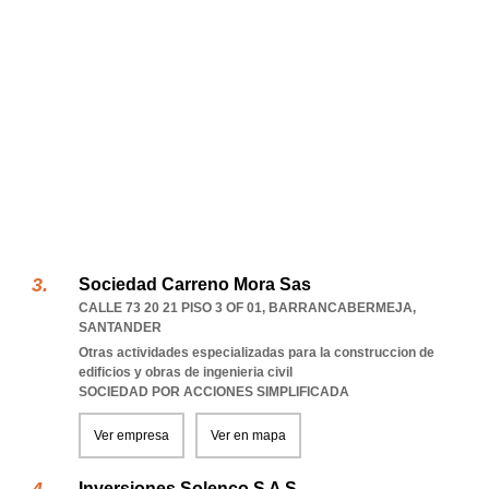
Sociedad Carreno Mora Sas
CALLE 73 20 21 PISO 3 OF 01
,
BARRANCABERMEJA
,
SANTANDER
Otras actividades especializadas para la construccion de
edificios y obras de ingenieria civil
SOCIEDAD POR ACCIONES SIMPLIFICADA
Ver empresa
Ver en mapa
Inversiones Solenco S A S