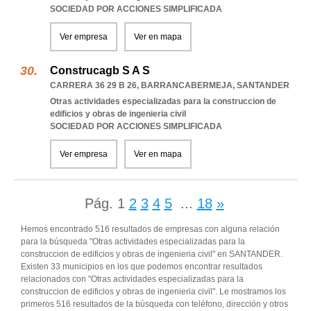
SOCIEDAD POR ACCIONES SIMPLIFICADA
Ver empresa
Ver en mapa
Construcagb S A S
CARRERA 36 29 B 26
,
BARRANCABERMEJA
,
SANTANDER
Otras actividades especializadas para la construccion de
edificios y obras de ingenieria civil
SOCIEDAD POR ACCIONES SIMPLIFICADA
Ver empresa
Ver en mapa
Pág.
1
2
3
4
5
...
18
»
Hemos encontrado 516 resultados de empresas con alguna relación
para la búsqueda "Otras actividades especializadas para la
construccion de edificios y obras de ingenieria civil" en SANTANDER.
Existen 33 municipios en los que podemos encontrar resultados
relacionados con "Otras actividades especializadas para la
construccion de edificios y obras de ingenieria civil". Le mostramos los
primeros 516 resultados de la búsqueda con teléfono, dirección y otros