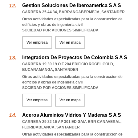
Gestion Soluciones De Iberoamerica S A S
CARRERA 25 44 34
,
BARRANCABERMEJA
,
SANTANDER
Otras actividades especializadas para la construccion de
edificios y obras de ingenieria civil
SOCIEDAD POR ACCIONES SIMPLIFICADA
Ver empresa
Ver en mapa
Integradora De Proyectos De Colombia S A S
CARRERA 19 39 19 O F 204 EDIFICIO ROGEL GOLD
,
BUCARAMANGA
,
SANTANDER
Otras actividades especializadas para la construccion de
edificios y obras de ingenieria civil
SOCIEDAD POR ACCIONES SIMPLIFICADA
Ver empresa
Ver en mapa
Aceros Aluminios Vidrios Y Maderas S A S
CARRERA 29 22 16 AP 301 ED GAIA BRR CANAVERAL
,
FLORIDABLANCA
,
SANTANDER
Otras actividades especializadas para la construccion de