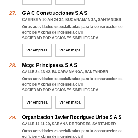
G A C Construcciones S A S
CARRERA 10 AN 24 34
,
BUCARAMANGA
,
SANTANDER
Otras actividades especializadas para la construccion de
edificios y obras de ingenieria civil
SOCIEDAD POR ACCIONES SIMPLIFICADA
Ver empresa
Ver en mapa
Mcgc Principessa S A S
CALLE 34 13 42
,
BUCARAMANGA
,
SANTANDER
Otras actividades especializadas para la construccion de
edificios y obras de ingenieria civil
SOCIEDAD POR ACCIONES SIMPLIFICADA
Ver empresa
Ver en mapa
Organizacion Javier Rodriguez Uribe S A S
CALLE 16 11 29
,
SABANA DE TORRES
,
SANTANDER
Otras actividades especializadas para la construccion de
edificios y obras de ingenieria civil