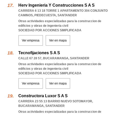
Herv Ingenieria Y Construcciones S A S
CARRERA 6 13 18 TORRE 1 APARTAMENTO 304 CONJUNTO
CAMINOS
,
PIEDECUESTA
,
SANTANDER
Otras actividades especializadas para la construccion de
edificios y obras de ingenieria civil
SOCIEDAD POR ACCIONES SIMPLIFICADA
Ver empresa
Ver en mapa
Tecnofijaciones S A S
CALLE 67 28 57
,
BUCARAMANGA
,
SANTANDER
Otras actividades especializadas para la construccion de
edificios y obras de ingenieria civil
SOCIEDAD POR ACCIONES SIMPLIFICADA
Ver empresa
Ver en mapa
Constructora Luxor S A S
CARRERA 23 55 13 BARRIO NUEVO SOTOMAYOR
,
BUCARAMANGA
,
SANTANDER
Otras actividades especializadas para la construccion de