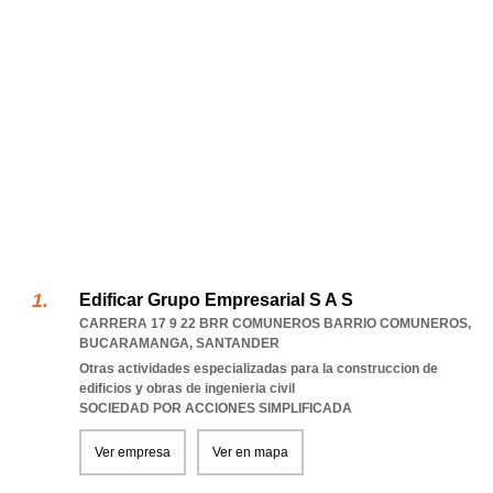
Edificar Grupo Empresarial S A S
CARRERA 17 9 22 BRR COMUNEROS BARRIO COMUNEROS
,
BUCARAMANGA
,
SANTANDER
Otras actividades especializadas para la construccion de
edificios y obras de ingenieria civil
SOCIEDAD POR ACCIONES SIMPLIFICADA
Ver empresa
Ver en mapa