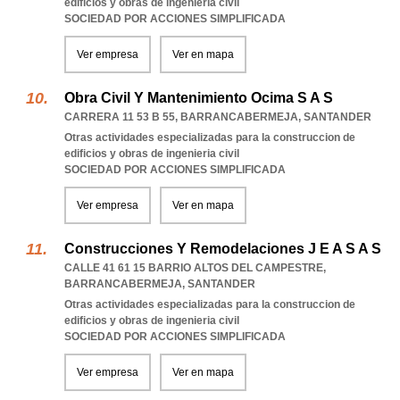
edificios y obras de ingenieria civil
SOCIEDAD POR ACCIONES SIMPLIFICADA
Ver empresa
Ver en mapa
Obra Civil Y Mantenimiento Ocima S A S
CARRERA 11 53 B 55
,
BARRANCABERMEJA
,
SANTANDER
Otras actividades especializadas para la construccion de
edificios y obras de ingenieria civil
SOCIEDAD POR ACCIONES SIMPLIFICADA
Ver empresa
Ver en mapa
Construcciones Y Remodelaciones J E A S A S
CALLE 41 61 15 BARRIO ALTOS DEL CAMPESTRE
,
BARRANCABERMEJA
,
SANTANDER
Otras actividades especializadas para la construccion de
edificios y obras de ingenieria civil
SOCIEDAD POR ACCIONES SIMPLIFICADA
Ver empresa
Ver en mapa