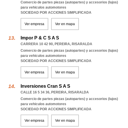
Comercio de partes piezas (autopartes) y accesorios (lujos)
para vehiculos automotores
SOCIEDAD POR ACCIONES SIMPLIFICADA
Ver empresa
Ver en mapa
Impor P & C S A S
CARRERA 10 42 90
,
PEREIRA
,
RISARALDA
Comercio de partes piezas (autopartes) y accesorios (lujos)
para vehiculos automotores
SOCIEDAD POR ACCIONES SIMPLIFICADA
Ver empresa
Ver en mapa
Inversiones Cran S A S
CALLE 16 5 34 36
,
PEREIRA
,
RISARALDA
Comercio de partes piezas (autopartes) y accesorios (lujos)
para vehiculos automotores
SOCIEDAD POR ACCIONES SIMPLIFICADA
Ver empresa
Ver en mapa