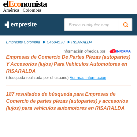
el
Eco
nomista
América
| Colombia
Buscar:
Empresite Colombia
G4504530
RISARALDA
Información ofrecida por
Empresas de Comercio De Partes Piezas (autopartes)
Y Accesorios (lujos) Para Vehiculos Automotores en
RISARALDA
(Búsqueda realizada por el usuario)
Ver más información
187 resultados de búsqueda para Empresas de
Comercio de partes piezas (autopartes) y accesorios
(lujos) para vehiculos automotores en RISARALDA