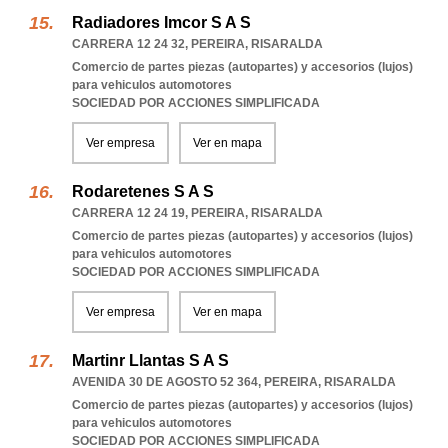
Radiadores Imcor S A S
CARRERA 12 24 32
,
PEREIRA
,
RISARALDA
Comercio de partes piezas (autopartes) y accesorios (lujos)
para vehiculos automotores
SOCIEDAD POR ACCIONES SIMPLIFICADA
Ver empresa
Ver en mapa
Rodaretenes S A S
CARRERA 12 24 19
,
PEREIRA
,
RISARALDA
Comercio de partes piezas (autopartes) y accesorios (lujos)
para vehiculos automotores
SOCIEDAD POR ACCIONES SIMPLIFICADA
Ver empresa
Ver en mapa
Martinr Llantas S A S
AVENIDA 30 DE AGOSTO 52 364
,
PEREIRA
,
RISARALDA
Comercio de partes piezas (autopartes) y accesorios (lujos)
para vehiculos automotores
SOCIEDAD POR ACCIONES SIMPLIFICADA