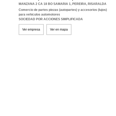
MANZANA 2 CA 18 BO SAMARIA 1
,
PEREIRA
,
RISARALDA
Comercio de partes piezas (autopartes) y accesorios (lujos)
para vehiculos automotores
SOCIEDAD POR ACCIONES SIMPLIFICADA
Ver empresa
Ver en mapa