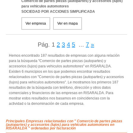
Comercio de partes piezas (autopartes) y accesorios (lujos)
para vehiculos automotores
SOCIEDAD POR ACCIONES SIMPLIFICADA
Ver empresa
Ver en mapa
Pág.
1
2
3
4
5
...
7
»
Hemos encontrado 187 resultados de empresas con alguna relación
para la búsqueda "Comercio de partes piezas (autopartes) y
accesorios (lujos) para vehiculos automotores" en RISARALDA.
Existen 6 municipios en los que podemos encontrar resultados
relacionados con "Comercio de partes piezas (autopartes) y accesorios
(lujos) para vehiculos automotores". Le mostramos los primeros 187
resultados de la búsqueda con teléfono, dirección y otros datos
comerciales y financieros de las empresas en RISARALDA. Para
mostrar estos resultados nos basamos en coincidencias con la
actividad o la denominación de cada empresa.
Principales Empresas relacionadas con " Comercio de partes piezas
(autopartes) y accesorios (lujos) para vehiculos automotores en
RISARALDA " ordenadas por facturación