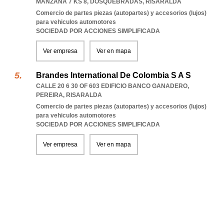
MANZANA 7 KS 8
,
DOSQUEBRADAS
,
RISARALDA
Comercio de partes piezas (autopartes) y accesorios (lujos)
para vehiculos automotores
SOCIEDAD POR ACCIONES SIMPLIFICADA
Ver empresa
Ver en mapa
Brandes International De Colombia S A S
CALLE 20 6 30 OF 603 EDIFICIO BANCO GANADERO
,
PEREIRA
,
RISARALDA
Comercio de partes piezas (autopartes) y accesorios (lujos)
para vehiculos automotores
SOCIEDAD POR ACCIONES SIMPLIFICADA
Ver empresa
Ver en mapa