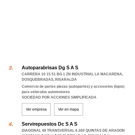
Autoparabrisas Dg S A S
CARRERA 10 15 51 BG 1 ZN INDUSTRIAL LA MACARENA
,
DOSQUEBRADAS
,
RISARALDA
Comercio de partes piezas (autopartes) y accesorios (lujos)
para vehiculos automotores
SOCIEDAD POR ACCIONES SIMPLIFICADA
Ver empresa
Ver en mapa
Servirepuestos Dc S A S
DIAGONAL 49 TRANSVERSAL 6 260 QUINTAS DE ARAGON