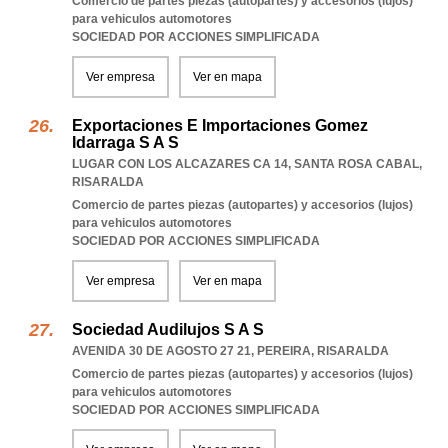
Comercio de partes piezas (autopartes) y accesorios (lujos)
para vehiculos automotores
SOCIEDAD POR ACCIONES SIMPLIFICADA
Ver empresa
Ver en mapa
Exportaciones E Importaciones Gomez
Idarraga S A S
LUGAR CON LOS ALCAZARES CA 14
,
SANTA ROSA CABAL
,
RISARALDA
Comercio de partes piezas (autopartes) y accesorios (lujos)
para vehiculos automotores
SOCIEDAD POR ACCIONES SIMPLIFICADA
Ver empresa
Ver en mapa
Sociedad Audilujos S A S
AVENIDA 30 DE AGOSTO 27 21
,
PEREIRA
,
RISARALDA
Comercio de partes piezas (autopartes) y accesorios (lujos)
para vehiculos automotores
SOCIEDAD POR ACCIONES SIMPLIFICADA