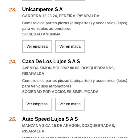
Unicamperos S A
CARRERA 13 23 24
,
PEREIRA
,
RISARALDA
Comercio de partes piezas (autopartes) y accesorios (lujos)
para vehiculos automotores
SOCIEDAD ANONIMA
Ver empresa
Ver en mapa
Casa De Los Lujos S A S
AVENIDA SIMON BOLIVAR 80 08
,
DOSQUEBRADAS
,
RISARALDA
Comercio de partes piezas (autopartes) y accesorios (lujos)
para vehiculos automotores
SOCIEDAD POR ACCIONES SIMPLIFICADA
Ver empresa
Ver en mapa
Auto Speed Lujos S A S
MANZANA 3 CA 15 DE ARAGON
,
DOSQUEBRADAS
,
RISARALDA