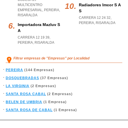
Radiadores Imcor S A
MULTICENTRO
EMPRESARIAL
,
PEREIRA
,
S
RISARALDA
CARRERA 12 24 32
,
PEREIRA
,
RISARALDA
Importadora Mazluv S
A
CARRERA 12 19 39
,
PEREIRA
,
RISARALDA
Filtrar empresas de "Empresas" por Localidad
PEREIRA
(144 Empresas)
DOSQUEBRADAS
(37 Empresas)
LA VIRGINIA
(2 Empresas)
SANTA ROSA CABAL
(2 Empresas)
BELEN DE UMBRIA
(1 Empresa)
SANTA ROSA DE CABAL
(1 Empresa)