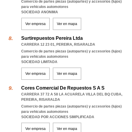
Comercio de partes piezas (autopartes) y accesorios (lujos)
para vehiculos automotores
SOCIEDAD ANONIMA
Ver empresa
Ver en mapa
Surtirepuestos Pereira Ltda
CARRERA 12 23 01
,
PEREIRA
,
RISARALDA
Comercio de partes piezas (autopartes) y accesorios (lujos)
para vehiculos automotores
SOCIEDAD LIMITADA
Ver empresa
Ver en mapa
Cores Comercial De Repuestos S A S
CARRERA 37 72 A 58 LA ACUARELA VILLA DEL BQ CUBA
,
PEREIRA
,
RISARALDA
Comercio de partes piezas (autopartes) y accesorios (lujos)
para vehiculos automotores
SOCIEDAD POR ACCIONES SIMPLIFICADA
Ver empresa
Ver en mapa