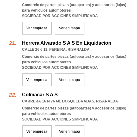
Comercio de partes piezas (autopartes) y accesorios (lujos)
para vehiculos automotores
SOCIEDAD POR ACCIONES SIMPLIFICADA
Ver empresa
Ver en mapa
Herrera Alvarado S A S En Liquidacion
CALLE 26 6 11
,
PEREIRA
,
RISARALDA
Comercio de partes piezas (autopartes) y accesorios (lujos)
para vehiculos automotores
SOCIEDAD POR ACCIONES SIMPLIFICADA
Ver empresa
Ver en mapa
Colmacar S A S
CARRERA 16 N 76 68
,
DOSQUEBRADAS
,
RISARALDA
Comercio de partes piezas (autopartes) y accesorios (lujos)
para vehiculos automotores
SOCIEDAD POR ACCIONES SIMPLIFICADA
Ver empresa
Ver en mapa