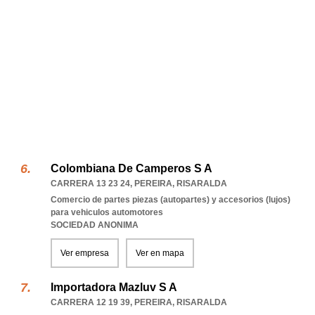
Colombiana De Camperos S A
CARRERA 13 23 24
,
PEREIRA
,
RISARALDA
Comercio de partes piezas (autopartes) y accesorios (lujos)
para vehiculos automotores
SOCIEDAD ANONIMA
Ver empresa
Ver en mapa
Importadora Mazluv S A
CARRERA 12 19 39
,
PEREIRA
,
RISARALDA