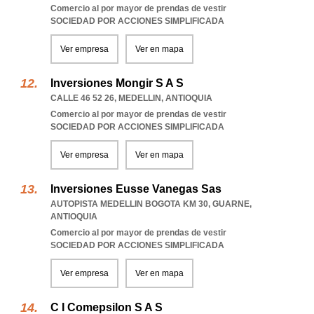
Comercio al por mayor de prendas de vestir
SOCIEDAD POR ACCIONES SIMPLIFICADA
Ver empresa
Ver en mapa
Inversiones Mongir S A S
CALLE 46 52 26
,
MEDELLIN
,
ANTIOQUIA
Comercio al por mayor de prendas de vestir
SOCIEDAD POR ACCIONES SIMPLIFICADA
Ver empresa
Ver en mapa
Inversiones Eusse Vanegas Sas
AUTOPISTA MEDELLIN BOGOTA KM 30
,
GUARNE
,
ANTIOQUIA
Comercio al por mayor de prendas de vestir
SOCIEDAD POR ACCIONES SIMPLIFICADA
Ver empresa
Ver en mapa
C I Comepsilon S A S