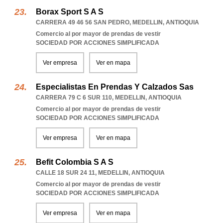
Borax Sport S A S
CARRERA 49 46 56 SAN PEDRO
,
MEDELLIN
,
ANTIOQUIA
Comercio al por mayor de prendas de vestir
SOCIEDAD POR ACCIONES SIMPLIFICADA
Ver empresa
Ver en mapa
Especialistas En Prendas Y Calzados Sas
CARRERA 79 C 6 SUR 110
,
MEDELLIN
,
ANTIOQUIA
Comercio al por mayor de prendas de vestir
SOCIEDAD POR ACCIONES SIMPLIFICADA
Ver empresa
Ver en mapa
Befit Colombia S A S
CALLE 18 SUR 24 11
,
MEDELLIN
,
ANTIOQUIA
Comercio al por mayor de prendas de vestir
SOCIEDAD POR ACCIONES SIMPLIFICADA
Ver empresa
Ver en mapa