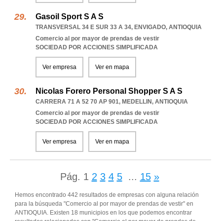
Gasoil Sport S A S
TRANSVERSAL 34 E SUR 33 A 34
,
ENVIGADO
,
ANTIOQUIA
Comercio al por mayor de prendas de vestir
SOCIEDAD POR ACCIONES SIMPLIFICADA
Ver empresa
Ver en mapa
Nicolas Forero Personal Shopper S A S
CARRERA 71 A 52 70 AP 901
,
MEDELLIN
,
ANTIOQUIA
Comercio al por mayor de prendas de vestir
SOCIEDAD POR ACCIONES SIMPLIFICADA
Ver empresa
Ver en mapa
Pág.
1
2
3
4
5
...
15
»
Hemos encontrado 442 resultados de empresas con alguna relación
para la búsqueda "Comercio al por mayor de prendas de vestir" en
ANTIOQUIA. Existen 18 municipios en los que podemos encontrar