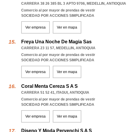
CARRERA 38 26 385 BL 3 APTO 9706
,
MEDELLIN
,
ANTIOQUIA
Comercio al por mayor de prendas de vestir
SOCIEDAD POR ACCIONES SIMPLIFICADA
Ver empresa
Ver en mapa
Freya Una Noche De Magia Sas
CARRERA 23 11 57
,
MEDELLIN
,
ANTIOQUIA
Comercio al por mayor de prendas de vestir
SOCIEDAD POR ACCIONES SIMPLIFICADA
Ver empresa
Ver en mapa
Coral Menta Cereza S A S
CARRERA 51 52 41
,
ITAGUI
,
ANTIOQUIA
Comercio al por mayor de prendas de vestir
SOCIEDAD POR ACCIONES SIMPLIFICADA
Ver empresa
Ver en mapa
Diseno Y Moda Pervenchi S A S