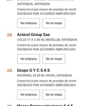
ANTIOQUIA
,
ANTIOQUIA
Comercio al por mayor de prendas de vestir
SOCIEDAD POR ACCIONES SIMPLIFICADA
Ver empresa
Ver en mapa
Arsicol Group Sas
CALLE 77 A C 80 40
,
MEDELLIN
,
ANTIOQUIA
Comercio al por mayor de prendas de vestir
SOCIEDAD POR ACCIONES SIMPLIFICADA
Ver empresa
Ver en mapa
Grupo G Y C S A S
DIAGONAL 43 28 80
,
ITAGUI
,
ANTIOQUIA
Comercio al por mayor de prendas de vestir
SOCIEDAD POR ACCIONES SIMPLIFICADA
Ver empresa
Ver en mapa