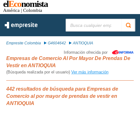
el
Eco
nomista
América
| Colombia
Buscar:
Empresite Colombia
G4604642
ANTIOQUIA
Información ofrecida por
Empresas de Comercio Al Por Mayor De Prendas De
Vestir en ANTIOQUIA
(Búsqueda realizada por el usuario)
Ver más información
442 resultados de búsqueda para Empresas de
Comercio al por mayor de prendas de vestir en
ANTIOQUIA