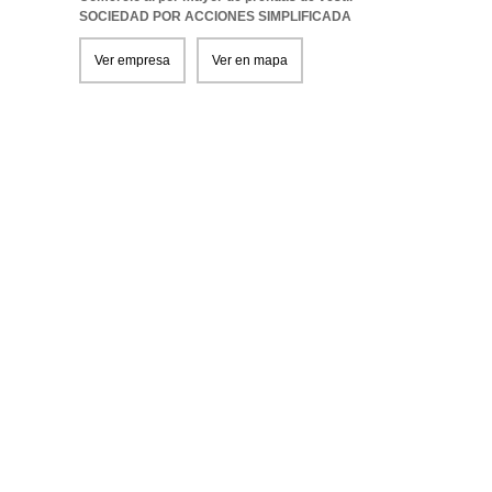
SOCIEDAD POR ACCIONES SIMPLIFICADA
Ver empresa
Ver en mapa