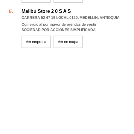
Malibu Store 2 0 S A S
CARRERA 52 47 19 LOCAL 0120
,
MEDELLIN
,
ANTIOQUIA
Comercio al por mayor de prendas de vestir
SOCIEDAD POR ACCIONES SIMPLIFICADA
Ver empresa
Ver en mapa