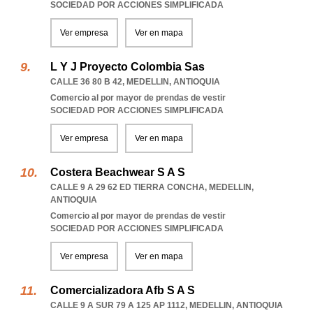
SOCIEDAD POR ACCIONES SIMPLIFICADA
Ver empresa
Ver en mapa
L Y J Proyecto Colombia Sas
CALLE 36 80 B 42
,
MEDELLIN
,
ANTIOQUIA
Comercio al por mayor de prendas de vestir
SOCIEDAD POR ACCIONES SIMPLIFICADA
Ver empresa
Ver en mapa
Costera Beachwear S A S
CALLE 9 A 29 62 ED TIERRA CONCHA
,
MEDELLIN
,
ANTIOQUIA
Comercio al por mayor de prendas de vestir
SOCIEDAD POR ACCIONES SIMPLIFICADA
Ver empresa
Ver en mapa
Comercializadora Afb S A S
CALLE 9 A SUR 79 A 125 AP 1112
,
MEDELLIN
,
ANTIOQUIA