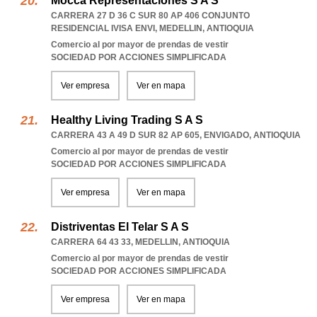
Mocca Representaciones S A S
CARRERA 27 D 36 C SUR 80 AP 406 CONJUNTO
RESIDENCIAL IVISA ENVI
,
MEDELLIN
,
ANTIOQUIA
Comercio al por mayor de prendas de vestir
SOCIEDAD POR ACCIONES SIMPLIFICADA
Ver empresa
Ver en mapa
Healthy Living Trading S A S
CARRERA 43 A 49 D SUR 82 AP 605
,
ENVIGADO
,
ANTIOQUIA
Comercio al por mayor de prendas de vestir
SOCIEDAD POR ACCIONES SIMPLIFICADA
Ver empresa
Ver en mapa
Distriventas El Telar S A S
CARRERA 64 43 33
,
MEDELLIN
,
ANTIOQUIA
Comercio al por mayor de prendas de vestir
SOCIEDAD POR ACCIONES SIMPLIFICADA
Ver empresa
Ver en mapa