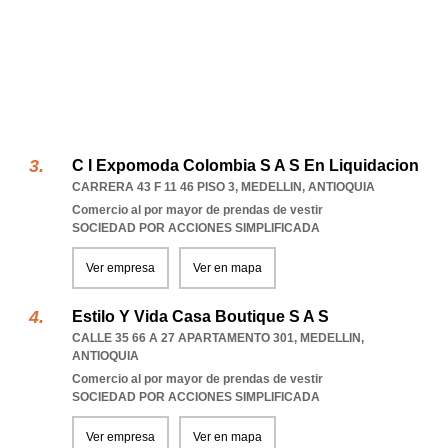
C I Expomoda Colombia S A S En Liquidacion
CARRERA 43 F 11 46 PISO 3
,
MEDELLIN
,
ANTIOQUIA
Comercio al por mayor de prendas de vestir
SOCIEDAD POR ACCIONES SIMPLIFICADA
Ver empresa
Ver en mapa
Estilo Y Vida Casa Boutique S A S
CALLE 35 66 A 27 APARTAMENTO 301
,
MEDELLIN
,
ANTIOQUIA
Comercio al por mayor de prendas de vestir
SOCIEDAD POR ACCIONES SIMPLIFICADA
Ver empresa
Ver en mapa