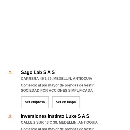
Sago Lab S A S
CARRERA 45 1 59
,
MEDELLIN
,
ANTIOQUIA
Comercio al por mayor de prendas de vestir
SOCIEDAD POR ACCIONES SIMPLIFICADA
Ver empresa
Ver en mapa
Inversiones Instinto Luxe S A S
CALLE 2 SUR 43 C 38
,
MEDELLIN
,
ANTIOQUIA
Comercio al por mayor de prendas de vestir