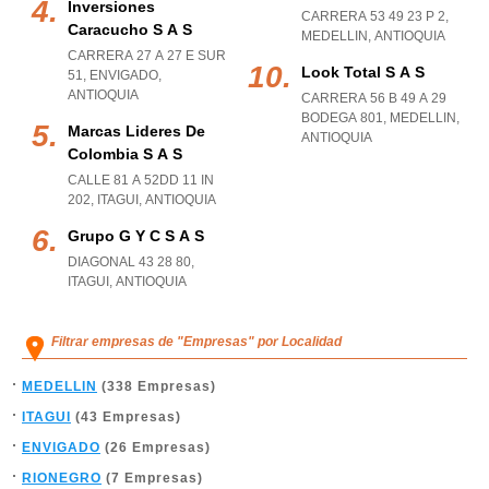
Inversiones
CARRERA 53 49 23 P 2
,
Caracucho S A S
MEDELLIN
,
ANTIOQUIA
CARRERA 27 A 27 E SUR
Look Total S A S
51
,
ENVIGADO
,
ANTIOQUIA
CARRERA 56 B 49 A 29
BODEGA 801
,
MEDELLIN
,
Marcas Lideres De
ANTIOQUIA
Colombia S A S
CALLE 81 A 52DD 11 IN
202
,
ITAGUI
,
ANTIOQUIA
Grupo G Y C S A S
DIAGONAL 43 28 80
,
ITAGUI
,
ANTIOQUIA
Filtrar empresas de "Empresas" por Localidad
MEDELLIN
(338 Empresas)
ITAGUI
(43 Empresas)
ENVIGADO
(26 Empresas)
RIONEGRO
(7 Empresas)