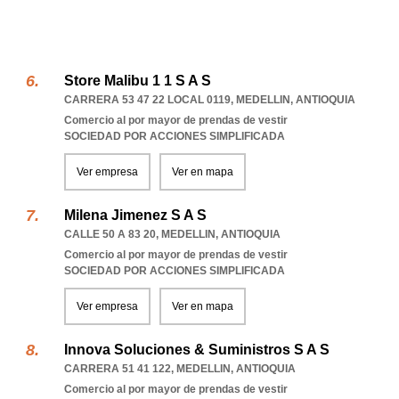
Store Malibu 1 1 S A S
CARRERA 53 47 22 LOCAL 0119
,
MEDELLIN
,
ANTIOQUIA
Comercio al por mayor de prendas de vestir
SOCIEDAD POR ACCIONES SIMPLIFICADA
Ver empresa
Ver en mapa
Milena Jimenez S A S
CALLE 50 A 83 20
,
MEDELLIN
,
ANTIOQUIA
Comercio al por mayor de prendas de vestir
SOCIEDAD POR ACCIONES SIMPLIFICADA
Ver empresa
Ver en mapa
Innova Soluciones & Suministros S A S
CARRERA 51 41 122
,
MEDELLIN
,
ANTIOQUIA
Comercio al por mayor de prendas de vestir