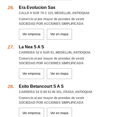
Era Evolucion Sas
CALLE 9 SUR 79 C 115
,
MEDELLIN
,
ANTIOQUIA
Comercio al por mayor de prendas de vestir
SOCIEDAD POR ACCIONES SIMPLIFICADA
Ver empresa
Ver en mapa
La Nea S A S
CARRERA 52 6 SUR 91
,
MEDELLIN
,
ANTIOQUIA
Comercio al por mayor de prendas de vestir
SOCIEDAD POR ACCIONES SIMPLIFICADA
Ver empresa
Ver en mapa
Exito Betancourt S A S
CARRERA 52 D 80 63 IN 301
,
ITAGUI
,
ANTIOQUIA
Comercio al por mayor de prendas de vestir
SOCIEDAD POR ACCIONES SIMPLIFICADA
Ver empresa
Ver en mapa