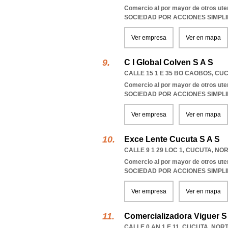
Comercio al por mayor de otros ute
SOCIEDAD POR ACCIONES SIMPL
Ver empresa
Ver en mapa
C I Global Colven S A S
CALLE 15 1 E 35 BO CAOBOS
,
CUC
Comercio al por mayor de otros ute
SOCIEDAD POR ACCIONES SIMPL
Ver empresa
Ver en mapa
Exce Lente Cucuta S A S
CALLE 9 1 29 LOC 1
,
CUCUTA
,
NOR
Comercio al por mayor de otros ute
SOCIEDAD POR ACCIONES SIMPL
Ver empresa
Ver en mapa
Comercializadora Viguer S
CALLE 0 AN 1 E 11
,
CUCUTA
,
NORT