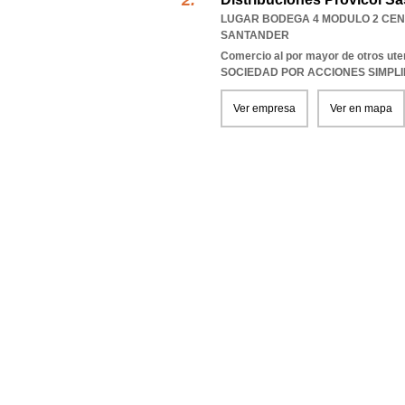
LUGAR BODEGA 4 MODULO 2 CEN
SANTANDER
Comercio al por mayor de otros ute
SOCIEDAD POR ACCIONES SIMPL
Ver empresa
Ver en mapa