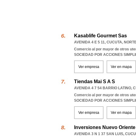
Kasablife Gourmet Sas
AVENIDA 4 E 5 11
,
CUCUTA
,
NORT
Comercio al por mayor de otros ute
SOCIEDAD POR ACCIONES SIMPL
Ver empresa
Ver en mapa
Tiendas Mai S A S
AVENIDA 4 7 54 BARRIO LATINO
,
C
Comercio al por mayor de otros ute
SOCIEDAD POR ACCIONES SIMPL
Ver empresa
Ver en mapa
Inversiones Nuevo Oriente
AVENIDA 3 N 1 37 SAN LUIS
,
CUCU