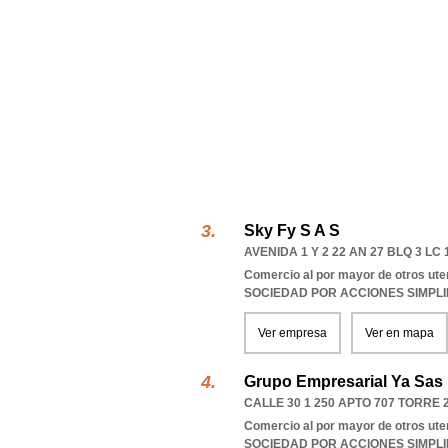
Sky Fy S A S
AVENIDA 1 Y 2 22 AN 27 BLQ 3 L
Comercio al por mayor de otros ute
SOCIEDAD POR ACCIONES SIMPL
Ver empresa
Ver en mapa
Grupo Empresarial Ya Sas
CALLE 30 1 250 APTO 707 TORRE
Comercio al por mayor de otros ute
SOCIEDAD POR ACCIONES SIMPL