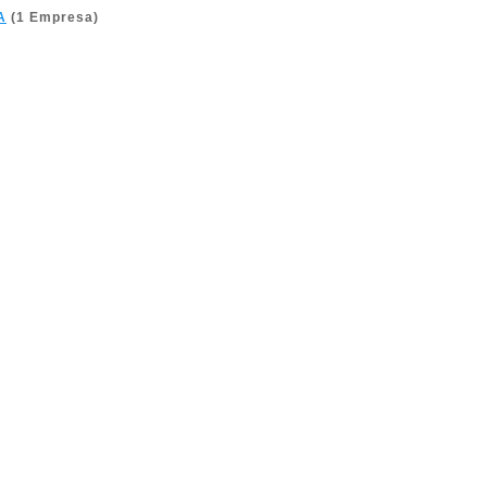
A
(1 Empresa)