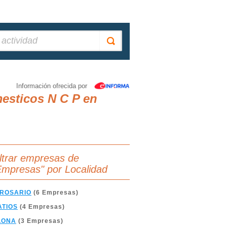
Información ofrecida por
esticos N C P en
iltrar empresas de
Empresas" por Localidad
 ROSARIO
(6 Empresas)
ATIOS
(4 Empresas)
LONA
(3 Empresas)