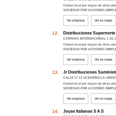
Comercio al por mayor de otros ute
SOCIEDAD POR ACCIONES SIMPL
Ver empresa
Ver en mapa
Distribuciones Supernorte
CARRERA INTERNACIONAL 1 19
,
Comercio al por mayor de otros ute
SOCIEDAD POR ACCIONES SIMPL
Ver empresa
Ver en mapa
Jr Distribuciones Suminist
CALLE 17 12 16 BARRIO LA LIBER
Comercio al por mayor de otros ute
SOCIEDAD POR ACCIONES SIMPL
Ver empresa
Ver en mapa
Joyas Italianas S A S