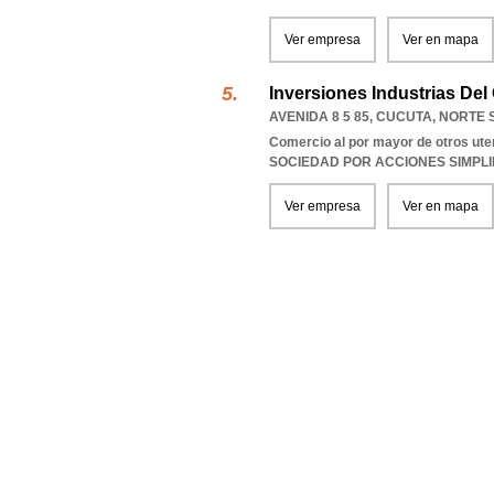
Ver empresa
Ver en mapa
Inversiones Industrias Del
AVENIDA 8 5 85
,
CUCUTA
,
NORTE 
Comercio al por mayor de otros ute
SOCIEDAD POR ACCIONES SIMPL
Ver empresa
Ver en mapa