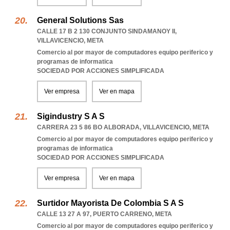
General Solutions Sas
CALLE 17 B 2 130 CONJUNTO SINDAMANOY II
,
VILLAVICENCIO
,
META
Comercio al por mayor de computadores equipo periferico y
programas de informatica
SOCIEDAD POR ACCIONES SIMPLIFICADA
Ver empresa
Ver en mapa
Sigindustry S A S
CARRERA 23 5 86 BO ALBORADA
,
VILLAVICENCIO
,
META
Comercio al por mayor de computadores equipo periferico y
programas de informatica
SOCIEDAD POR ACCIONES SIMPLIFICADA
Ver empresa
Ver en mapa
Surtidor Mayorista De Colombia S A S
CALLE 13 27 A 97
,
PUERTO CARRENO
,
META
Comercio al por mayor de computadores equipo periferico y