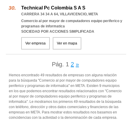
Technical Pc Colombia S A S
CARRERA 34 34 A 64
,
VILLAVICENCIO
,
META
Comercio al por mayor de computadores equipo periferico y
programas de informatica
SOCIEDAD POR ACCIONES SIMPLIFICADA
Ver empresa
Ver en mapa
Pág.
1
2
»
Hemos encontrado 49 resultados de empresas con alguna relación
para la búsqueda "Comercio al por mayor de computadores equipo
periferico y programas de informatica" en META. Existen 9 municipios
en los que podemos encontrar resultados relacionados con "Comercio
al por mayor de computadores equipo periferico y programas de
informatica". Le mostramos los primeros 49 resultados de la búsqueda
con teléfono, dirección y otros datos comerciales y financieros de las
empresas en META. Para mostrar estos resultados nos basamos en
coincidencias con la actividad o la denominación de cada empresa.