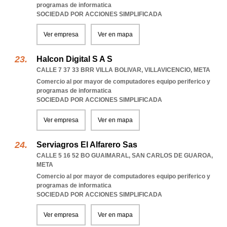
programas de informatica
SOCIEDAD POR ACCIONES SIMPLIFICADA
Ver empresa
Ver en mapa
Halcon Digital S A S
CALLE 7 37 33 BRR VILLA BOLIVAR
,
VILLAVICENCIO
,
META
Comercio al por mayor de computadores equipo periferico y
programas de informatica
SOCIEDAD POR ACCIONES SIMPLIFICADA
Ver empresa
Ver en mapa
Serviagros El Alfarero Sas
CALLE 5 16 52 BO GUAIMARAL
,
SAN CARLOS DE GUAROA
,
META
Comercio al por mayor de computadores equipo periferico y
programas de informatica
SOCIEDAD POR ACCIONES SIMPLIFICADA
Ver empresa
Ver en mapa