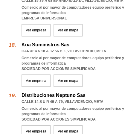
CALLE 15 39 A 08 BARRIO BALATA
,
VILLAVICENCIO
,
META
Comercio al por mayor de computadores equipo periferico y
programas de informatica
EMPRESA UNIPERSONAL
Ver empresa
Ver en mapa
Koa Suministros Sas
CARRERA 18 A 32 56 B 3
,
VILLAVICENCIO
,
META
Comercio al por mayor de computadores equipo periferico y
programas de informatica
SOCIEDAD POR ACCIONES SIMPLIFICADA
Ver empresa
Ver en mapa
Distribuciones Neptuno Sas
CALLE 14 S U R 49 A 79
,
VILLAVICENCIO
,
META
Comercio al por mayor de computadores equipo periferico y
programas de informatica
SOCIEDAD POR ACCIONES SIMPLIFICADA
Ver empresa
Ver en mapa