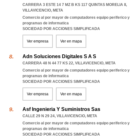
CARRERA 3 ESTE 14 7 MZ B KS 117 QUINTAS MORELIA II
,
VILLAVICENCIO
,
META
Comercio al por mayor de computadores equipo periferico y
programas de informatica
SOCIEDAD POR ACCIONES SIMPLIFICADA
Ver empresa
Ver en mapa
Adn Soluciones Digitales S A S
CARRERA 48 N 44 77 KS 22
,
VILLAVICENCIO
,
META
Comercio al por mayor de computadores equipo periferico y
programas de informatica
SOCIEDAD POR ACCIONES SIMPLIFICADA
Ver empresa
Ver en mapa
Asf Ingenieria Y Suministros Sas
CALLE 29 N 29 24
,
VILLAVICENCIO
,
META
Comercio al por mayor de computadores equipo periferico y
programas de informatica
SOCIEDAD POR ACCIONES SIMPLIFICADA