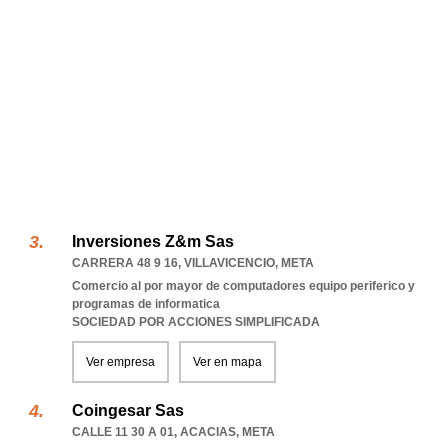
Inversiones Z&m Sas
CARRERA 48 9 16
,
VILLAVICENCIO
,
META
Comercio al por mayor de computadores equipo periferico y
programas de informatica
SOCIEDAD POR ACCIONES SIMPLIFICADA
Ver empresa
Ver en mapa
Coingesar Sas
CALLE 11 30 A 01
,
ACACIAS
,
META