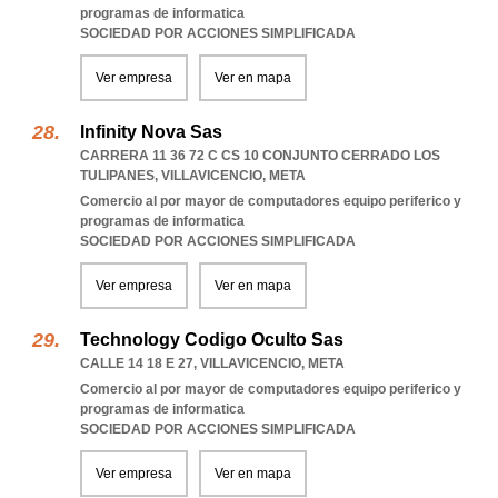
programas de informatica
SOCIEDAD POR ACCIONES SIMPLIFICADA
Ver empresa
Ver en mapa
Infinity Nova Sas
CARRERA 11 36 72 C CS 10 CONJUNTO CERRADO LOS
TULIPANES
,
VILLAVICENCIO
,
META
Comercio al por mayor de computadores equipo periferico y
programas de informatica
SOCIEDAD POR ACCIONES SIMPLIFICADA
Ver empresa
Ver en mapa
Technology Codigo Oculto Sas
CALLE 14 18 E 27
,
VILLAVICENCIO
,
META
Comercio al por mayor de computadores equipo periferico y
programas de informatica
SOCIEDAD POR ACCIONES SIMPLIFICADA
Ver empresa
Ver en mapa