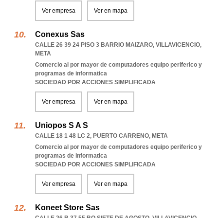
Ver empresa
Ver en mapa
Conexus Sas
CALLE 26 39 24 PISO 3 BARRIO MAIZARO
,
VILLAVICENCIO
,
META
Comercio al por mayor de computadores equipo periferico y
programas de informatica
SOCIEDAD POR ACCIONES SIMPLIFICADA
Ver empresa
Ver en mapa
Uniopos S A S
CALLE 18 1 48 LC 2
,
PUERTO CARRENO
,
META
Comercio al por mayor de computadores equipo periferico y
programas de informatica
SOCIEDAD POR ACCIONES SIMPLIFICADA
Ver empresa
Ver en mapa
Koneet Store Sas