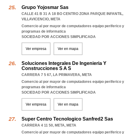
Grupo Yojosmar Sas
CALLE 41 B 31 A 18 BO CENTRO ZONA PARQUE INFANTIL
,
VILLAVICENCIO
,
META
Comercio al por mayor de computadores equipo periferico y
programas de informatica
SOCIEDAD POR ACCIONES SIMPLIFICADA
Ver empresa
Ver en mapa
Soluciones Integrales De Ingenieria Y
Construcciones S A S
CARRERA 7 5 67
,
LA PRIMAVERA
,
META
Comercio al por mayor de computadores equipo periferico y
programas de informatica
SOCIEDAD POR ACCIONES SIMPLIFICADA
Ver empresa
Ver en mapa
Super Centro Tecnologico Sanfred2 Sas
CARRERA 4 11 50
,
META
,
META
Comercio al por mayor de computadores equipo periferico y