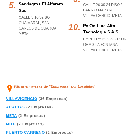
Serviagros El Alfarero
CALLE 26 39 24 PISO 3
Sas
BARRIO MAIZARO
,
VILLAVICENCIO
,
META
CALLE 5 16 52 BO
GUAIMARAL
,
SAN
Pc On Line Alta
CARLOS DE GUAROA
,
Tecnologia S A S
META
CARRERA 35 5 A 80 SUR
OF A 8 LA FONTANA
,
VILLAVICENCIO
,
META
Filtrar empresas de "Empresas" por Localidad
VILLAVICENCIO
(36 Empresas)
ACACIAS
(2 Empresas)
META
(2 Empresas)
MITU
(2 Empresas)
PUERTO CARRENO
(2 Empresas)