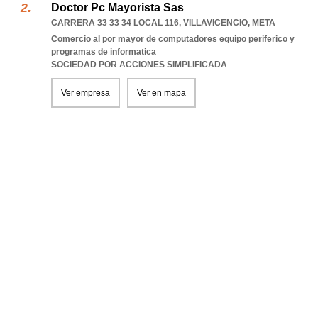
Doctor Pc Mayorista Sas
CARRERA 33 33 34 LOCAL 116
,
VILLAVICENCIO
,
META
Comercio al por mayor de computadores equipo periferico y
programas de informatica
SOCIEDAD POR ACCIONES SIMPLIFICADA
Ver empresa
Ver en mapa