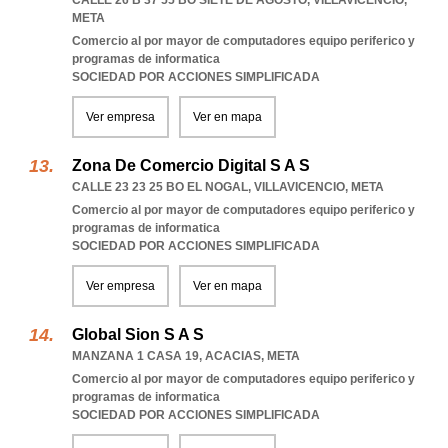
CALLE 26 B 37 55 BO SIETE DE AGOSTO
,
VILLAVICENCIO
,
META
Comercio al por mayor de computadores equipo periferico y
programas de informatica
SOCIEDAD POR ACCIONES SIMPLIFICADA
Ver empresa
Ver en mapa
Zona De Comercio Digital S A S
CALLE 23 23 25 BO EL NOGAL
,
VILLAVICENCIO
,
META
Comercio al por mayor de computadores equipo periferico y
programas de informatica
SOCIEDAD POR ACCIONES SIMPLIFICADA
Ver empresa
Ver en mapa
Global Sion S A S
MANZANA 1 CASA 19
,
ACACIAS
,
META
Comercio al por mayor de computadores equipo periferico y
programas de informatica
SOCIEDAD POR ACCIONES SIMPLIFICADA