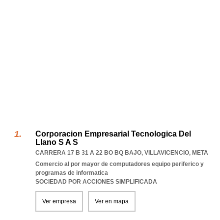
Corporacion Empresarial Tecnologica Del
Llano S A S
CARRERA 17 B 31 A 22 BO BQ BAJO
,
VILLAVICENCIO
,
META
Comercio al por mayor de computadores equipo periferico y
programas de informatica
SOCIEDAD POR ACCIONES SIMPLIFICADA
Ver empresa
Ver en mapa