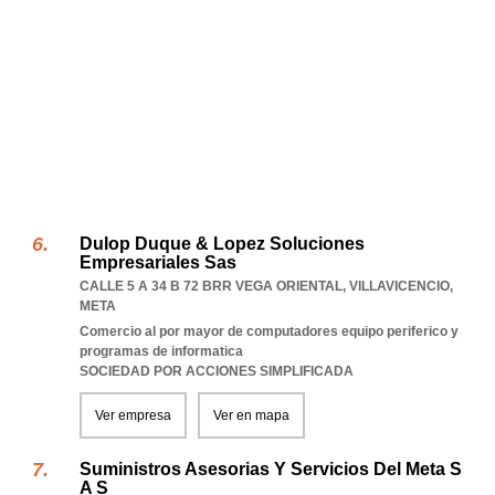
Dulop Duque & Lopez Soluciones
Empresariales Sas
CALLE 5 A 34 B 72 BRR VEGA ORIENTAL
,
VILLAVICENCIO
,
META
Comercio al por mayor de computadores equipo periferico y
programas de informatica
SOCIEDAD POR ACCIONES SIMPLIFICADA
Ver empresa
Ver en mapa
Suministros Asesorias Y Servicios Del Meta S
A S