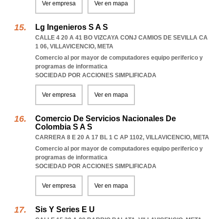
Ver empresa
Ver en mapa
Lg Ingenieros S A S
CALLE 4 20 A 41 BO VIZCAYA CONJ CAMIOS DE SEVILLA CA
1 06
,
VILLAVICENCIO
,
META
Comercio al por mayor de computadores equipo periferico y
programas de informatica
SOCIEDAD POR ACCIONES SIMPLIFICADA
Ver empresa
Ver en mapa
Comercio De Servicios Nacionales De
Colombia S A S
CARRERA 8 E 20 A 17 BL 1 C AP 1102
,
VILLAVICENCIO
,
META
Comercio al por mayor de computadores equipo periferico y
programas de informatica
SOCIEDAD POR ACCIONES SIMPLIFICADA
Ver empresa
Ver en mapa
Sis Y Series E U