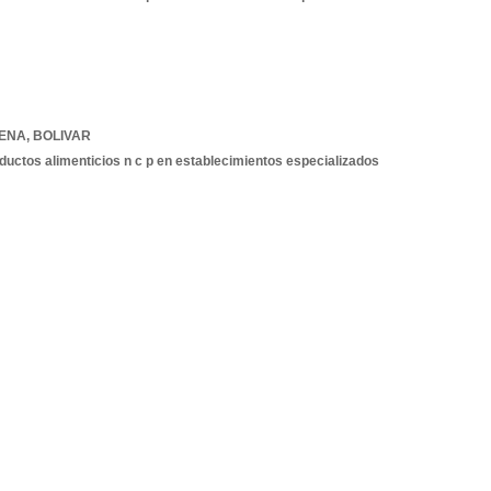
ENA
,
BOLIVAR
ductos alimenticios n c p en establecimientos especializados