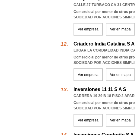
CALLE 27 TURBACO CA 31 CENTR
Comercio al por menor de otros pro
SOCIEDAD POR ACCIONES SIMPL
Ver empresa
Ver en mapa
Criadero India Catalina S A
LUGAR LA CORDIALIDAD INDIA CAT
Comercio al por menor de otros pro
SOCIEDAD POR ACCIONES SIMPL
Ver empresa
Ver en mapa
Inversiones 11 11 S A S
CARRERA 19 29 B 18 PISO 2 APAR
Comercio al por menor de otros pro
SOCIEDAD POR ACCIONES SIMPL
Ver empresa
Ver en mapa
Inversiones Condorito S A