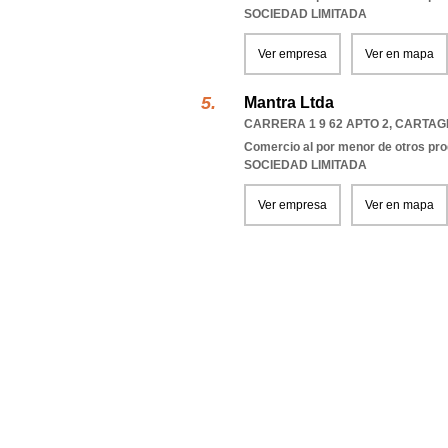
SOCIEDAD LIMITADA
Ver empresa
Ver en mapa
Mantra Ltda
CARRERA 1 9 62 APTO 2
,
CARTAG
Comercio al por menor de otros pro
SOCIEDAD LIMITADA
Ver empresa
Ver en mapa