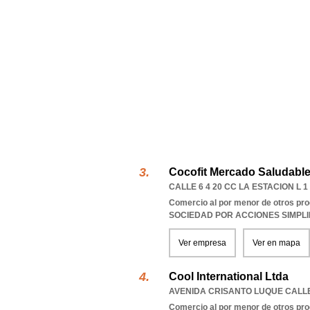
Cocofit Mercado Saludable
CALLE 6 4 20 CC LA ESTACION L
Comercio al por menor de otros pro
SOCIEDAD POR ACCIONES SIMPL
Ver empresa
Ver en mapa
Cool International Ltda
AVENIDA CRISANTO LUQUE CALLE
Comercio al por menor de otros pro