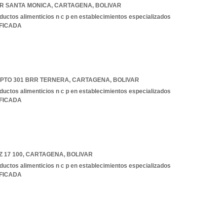
 BR SANTA MONICA
,
CARTAGENA
,
BOLIVAR
ductos alimenticios n c p en establecimientos especializados
IFICADA
APTO 301 BRR TERNERA
,
CARTAGENA
,
BOLIVAR
ductos alimenticios n c p en establecimientos especializados
IFICADA
 17 100
,
CARTAGENA
,
BOLIVAR
ductos alimenticios n c p en establecimientos especializados
IFICADA