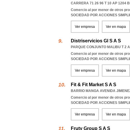
CARRERA 71 26 96 T 10 AP 1204
Comercio al por menor de otros pro
SOCIEDAD POR ACCIONES SIMPL
Ver empresa
Ver en mapa
Distriservicios Gl S A S
PARQUE CONJUNTO MALIBU T 2 
Comercio al por menor de otros pro
SOCIEDAD POR ACCIONES SIMPL
Ver empresa
Ver en mapa
Fit & Fit Market S A S
BARRIO MANGA AVENIDA JIMENEZ
Comercio al por menor de otros pro
SOCIEDAD POR ACCIONES SIMPL
Ver empresa
Ver en mapa
Fruty Group S A S