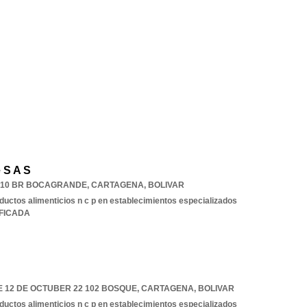
 S A S
 1 10 BR BOCAGRANDE
,
CARTAGENA
,
BOLIVAR
ductos alimenticios n c p en establecimientos especializados
IFICADA
 12 DE OCTUBER 22 102 BOSQUE
,
CARTAGENA
,
BOLIVAR
ductos alimenticios n c p en establecimientos especializados