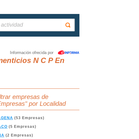
Información ofrecida por
enticios N C P En
iltrar empresas de
Empresas" por Localidad
AGENA
(53 Empresas)
ACO
(5 Empresas)
NA
(2 Empresas)