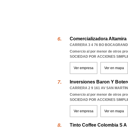
Comercializadora Altamira
CARRERA 3 4 76 BO BOCAGRAN
Comercio al por menor de otros pro
SOCIEDAD POR ACCIONES SIMPL
Ver empresa
Ver en mapa
Inversiones Baron Y Boter
CARRERA 2 9 161 AV SAN MARTIN
Comercio al por menor de otros pro
SOCIEDAD POR ACCIONES SIMPL
Ver empresa
Ver en mapa
Tinto Coffee Colombia S A