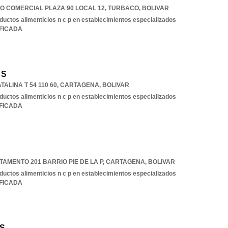
O COMERCIAL PLAZA 90 LOCAL 12
,
TURBACO
,
BOLIVAR
ductos alimenticios n c p en establecimientos especializados
IFICADA
 S
ALINA T 54 110 60
,
CARTAGENA
,
BOLIVAR
ductos alimenticios n c p en establecimientos especializados
IFICADA
TAMENTO 201 BARRIO PIE DE LA P
,
CARTAGENA
,
BOLIVAR
ductos alimenticios n c p en establecimientos especializados
IFICADA
 S