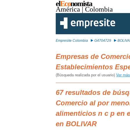
el
Eco
nomista
América
| Colombia
Empresite Colombia
G4704729
BOLIV
Empresas de Comercio
Establecimientos Esp
(Búsqueda realizada por el usuario)
Ver más
67 resultados de bús
Comercio al por meno
alimenticios n c p en 
en BOLIVAR