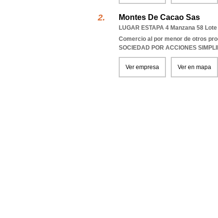
Montes De Cacao Sas
LUGAR ESTAPA 4 Manzana 58 Lote 
Comercio al por menor de otros pro
SOCIEDAD POR ACCIONES SIMPL
Ver empresa
Ver en mapa