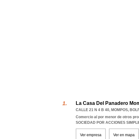
La Casa Del Panadero Mom
CALLE 21 N 4 B 40
,
MOMPOS
,
BOL
Comercio al por menor de otros pro
SOCIEDAD POR ACCIONES SIMPL
Ver empresa
Ver en mapa