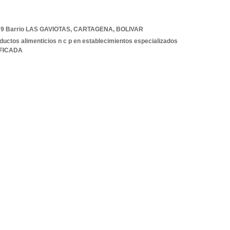
9 Barrio LAS GAVIOTAS
,
CARTAGENA
,
BOLIVAR
ductos alimenticios n c p en establecimientos especializados
IFICADA