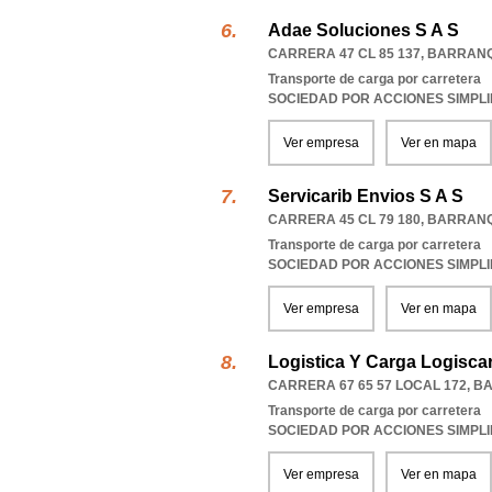
Adae Soluciones S A S
CARRERA 47 CL 85 137
,
BARRANQ
Transporte de carga por carretera
SOCIEDAD POR ACCIONES SIMPL
Ver empresa
Ver en mapa
Servicarib Envios S A S
CARRERA 45 CL 79 180
,
BARRANQ
Transporte de carga por carretera
SOCIEDAD POR ACCIONES SIMPL
Ver empresa
Ver en mapa
Logistica Y Carga Logisca
CARRERA 67 65 57 LOCAL 172
,
BA
Transporte de carga por carretera
SOCIEDAD POR ACCIONES SIMPL
Ver empresa
Ver en mapa