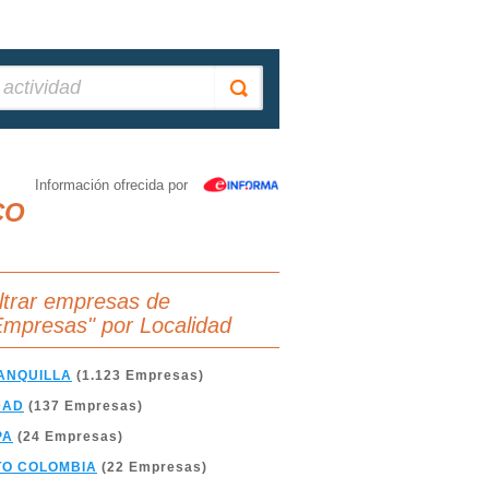
Información ofrecida por
CO
iltrar empresas de
Empresas" por Localidad
ANQUILLA
(1.123 Empresas)
DAD
(137 Empresas)
PA
(24 Empresas)
TO COLOMBIA
(22 Empresas)