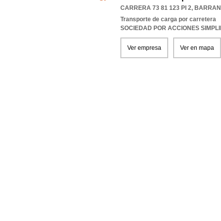
CARRERA 73 81 123 PI 2
,
BARRAN
Transporte de carga por carretera
SOCIEDAD POR ACCIONES SIMPL
Ver empresa
Ver en mapa