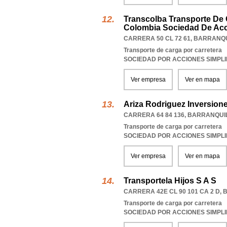
Transcolba Transporte De 
Colombia Sociedad De Acc
CARRERA 50 CL 72 61
,
BARRANQU
Transporte de carga por carretera
SOCIEDAD POR ACCIONES SIMPL
Ver empresa
Ver en mapa
Ariza Rodriguez Inversion
CARRERA 64 84 136
,
BARRANQUI
Transporte de carga por carretera
SOCIEDAD POR ACCIONES SIMPL
Ver empresa
Ver en mapa
Transportela Hijos S A S
CARRERA 42E CL 90 101 CA 2 D
,
Transporte de carga por carretera
SOCIEDAD POR ACCIONES SIMPL