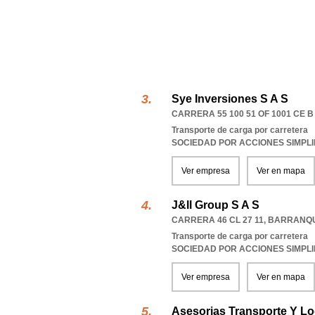
Sye Inversiones S A S
CARRERA 55 100 51 OF 1001 CE 
Transporte de carga por carretera
SOCIEDAD POR ACCIONES SIMPL
Ver empresa
Ver en mapa
J&ll Group S A S
CARRERA 46 CL 27 11
,
BARRANQU
Transporte de carga por carretera
SOCIEDAD POR ACCIONES SIMPL
Ver empresa
Ver en mapa
Asesorias Transporte Y Log