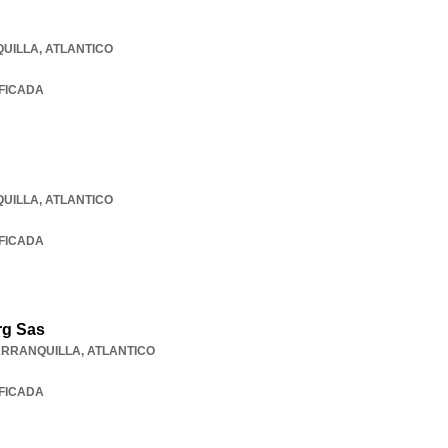
UILLA
,
ATLANTICO
IFICADA
UILLA
,
ATLANTICO
IFICADA
rg Sas
RRANQUILLA
,
ATLANTICO
IFICADA