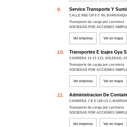
Service Transporte Y Sumi
CALLE 98B CR 6 C 49
,
BARRANQU
Transporte de carga por carretera
SOCIEDAD POR ACCIONES SIMPL
Ver empresa
Ver en mapa
Transportes E Izajes Gya 
CARRERA 16 23 133
,
SOLEDAD
,
A
Transporte de carga por carretera
SOCIEDAD POR ACCIONES SIMPL
Ver empresa
Ver en mapa
Administracion De Contain
CARRERA 7 B 8 149 LO 1
,
BARRAN
Transporte de carga por carretera
SOCIEDAD POR ACCIONES SIMPL
Ver empresa
Ver en mapa