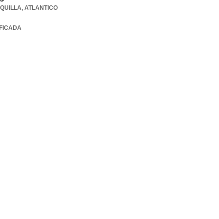
QUILLA
,
ATLANTICO
IFICADA