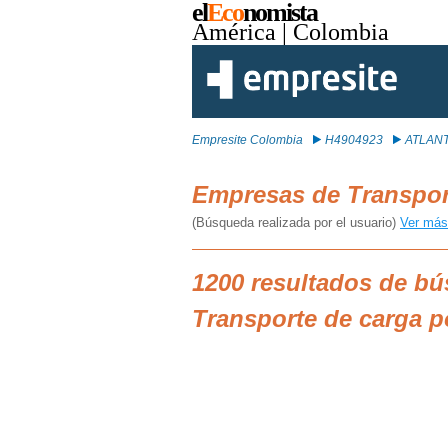
el
Eco
nomista
América
| Colombia
Empresite Colombia
H4904923
ATLAN
Empresas de Transpor
(Búsqueda realizada por el usuario)
Ver más
1200 resultados de b
Transporte de carga 