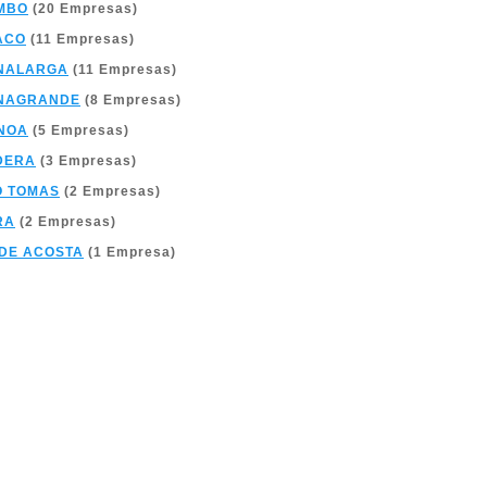
MBO
(20 Empresas)
ACO
(11 Empresas)
NALARGA
(11 Empresas)
NAGRANDE
(8 Empresas)
NOA
(5 Empresas)
DERA
(3 Empresas)
O TOMAS
(2 Empresas)
RA
(2 Empresas)
DE ACOSTA
(1 Empresa)