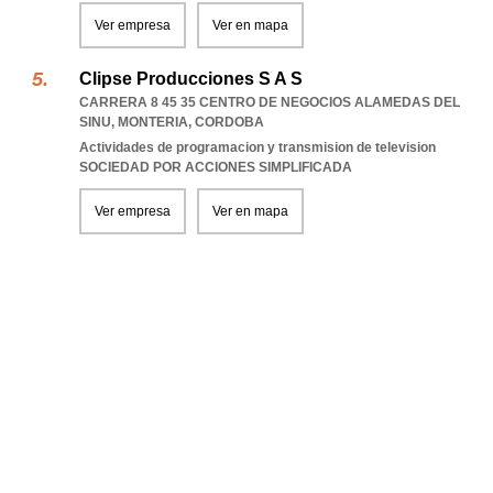
Ver empresa
Ver en mapa
Clipse Producciones S A S
CARRERA 8 45 35 CENTRO DE NEGOCIOS ALAMEDAS DEL
SINU
,
MONTERIA
,
CORDOBA
Actividades de programacion y transmision de television
SOCIEDAD POR ACCIONES SIMPLIFICADA
Ver empresa
Ver en mapa