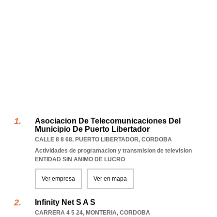
Asociacion De Telecomunicaciones Del
Municipio De Puerto Libertador
CALLE 8 8 68
,
PUERTO LIBERTADOR
,
CORDOBA
Actividades de programacion y transmision de television
ENTIDAD SIN ANIMO DE LUCRO
Ver empresa
Ver en mapa
Infinity Net S A S
CARRERA 4 5 24
,
MONTERIA
,
CORDOBA