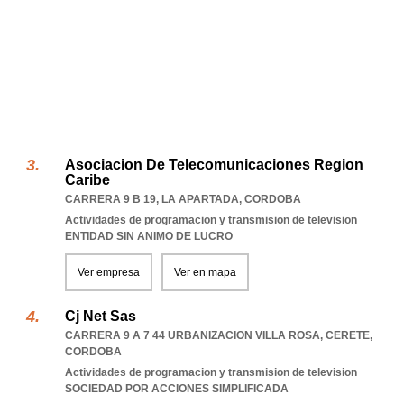
Asociacion De Telecomunicaciones Region
Caribe
CARRERA 9 B 19
,
LA APARTADA
,
CORDOBA
Actividades de programacion y transmision de television
ENTIDAD SIN ANIMO DE LUCRO
Ver empresa
Ver en mapa
Cj Net Sas
CARRERA 9 A 7 44 URBANIZACION VILLA ROSA
,
CERETE
,
CORDOBA
Actividades de programacion y transmision de television
SOCIEDAD POR ACCIONES SIMPLIFICADA