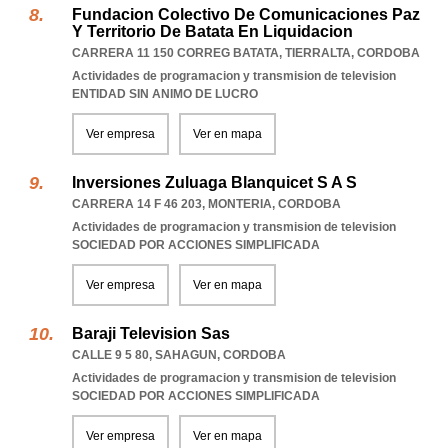
Fundacion Colectivo De Comunicaciones Paz
Y Territorio De Batata En Liquidacion
CARRERA 11 150 CORREG BATATA
,
TIERRALTA
,
CORDOBA
Actividades de programacion y transmision de television
ENTIDAD SIN ANIMO DE LUCRO
Ver empresa
Ver en mapa
Inversiones Zuluaga Blanquicet S A S
CARRERA 14 F 46 203
,
MONTERIA
,
CORDOBA
Actividades de programacion y transmision de television
SOCIEDAD POR ACCIONES SIMPLIFICADA
Ver empresa
Ver en mapa
Baraji Television Sas
CALLE 9 5 80
,
SAHAGUN
,
CORDOBA
Actividades de programacion y transmision de television
SOCIEDAD POR ACCIONES SIMPLIFICADA
Ver empresa
Ver en mapa