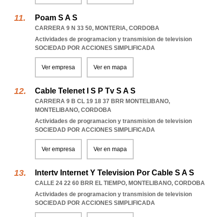
Poam S A S
CARRERA 9 N 33 50
,
MONTERIA
,
CORDOBA
Actividades de programacion y transmision de television
SOCIEDAD POR ACCIONES SIMPLIFICADA
Ver empresa
Ver en mapa
Cable Telenet I S P Tv S A S
CARRERA 9 B CL 19 18 37 BRR MONTELIBANO
,
MONTELIBANO
,
CORDOBA
Actividades de programacion y transmision de television
SOCIEDAD POR ACCIONES SIMPLIFICADA
Ver empresa
Ver en mapa
Intertv Internet Y Television Por Cable S A S
CALLE 24 22 60 BRR EL TIEMPO
,
MONTELIBANO
,
CORDOBA
Actividades de programacion y transmision de television
SOCIEDAD POR ACCIONES SIMPLIFICADA