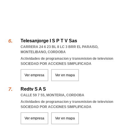
Telesanjorge I S P T V Sas
CARRERA 24 6 23 BL 8 LC 3 BRR EL PARAISO
,
MONTELIBANO
,
CORDOBA
Actividades de programacion y transmision de television
SOCIEDAD POR ACCIONES SIMPLIFICADA
Ver empresa
Ver en mapa
Redtv S A S
CALLE 59 7 55
,
MONTERIA
,
CORDOBA
Actividades de programacion y transmision de television
SOCIEDAD POR ACCIONES SIMPLIFICADA
Ver empresa
Ver en mapa