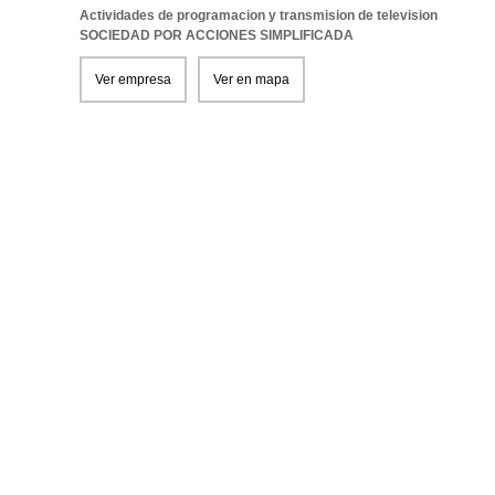
Actividades de programacion y transmision de television
SOCIEDAD POR ACCIONES SIMPLIFICADA
Ver empresa
Ver en mapa