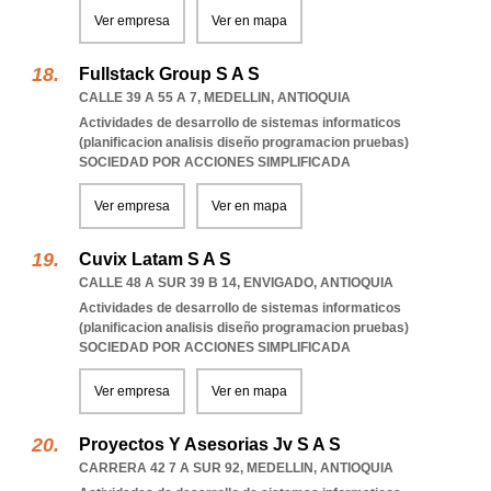
Ver empresa
Ver en mapa
Fullstack Group S A S
CALLE 39 A 55 A 7
,
MEDELLIN
,
ANTIOQUIA
Actividades de desarrollo de sistemas informaticos
(planificacion analisis diseño programacion pruebas)
SOCIEDAD POR ACCIONES SIMPLIFICADA
Ver empresa
Ver en mapa
Cuvix Latam S A S
CALLE 48 A SUR 39 B 14
,
ENVIGADO
,
ANTIOQUIA
Actividades de desarrollo de sistemas informaticos
(planificacion analisis diseño programacion pruebas)
SOCIEDAD POR ACCIONES SIMPLIFICADA
Ver empresa
Ver en mapa
Proyectos Y Asesorias Jv S A S
CARRERA 42 7 A SUR 92
,
MEDELLIN
,
ANTIOQUIA