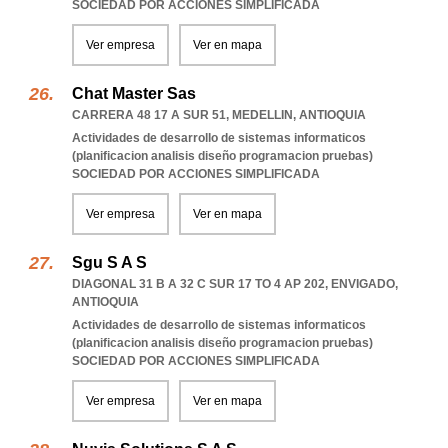
SOCIEDAD POR ACCIONES SIMPLIFICADA
Ver empresa
Ver en mapa
Chat Master Sas
CARRERA 48 17 A SUR 51
,
MEDELLIN
,
ANTIOQUIA
Actividades de desarrollo de sistemas informaticos
(planificacion analisis diseño programacion pruebas)
SOCIEDAD POR ACCIONES SIMPLIFICADA
Ver empresa
Ver en mapa
Sgu S A S
DIAGONAL 31 B A 32 C SUR 17 TO 4 AP 202
,
ENVIGADO
,
ANTIOQUIA
Actividades de desarrollo de sistemas informaticos
(planificacion analisis diseño programacion pruebas)
SOCIEDAD POR ACCIONES SIMPLIFICADA
Ver empresa
Ver en mapa