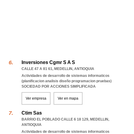
Inversiones Cgmr S A S
CALLE 47 A 81 61
,
MEDELLIN
,
ANTIOQUIA
Actividades de desarrollo de sistemas informaticos
(planificacion analisis diseño programacion pruebas)
SOCIEDAD POR ACCIONES SIMPLIFICADA
Ver empresa
Ver en mapa
Ctim Sas
BARRIO EL POBLADO CALLE 6 18 129
,
MEDELLIN
,
ANTIOQUIA
Actividades de desarrollo de sistemas informaticos