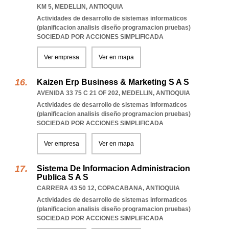
KM 5
,
MEDELLIN
,
ANTIOQUIA
Actividades de desarrollo de sistemas informaticos
(planificacion analisis diseño programacion pruebas)
SOCIEDAD POR ACCIONES SIMPLIFICADA
Ver empresa
Ver en mapa
Kaizen Erp Business & Marketing S A S
AVENIDA 33 75 C 21 OF 202
,
MEDELLIN
,
ANTIOQUIA
Actividades de desarrollo de sistemas informaticos
(planificacion analisis diseño programacion pruebas)
SOCIEDAD POR ACCIONES SIMPLIFICADA
Ver empresa
Ver en mapa
Sistema De Informacion Administracion
Publica S A S
CARRERA 43 50 12
,
COPACABANA
,
ANTIOQUIA
Actividades de desarrollo de sistemas informaticos
(planificacion analisis diseño programacion pruebas)
SOCIEDAD POR ACCIONES SIMPLIFICADA