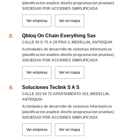
(planificacion analisis diseño programacion pruebas)
SOCIEDAD POR ACCIONES SIMPLIFICADA
Ver empresa
Ver en mapa
Qbloq On Chain Everything Sas
CALLE 45 D 75 A 29 PISO 3
,
MEDELLIN
,
ANTIOQUIA
Actividades de desarrollo de sistemas informaticos
(planificacion analisis diseño programacion pruebas)
SOCIEDAD POR ACCIONES SIMPLIFICADA
Ver empresa
Ver en mapa
Soluciones Teclink S A S
CALLE 102 64 75 APARTAMENTO 302
,
MEDELLIN
,
ANTIOQUIA
Actividades de desarrollo de sistemas informaticos
(planificacion analisis diseño programacion pruebas)
SOCIEDAD POR ACCIONES SIMPLIFICADA
Ver empresa
Ver en mapa