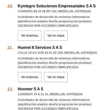
Kyntegro Soluciones Empresariales S A S
CARRERA 86 32 08 INT 302
,
MEDELLIN
,
ANTIOQUIA
Actividades de desarrollo de sistemas informaticos
(planificacion analisis diseño programacion pruebas)
SOCIEDAD POR ACCIONES SIMPLIFICADA
Ver empresa
Ver en mapa
Huenei It Services S A S
CALLE 16 AA SUR 42 91 OF 209
,
MEDELLIN
,
ANTIOQUIA
Actividades de desarrollo de sistemas informaticos
(planificacion analisis diseño programacion pruebas)
SOCIEDAD POR ACCIONES SIMPLIFICADA
Ver empresa
Ver en mapa
Hoomer S A S
CARRERA 79 A 51 41
,
MEDELLIN
,
ANTIOQUIA
Actividades de desarrollo de sistemas informaticos
(planificacion analisis diseño programacion pruebas)
SOCIEDAD POR ACCIONES SIMPLIFICADA