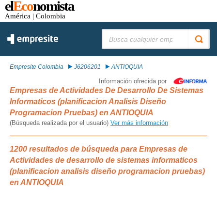
el
Eco
nomista
América
| Colombia
Buscar:
Empresite Colombia
J6206201
ANTIOQUIA
Información ofrecida por
Empresas de Actividades De Desarrollo De Sistemas
Informaticos (planificacion Analisis Diseño
Programacion Pruebas) en ANTIOQUIA
(Búsqueda realizada por el usuario)
Ver más información
1200 resultados de búsqueda para Empresas de
Actividades de desarrollo de sistemas informaticos
(planificacion analisis diseño programacion pruebas)
en ANTIOQUIA