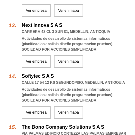
Ver empresa
Ver en mapa
Next Innova S A S
CARRERA 42 CL 3 SUR 81
,
MEDELLIN
,
ANTIOQUIA
Actividades de desarrollo de sistemas informaticos
(planificacion analisis diseño programacion pruebas)
SOCIEDAD POR ACCIONES SIMPLIFICADA
Ver empresa
Ver en mapa
Softytec S A S
CALLE 17 54 12 KS SEGUNDOPISO
,
MEDELLIN
,
ANTIOQUIA
Actividades de desarrollo de sistemas informaticos
(planificacion analisis diseño programacion pruebas)
SOCIEDAD POR ACCIONES SIMPLIFICADA
Ver empresa
Ver en mapa
The Bono Company Solutions S A S
VIA PALMAS EDIFICIO CORTEZZA LAS PALMAS EMPRESAR