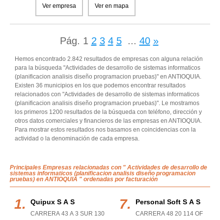
Ver empresa
Ver en mapa
Pág.
1
2
3
4
5
...
40
»
Hemos encontrado 2.842 resultados de empresas con alguna relación
para la búsqueda "Actividades de desarrollo de sistemas informaticos
(planificacion analisis diseño programacion pruebas)" en ANTIOQUIA.
Existen 36 municipios en los que podemos encontrar resultados
relacionados con "Actividades de desarrollo de sistemas informaticos
(planificacion analisis diseño programacion pruebas)". Le mostramos
los primeros 1200 resultados de la búsqueda con teléfono, dirección y
otros datos comerciales y financieros de las empresas en ANTIOQUIA.
Para mostrar estos resultados nos basamos en coincidencias con la
actividad o la denominación de cada empresa.
Principales Empresas relacionadas con " Actividades de desarrollo de
sistemas informaticos (planificacion analisis diseño programacion
pruebas) en ANTIOQUIA " ordenadas por facturación
Quipux S A S
Personal Soft S A S
CARRERA 43 A 3 SUR 130
CARRERA 48 20 114 OF