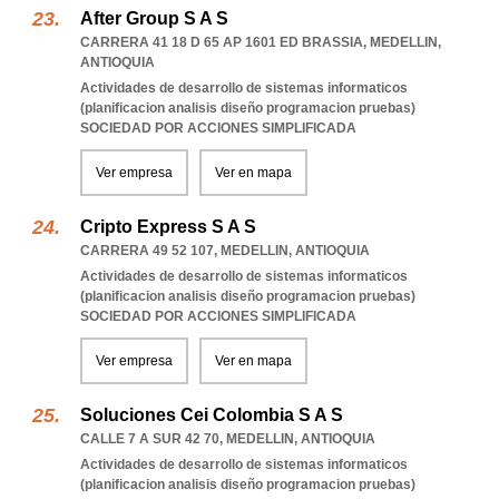
After Group S A S
CARRERA 41 18 D 65 AP 1601 ED BRASSIA
,
MEDELLIN
,
ANTIOQUIA
Actividades de desarrollo de sistemas informaticos
(planificacion analisis diseño programacion pruebas)
SOCIEDAD POR ACCIONES SIMPLIFICADA
Ver empresa
Ver en mapa
Cripto Express S A S
CARRERA 49 52 107
,
MEDELLIN
,
ANTIOQUIA
Actividades de desarrollo de sistemas informaticos
(planificacion analisis diseño programacion pruebas)
SOCIEDAD POR ACCIONES SIMPLIFICADA
Ver empresa
Ver en mapa
Soluciones Cei Colombia S A S
CALLE 7 A SUR 42 70
,
MEDELLIN
,
ANTIOQUIA
Actividades de desarrollo de sistemas informaticos
(planificacion analisis diseño programacion pruebas)