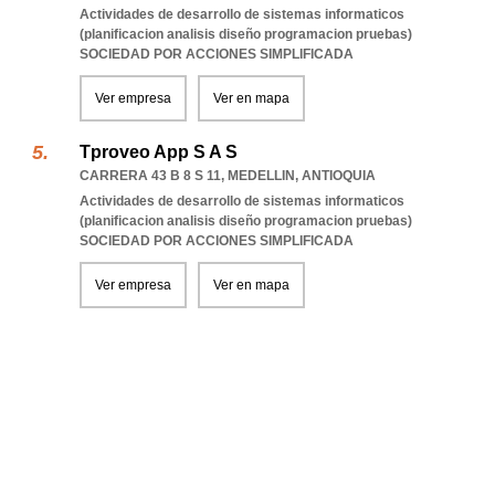
Actividades de desarrollo de sistemas informaticos
(planificacion analisis diseño programacion pruebas)
SOCIEDAD POR ACCIONES SIMPLIFICADA
Ver empresa
Ver en mapa
Tproveo App S A S
CARRERA 43 B 8 S 11
,
MEDELLIN
,
ANTIOQUIA
Actividades de desarrollo de sistemas informaticos
(planificacion analisis diseño programacion pruebas)
SOCIEDAD POR ACCIONES SIMPLIFICADA
Ver empresa
Ver en mapa