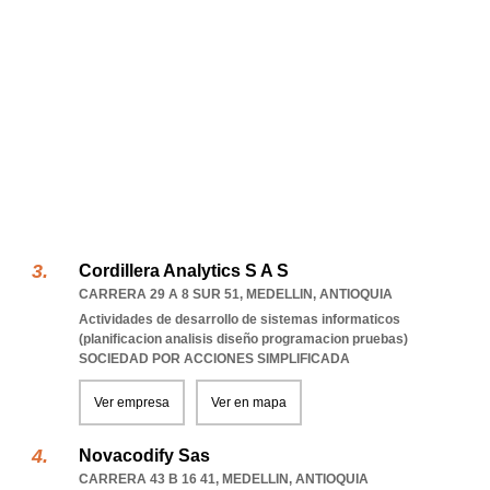
Cordillera Analytics S A S
CARRERA 29 A 8 SUR 51
,
MEDELLIN
,
ANTIOQUIA
Actividades de desarrollo de sistemas informaticos
(planificacion analisis diseño programacion pruebas)
SOCIEDAD POR ACCIONES SIMPLIFICADA
Ver empresa
Ver en mapa
Novacodify Sas
CARRERA 43 B 16 41
,
MEDELLIN
,
ANTIOQUIA