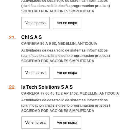
Actividades de desarrollo de sistemas informaticos
(planificacion analisis diseño programacion pruebas)
SOCIEDAD POR ACCIONES SIMPLIFICADA
Ver empresa
Ver en mapa
Chl S A S
CARRERA 30 A 9 68
,
MEDELLIN
,
ANTIOQUIA
Actividades de desarrollo de sistemas informaticos
(planificacion analisis diseño programacion pruebas)
SOCIEDAD POR ACCIONES SIMPLIFICADA
Ver empresa
Ver en mapa
Is Tech Solutions S A S
CARRERA 77 60 45 TE 2 AP 1402
,
MEDELLIN
,
ANTIOQUIA
Actividades de desarrollo de sistemas informaticos
(planificacion analisis diseño programacion pruebas)
SOCIEDAD POR ACCIONES SIMPLIFICADA
Ver empresa
Ver en mapa