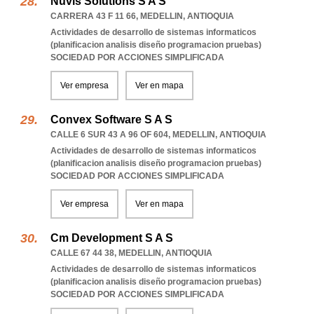
Nuvis Solutions S A S
CARRERA 43 F 11 66
,
MEDELLIN
,
ANTIOQUIA
Actividades de desarrollo de sistemas informaticos
(planificacion analisis diseño programacion pruebas)
SOCIEDAD POR ACCIONES SIMPLIFICADA
Ver empresa
Ver en mapa
Convex Software S A S
CALLE 6 SUR 43 A 96 OF 604
,
MEDELLIN
,
ANTIOQUIA
Actividades de desarrollo de sistemas informaticos
(planificacion analisis diseño programacion pruebas)
SOCIEDAD POR ACCIONES SIMPLIFICADA
Ver empresa
Ver en mapa
Cm Development S A S
CALLE 67 44 38
,
MEDELLIN
,
ANTIOQUIA
Actividades de desarrollo de sistemas informaticos
(planificacion analisis diseño programacion pruebas)
SOCIEDAD POR ACCIONES SIMPLIFICADA