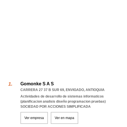
Gomonke S A S
CARRERA 27 37 B SUR 69
,
ENVIGADO
,
ANTIOQUIA
Actividades de desarrollo de sistemas informaticos
(planificacion analisis diseño programacion pruebas)
SOCIEDAD POR ACCIONES SIMPLIFICADA
Ver empresa
Ver en mapa