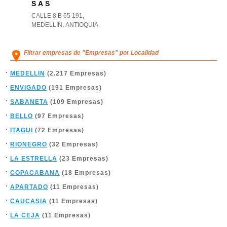
S A S
CALLE 8 B 65 191
,
MEDELLIN
,
ANTIOQUIA
Filtrar empresas de "Empresas" por Localidad
MEDELLIN
(2.217 Empresas)
ENVIGADO
(191 Empresas)
SABANETA
(109 Empresas)
BELLO
(97 Empresas)
ITAGUI
(72 Empresas)
RIONEGRO
(32 Empresas)
LA ESTRELLA
(23 Empresas)
COPACABANA
(18 Empresas)
APARTADO
(11 Empresas)
CAUCASIA
(11 Empresas)
LA CEJA
(11 Empresas)