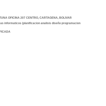
TUNA OFICINA 207 CENTRO
,
CARTAGENA
,
BOLIVAR
as informaticos (planificacion analisis diseño programacion
IFICADA