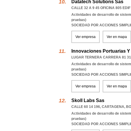
Datatech Solutions Sas
CALLE 32 A 9 45 OFICINA 805 ED
Actividades de desarrollo de sistem
pruebas)
SOCIEDAD POR ACCIONES SIMPL
Ver empresa
Ver en mapa
Innovaciones Portuarias Y
LUGAR TERNERA CARRERA 81 31 
Actividades de desarrollo de sistem
pruebas)
SOCIEDAD POR ACCIONES SIMPL
Ver empresa
Ver en mapa
Skoll Labs Sas
CALLE 60 14 196
,
CARTAGENA
,
BO
Actividades de desarrollo de sistem
pruebas)
SOCIEDAD POR ACCIONES SIMPL