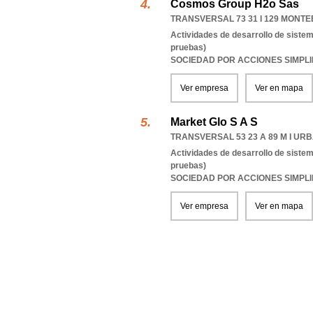
Cosmos Group H2o Sas
TRANSVERSAL 73 31 I 129 MONT
Actividades de desarrollo de sistem
pruebas)
SOCIEDAD POR ACCIONES SIMPL
Ver empresa
Ver en mapa
Market Glo S A S
TRANSVERSAL 53 23 A 89 M I U
Actividades de desarrollo de sistem
pruebas)
SOCIEDAD POR ACCIONES SIMPL
Ver empresa
Ver en mapa