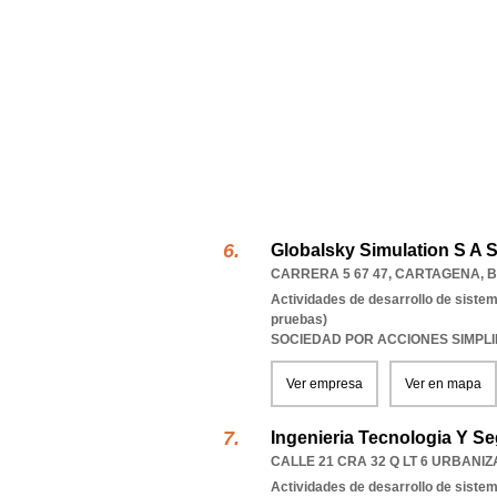
Globalsky Simulation S A 
CARRERA 5 67 47
,
CARTAGENA
,
B
Actividades de desarrollo de sistem
pruebas)
SOCIEDAD POR ACCIONES SIMPL
Ver empresa
Ver en mapa
Ingenieria Tecnologia Y Se
CALLE 21 CRA 32 Q LT 6 URBANI
Actividades de desarrollo de sistem