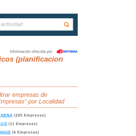
Información ofrecida por
cos (planificacion
iltrar empresas de
Empresas" por Localidad
AGENA
(285 Empresas)
ACO
(11 Empresas)
NGUE
(6 Empresas)