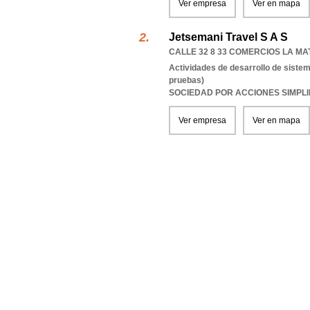
Ver empresa
Ver en mapa
Jetsemani Travel S A S
CALLE 32 8 33 COMERCIOS LA MA
Actividades de desarrollo de sistem
pruebas)
SOCIEDAD POR ACCIONES SIMPL
Ver empresa
Ver en mapa