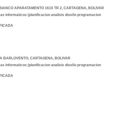
EBIANCO APARATAMENTO 1610 TR 2
,
CARTAGENA
,
BOLIVAR
as informaticos (planificacion analisis diseño programacion
IFICADA
RBA BARLOVENTO
,
CARTAGENA
,
BOLIVAR
as informaticos (planificacion analisis diseño programacion
IFICADA