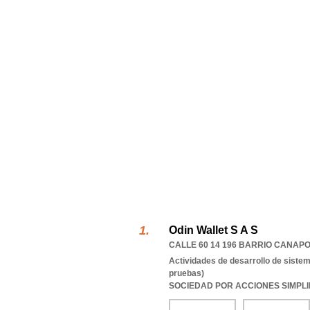
Odin Wallet S A S
CALLE 60 14 196 BARRIO CANAP
Actividades de desarrollo de sistem
pruebas)
SOCIEDAD POR ACCIONES SIMPL