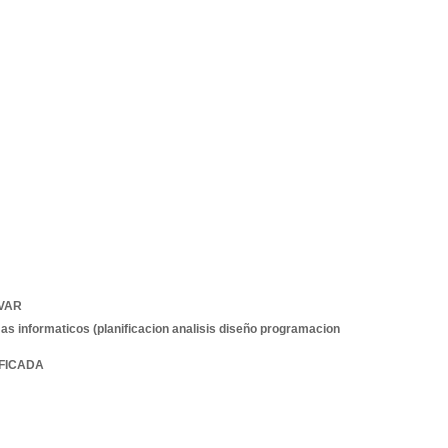
VAR
as informaticos (planificacion analisis diseño programacion
IFICADA