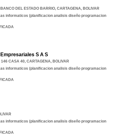
IF BANCO DEL ESTADO BARRIO
,
CARTAGENA
,
BOLIVAR
as informaticos (planificacion analisis diseño programacion
IFICADA
 Empresariales S A S
146 CASA 40
,
CARTAGENA
,
BOLIVAR
as informaticos (planificacion analisis diseño programacion
IFICADA
LIVAR
as informaticos (planificacion analisis diseño programacion
IFICADA