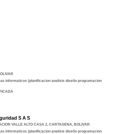
S
OLIVAR
as informaticos (planificacion analisis diseño programacion
IFICADA
guridad S A S
ZACION VALLE ALTO CASA 2
,
CARTAGENA
,
BOLIVAR
as informaticos (planificacion analisis diseño programacion