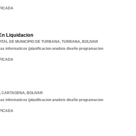
IFICADA
 En Liquidacion
PITAL DE MUNICIPIO DE TURBANA
,
TURBANA
,
BOLIVAR
as informaticos (planificacion analisis diseño programacion
IFICADA
,
CARTAGENA
,
BOLIVAR
as informaticos (planificacion analisis diseño programacion
IFICADA