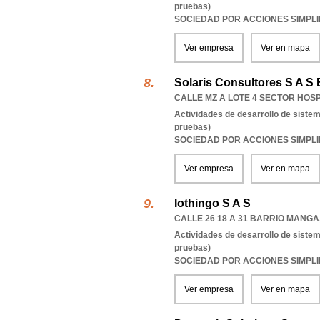
pruebas)
SOCIEDAD POR ACCIONES SIMPL
Ver empresa
Ver en mapa
Solaris Consultores S A S
CALLE MZ A LOTE 4 SECTOR HOS
Actividades de desarrollo de sistem
pruebas)
SOCIEDAD POR ACCIONES SIMPL
Ver empresa
Ver en mapa
Iothingo S A S
CALLE 26 18 A 31 BARRIO MANGA
Actividades de desarrollo de sistem
pruebas)
SOCIEDAD POR ACCIONES SIMPL
Ver empresa
Ver en mapa