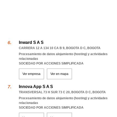
Inward S A S
CARRERA 12 A 134 10 CA B 9
,
BOGOTA D C
,
BOGOTA
Procesamiento de datos alojamiento (hosting) y actividades
relacionadas
SOCIEDAD POR ACCIONES SIMPLIFICADA
Ver empresa
Ver en mapa
Innova App S A S
TRANSVERSAL 73 H SUR 73 C 20
,
BOGOTA D C
,
BOGOTA
Procesamiento de datos alojamiento (hosting) y actividades
relacionadas
SOCIEDAD POR ACCIONES SIMPLIFICADA