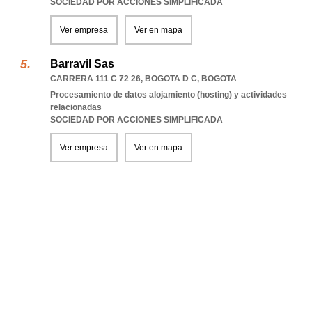
SOCIEDAD POR ACCIONES SIMPLIFICADA
Ver empresa
Ver en mapa
Barravil Sas
CARRERA 111 C 72 26
,
BOGOTA D C
,
BOGOTA
Procesamiento de datos alojamiento (hosting) y actividades
relacionadas
SOCIEDAD POR ACCIONES SIMPLIFICADA
Ver empresa
Ver en mapa