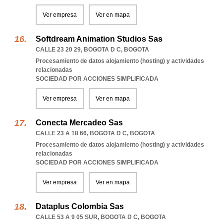
Ver empresa
Ver en mapa
Softdream Animation Studios Sas
CALLE 23 20 29
,
BOGOTA D C
,
BOGOTA
Procesamiento de datos alojamiento (hosting) y actividades
relacionadas
SOCIEDAD POR ACCIONES SIMPLIFICADA
Ver empresa
Ver en mapa
Conecta Mercadeo Sas
CALLE 23 A 18 66
,
BOGOTA D C
,
BOGOTA
Procesamiento de datos alojamiento (hosting) y actividades
relacionadas
SOCIEDAD POR ACCIONES SIMPLIFICADA
Ver empresa
Ver en mapa
Dataplus Colombia Sas
CALLE 53 A 9 05 SUR
,
BOGOTA D C
,
BOGOTA