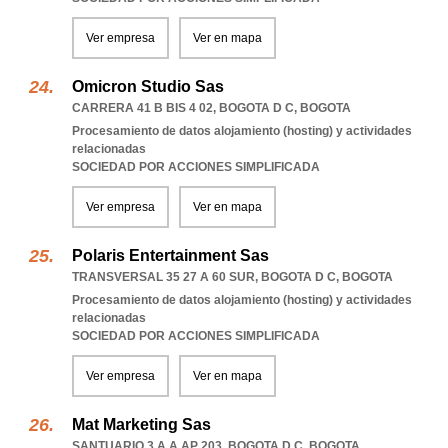
Ver empresa
Ver en mapa
Omicron Studio Sas
CARRERA 41 B BIS 4 02
,
BOGOTA D C
,
BOGOTA
Procesamiento de datos alojamiento (hosting) y actividades
relacionadas
SOCIEDAD POR ACCIONES SIMPLIFICADA
Ver empresa
Ver en mapa
Polaris Entertainment Sas
TRANSVERSAL 35 27 A 60 SUR
,
BOGOTA D C
,
BOGOTA
Procesamiento de datos alojamiento (hosting) y actividades
relacionadas
SOCIEDAD POR ACCIONES SIMPLIFICADA
Ver empresa
Ver en mapa
Mat Marketing Sas
SANTUARIO 3 A A AP 203
,
BOGOTA D C
,
BOGOTA