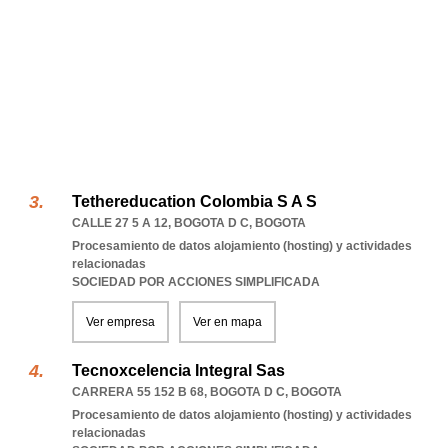
Tethereducation Colombia S A S
CALLE 27 5 A 12
,
BOGOTA D C
,
BOGOTA
Procesamiento de datos alojamiento (hosting) y actividades
relacionadas
SOCIEDAD POR ACCIONES SIMPLIFICADA
Ver empresa
Ver en mapa
Tecnoxcelencia Integral Sas
CARRERA 55 152 B 68
,
BOGOTA D C
,
BOGOTA
Procesamiento de datos alojamiento (hosting) y actividades
relacionadas