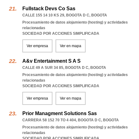
Fullstack Devs Co Sas
CALLE 155 14 10 KS 29
,
BOGOTA D C
,
BOGOTA
Procesamiento de datos alojamiento (hosting) y actividades
relacionadas
SOCIEDAD POR ACCIONES SIMPLIFICADA
Ver empresa
Ver en mapa
A&v Entertainment S A S
CALLE 49 A SUR 34 85
,
BOGOTA D C
,
BOGOTA
Procesamiento de datos alojamiento (hosting) y actividades
relacionadas
SOCIEDAD POR ACCIONES SIMPLIFICADA
Ver empresa
Ver en mapa
Prior Managment Solutions Sas
CARRERA 58 152 70 TO 4 404
,
BOGOTA D C
,
BOGOTA
Procesamiento de datos alojamiento (hosting) y actividades
relacionadas
SOCIEDAD POR ACCIONES SIMPLIFICADA