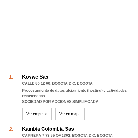
Koywe Sas
CALLE 85 12 66
,
BOGOTA D C
,
BOGOTA
Procesamiento de datos alojamiento (hosting) y actividades
relacionadas
SOCIEDAD POR ACCIONES SIMPLIFICADA
Ver empresa
Ver en mapa
Kambia Colombia Sas
CARRERA 7 73 55 OF 1302
,
BOGOTA D C
,
BOGOTA