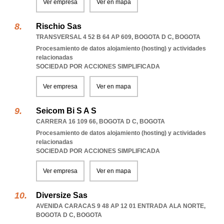
Ver empresa
Ver en mapa
Rischio Sas
TRANSVERSAL 4 52 B 64 AP 609
,
BOGOTA D C
,
BOGOTA
Procesamiento de datos alojamiento (hosting) y actividades
relacionadas
SOCIEDAD POR ACCIONES SIMPLIFICADA
Ver empresa
Ver en mapa
Seicom Bi S A S
CARRERA 16 109 66
,
BOGOTA D C
,
BOGOTA
Procesamiento de datos alojamiento (hosting) y actividades
relacionadas
SOCIEDAD POR ACCIONES SIMPLIFICADA
Ver empresa
Ver en mapa
Diversize Sas
AVENIDA CARACAS 9 48 AP 12 01 ENTRADA ALA NORTE
,
BOGOTA D C
,
BOGOTA