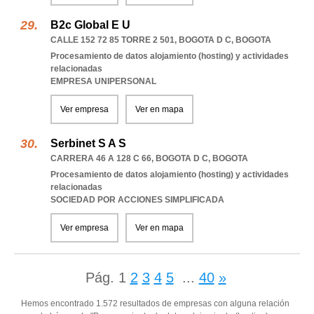
B2c Global E U
CALLE 152 72 85 TORRE 2 501
,
BOGOTA D C
,
BOGOTA
Procesamiento de datos alojamiento (hosting) y actividades
relacionadas
EMPRESA UNIPERSONAL
Ver empresa
Ver en mapa
Serbinet S A S
CARRERA 46 A 128 C 66
,
BOGOTA D C
,
BOGOTA
Procesamiento de datos alojamiento (hosting) y actividades
relacionadas
SOCIEDAD POR ACCIONES SIMPLIFICADA
Ver empresa
Ver en mapa
Pág.
1
2
3
4
5
...
40
»
Hemos encontrado 1.572 resultados de empresas con alguna relación