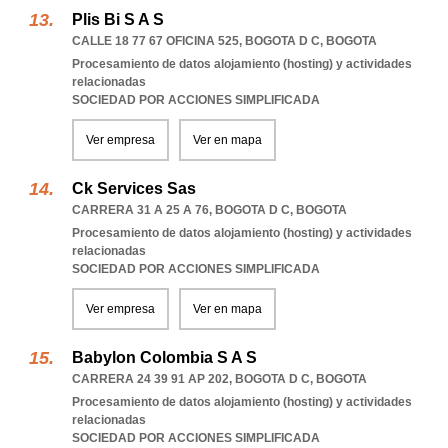
Plis Bi S A S
CALLE 18 77 67 OFICINA 525
,
BOGOTA D C
,
BOGOTA
Procesamiento de datos alojamiento (hosting) y actividades
relacionadas
SOCIEDAD POR ACCIONES SIMPLIFICADA
Ver empresa
Ver en mapa
Ck Services Sas
CARRERA 31 A 25 A 76
,
BOGOTA D C
,
BOGOTA
Procesamiento de datos alojamiento (hosting) y actividades
relacionadas
SOCIEDAD POR ACCIONES SIMPLIFICADA
Ver empresa
Ver en mapa
Babylon Colombia S A S
CARRERA 24 39 91 AP 202
,
BOGOTA D C
,
BOGOTA
Procesamiento de datos alojamiento (hosting) y actividades
relacionadas
SOCIEDAD POR ACCIONES SIMPLIFICADA