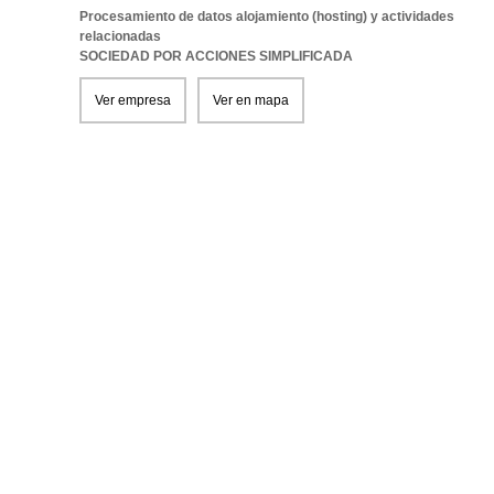
Procesamiento de datos alojamiento (hosting) y actividades
relacionadas
SOCIEDAD POR ACCIONES SIMPLIFICADA
Ver empresa
Ver en mapa