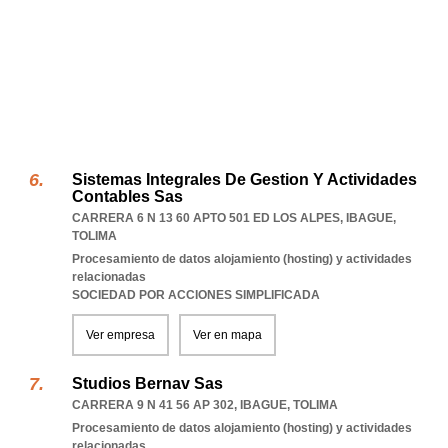
Sistemas Integrales De Gestion Y Actividades
Contables Sas
CARRERA 6 N 13 60 APTO 501 ED LOS ALPES
,
IBAGUE
,
TOLIMA
Procesamiento de datos alojamiento (hosting) y actividades
relacionadas
SOCIEDAD POR ACCIONES SIMPLIFICADA
Ver empresa
Ver en mapa
Studios Bernav Sas
CARRERA 9 N 41 56 AP 302
,
IBAGUE
,
TOLIMA
Procesamiento de datos alojamiento (hosting) y actividades
relacionadas