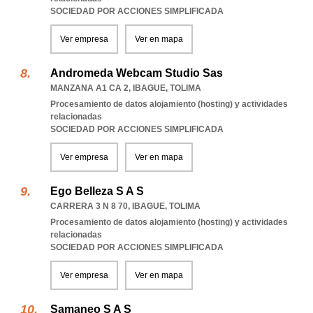
SOCIEDAD POR ACCIONES SIMPLIFICADA
Ver empresa
Ver en mapa
Andromeda Webcam Studio Sas
MANZANA A1 CA 2
,
IBAGUE
,
TOLIMA
Procesamiento de datos alojamiento (hosting) y actividades
relacionadas
SOCIEDAD POR ACCIONES SIMPLIFICADA
Ver empresa
Ver en mapa
Ego Belleza S A S
CARRERA 3 N 8 70
,
IBAGUE
,
TOLIMA
Procesamiento de datos alojamiento (hosting) y actividades
relacionadas
SOCIEDAD POR ACCIONES SIMPLIFICADA
Ver empresa
Ver en mapa
Samaneo S A S