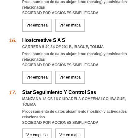
Procesamiento de datos alojamiento (hosting) y actividades
relacionadas
SOCIEDAD POR ACCIONES SIMPLIFICADA
Ver empresa
Ver en mapa
Hostcreative S A S
CARRERA 5 40 34 OF 201 B
,
IBAGUE
,
TOLIMA
Procesamiento de datos alojamiento (hosting) y actividades
relacionadas
SOCIEDAD POR ACCIONES SIMPLIFICADA
Ver empresa
Ver en mapa
Star Seguimiento Y Control Sas
MANZANA 18 CS 16 CIUDADELA COMFENALCO
,
IBAGUE
,
TOLIMA
Procesamiento de datos alojamiento (hosting) y actividades
relacionadas
SOCIEDAD POR ACCIONES SIMPLIFICADA
Ver empresa
Ver en mapa