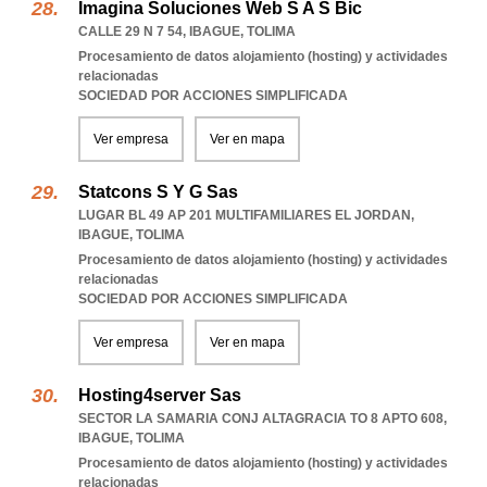
Imagina Soluciones Web S A S Bic
CALLE 29 N 7 54
,
IBAGUE
,
TOLIMA
Procesamiento de datos alojamiento (hosting) y actividades
relacionadas
SOCIEDAD POR ACCIONES SIMPLIFICADA
Ver empresa
Ver en mapa
Statcons S Y G Sas
LUGAR BL 49 AP 201 MULTIFAMILIARES EL JORDAN
,
IBAGUE
,
TOLIMA
Procesamiento de datos alojamiento (hosting) y actividades
relacionadas
SOCIEDAD POR ACCIONES SIMPLIFICADA
Ver empresa
Ver en mapa
Hosting4server Sas
SECTOR LA SAMARIA CONJ ALTAGRACIA TO 8 APTO 608
,
IBAGUE
,
TOLIMA
Procesamiento de datos alojamiento (hosting) y actividades
relacionadas