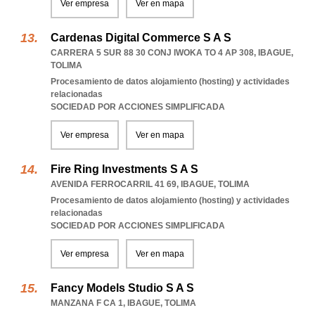
Ver empresa
Ver en mapa
Cardenas Digital Commerce S A S
CARRERA 5 SUR 88 30 CONJ IWOKA TO 4 AP 308
,
IBAGUE
,
TOLIMA
Procesamiento de datos alojamiento (hosting) y actividades
relacionadas
SOCIEDAD POR ACCIONES SIMPLIFICADA
Ver empresa
Ver en mapa
Fire Ring Investments S A S
AVENIDA FERROCARRIL 41 69
,
IBAGUE
,
TOLIMA
Procesamiento de datos alojamiento (hosting) y actividades
relacionadas
SOCIEDAD POR ACCIONES SIMPLIFICADA
Ver empresa
Ver en mapa
Fancy Models Studio S A S
MANZANA F CA 1
,
IBAGUE
,
TOLIMA