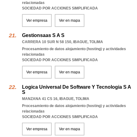
relacionadas
SOCIEDAD POR ACCIONES SIMPLIFICADA
Ver empresa
Ver en mapa
Gestionsaas S A S
CARRERA 10 SUR N 58 150
,
IBAGUE
,
TOLIMA
Procesamiento de datos alojamiento (hosting) y actividades
relacionadas
SOCIEDAD POR ACCIONES SIMPLIFICADA
Ver empresa
Ver en mapa
Logica Universal De Software Y Tecnologia S A
S
MANZANA 41 CS 16
,
IBAGUE
,
TOLIMA
Procesamiento de datos alojamiento (hosting) y actividades
relacionadas
SOCIEDAD POR ACCIONES SIMPLIFICADA
Ver empresa
Ver en mapa