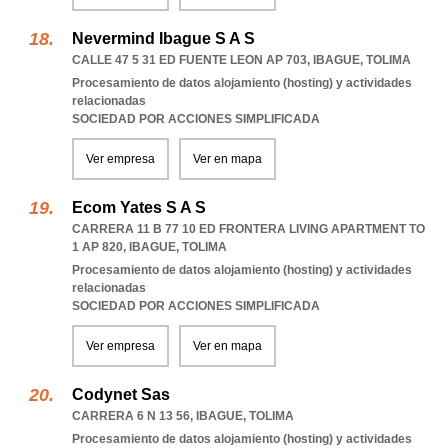
Nevermind Ibague S A S
CALLE 47 5 31 ED FUENTE LEON AP 703
,
IBAGUE
,
TOLIMA
Procesamiento de datos alojamiento (hosting) y actividades
relacionadas
SOCIEDAD POR ACCIONES SIMPLIFICADA
Ver empresa
Ver en mapa
Ecom Yates S A S
CARRERA 11 B 77 10 ED FRONTERA LIVING APARTMENT TO
1 AP 820
,
IBAGUE
,
TOLIMA
Procesamiento de datos alojamiento (hosting) y actividades
relacionadas
SOCIEDAD POR ACCIONES SIMPLIFICADA
Ver empresa
Ver en mapa
Codynet Sas
CARRERA 6 N 13 56
,
IBAGUE
,
TOLIMA
Procesamiento de datos alojamiento (hosting) y actividades