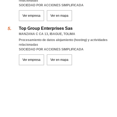
relacionadas
SOCIEDAD POR ACCIONES SIMPLIFICADA
Ver empresa
Ver en mapa
Top Group Enterprises Sas
MANZANA C CA 13
,
IBAGUE
,
TOLIMA
Procesamiento de datos alojamiento (hosting) y actividades
relacionadas
SOCIEDAD POR ACCIONES SIMPLIFICADA
Ver empresa
Ver en mapa