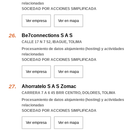
relacionadas
SOCIEDAD POR ACCIONES SIMPLIFICADA
Ver empresa
Ver en mapa
Be7connections S A S
CALLE 17 N 7 52
,
IBAGUE
,
TOLIMA
Procesamiento de datos alojamiento (hosting) y actividades
relacionadas
SOCIEDAD POR ACCIONES SIMPLIFICADA
Ver empresa
Ver en mapa
Ahorratelo S A S Zomac
CARRERA 7 A 6 45 BRR CENTRO
,
DOLORES
,
TOLIMA
Procesamiento de datos alojamiento (hosting) y actividades
relacionadas
SOCIEDAD POR ACCIONES SIMPLIFICADA
Ver empresa
Ver en mapa