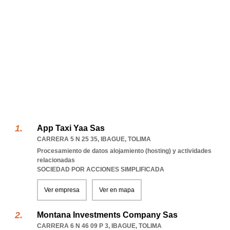
App Taxi Yaa Sas
CARRERA 5 N 25 35
,
IBAGUE
,
TOLIMA
Procesamiento de datos alojamiento (hosting) y actividades
relacionadas
SOCIEDAD POR ACCIONES SIMPLIFICADA
Ver empresa
Ver en mapa
Montana Investments Company Sas
CARRERA 6 N 46 09 P 3
,
IBAGUE
,
TOLIMA