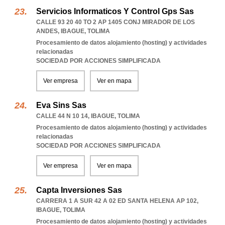
Servicios Informaticos Y Control Gps Sas
CALLE 93 20 40 TO 2 AP 1405 CONJ MIRADOR DE LOS
ANDES
,
IBAGUE
,
TOLIMA
Procesamiento de datos alojamiento (hosting) y actividades
relacionadas
SOCIEDAD POR ACCIONES SIMPLIFICADA
Ver empresa
Ver en mapa
Eva Sins Sas
CALLE 44 N 10 14
,
IBAGUE
,
TOLIMA
Procesamiento de datos alojamiento (hosting) y actividades
relacionadas
SOCIEDAD POR ACCIONES SIMPLIFICADA
Ver empresa
Ver en mapa
Capta Inversiones Sas
CARRERA 1 A SUR 42 A 02 ED SANTA HELENA AP 102
,
IBAGUE
,
TOLIMA
Procesamiento de datos alojamiento (hosting) y actividades