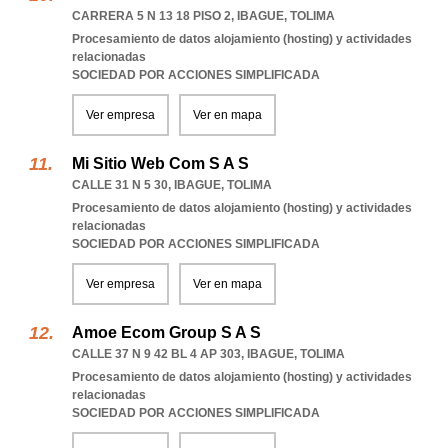
CARRERA 5 N 13 18 PISO 2
,
IBAGUE
,
TOLIMA
Procesamiento de datos alojamiento (hosting) y actividades
relacionadas
SOCIEDAD POR ACCIONES SIMPLIFICADA
Ver empresa
Ver en mapa
Mi Sitio Web Com S A S
CALLE 31 N 5 30
,
IBAGUE
,
TOLIMA
Procesamiento de datos alojamiento (hosting) y actividades
relacionadas
SOCIEDAD POR ACCIONES SIMPLIFICADA
Ver empresa
Ver en mapa
Amoe Ecom Group S A S
CALLE 37 N 9 42 BL 4 AP 303
,
IBAGUE
,
TOLIMA
Procesamiento de datos alojamiento (hosting) y actividades
relacionadas
SOCIEDAD POR ACCIONES SIMPLIFICADA