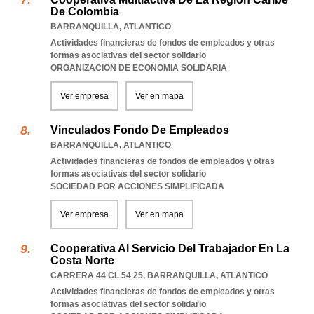
De Colombia
BARRANQUILLA
,
ATLANTICO
Actividades financieras de fondos de empleados y otras
formas asociativas del sector solidario
ORGANIZACION DE ECONOMIA SOLIDARIA
Ver empresa
Ver en mapa
Vinculados Fondo De Empleados
BARRANQUILLA
,
ATLANTICO
Actividades financieras de fondos de empleados y otras
formas asociativas del sector solidario
SOCIEDAD POR ACCIONES SIMPLIFICADA
Ver empresa
Ver en mapa
Cooperativa Al Servicio Del Trabajador En La
Costa Norte
CARRERA 44 CL 54 25
,
BARRANQUILLA
,
ATLANTICO
Actividades financieras de fondos de empleados y otras
formas asociativas del sector solidario