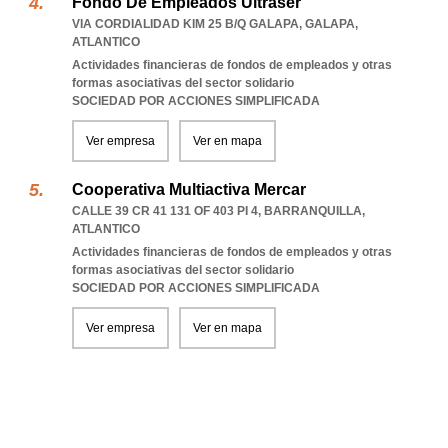
Fondo De Empleados Ultraser
VIA CORDIALIDAD KIM 25 B/Q GALAPA
,
GALAPA
,
ATLANTICO
Actividades financieras de fondos de empleados y otras
formas asociativas del sector solidario
SOCIEDAD POR ACCIONES SIMPLIFICADA
Ver empresa
Ver en mapa
Cooperativa Multiactiva Mercar
CALLE 39 CR 41 131 OF 403 PI 4
,
BARRANQUILLA
,
ATLANTICO
Actividades financieras de fondos de empleados y otras
formas asociativas del sector solidario
SOCIEDAD POR ACCIONES SIMPLIFICADA
Ver empresa
Ver en mapa