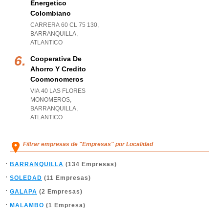
Energetico
Colombiano
CARRERA 60 CL 75 130
,
BARRANQUILLA
,
ATLANTICO
Cooperativa De
Ahorro Y Credito
Coomonomeros
VIA 40 LAS FLORES
MONOMEROS
,
BARRANQUILLA
,
ATLANTICO
Filtrar empresas de "Empresas" por Localidad
BARRANQUILLA
(134 Empresas)
SOLEDAD
(11 Empresas)
GALAPA
(2 Empresas)
MALAMBO
(1 Empresa)