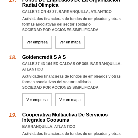
Radial Olimpica
CALLE 72 CR 48 37
,
BARRANQUILLA
,
ATLANTICO
Actividades financieras de fondos de empleados y otras
formas asociativas del sector solidario
SOCIEDAD POR ACCIONES SIMPLIFICADA
Ver empresa
Ver en mapa
Goldencredit S A S
CALLE 37 43 164 ED CALDAS OF 305
,
BARRANQUILLA
,
ATLANTICO
Actividades financieras de fondos de empleados y otras
formas asociativas del sector solidario
SOCIEDAD POR ACCIONES SIMPLIFICADA
Ver empresa
Ver en mapa
Cooperativa Multiactiva De Servicios
Integrales Coosuma
BARRANQUILLA
,
ATLANTICO
Actividades financieras de fondos de empleados y otras