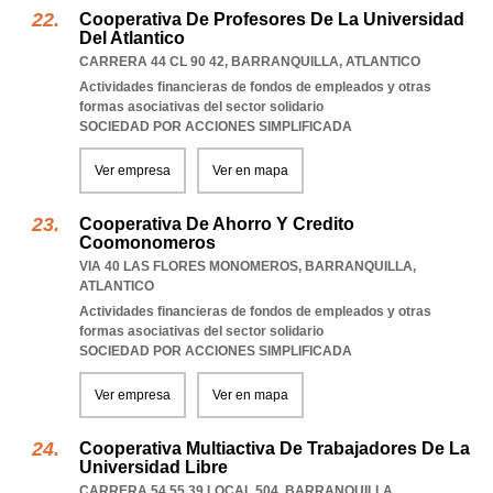
Cooperativa De Profesores De La Universidad
Del Atlantico
CARRERA 44 CL 90 42
,
BARRANQUILLA
,
ATLANTICO
Actividades financieras de fondos de empleados y otras
formas asociativas del sector solidario
SOCIEDAD POR ACCIONES SIMPLIFICADA
Ver empresa
Ver en mapa
Cooperativa De Ahorro Y Credito
Coomonomeros
VIA 40 LAS FLORES MONOMEROS
,
BARRANQUILLA
,
ATLANTICO
Actividades financieras de fondos de empleados y otras
formas asociativas del sector solidario
SOCIEDAD POR ACCIONES SIMPLIFICADA
Ver empresa
Ver en mapa
Cooperativa Multiactiva De Trabajadores De La
Universidad Libre
CARRERA 54 55 39 LOCAL 504
,
BARRANQUILLA
,