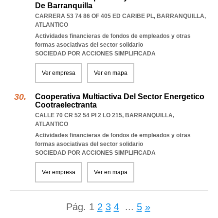
De Barranquilla
CARRERA 53 74 86 OF 405 ED CARIBE PL
,
BARRANQUILLA
,
ATLANTICO
Actividades financieras de fondos de empleados y otras
formas asociativas del sector solidario
SOCIEDAD POR ACCIONES SIMPLIFICADA
Ver empresa
Ver en mapa
Cooperativa Multiactiva Del Sector Energetico
Cootraelectranta
CALLE 70 CR 52 54 PI 2 LO 215
,
BARRANQUILLA
,
ATLANTICO
Actividades financieras de fondos de empleados y otras
formas asociativas del sector solidario
SOCIEDAD POR ACCIONES SIMPLIFICADA
Ver empresa
Ver en mapa
Pág.
1
2
3
4
...
5
»