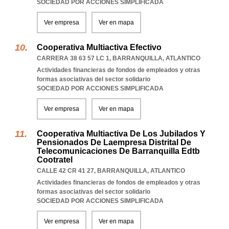
SOCIEDAD POR ACCIONES SIMPLIFICADA
Ver empresa
Ver en mapa
Cooperativa Multiactiva Efectivo
CARRERA 38 63 57 LC 1
,
BARRANQUILLA
,
ATLANTICO
Actividades financieras de fondos de empleados y otras
formas asociativas del sector solidario
SOCIEDAD POR ACCIONES SIMPLIFICADA
Ver empresa
Ver en mapa
Cooperativa Multiactiva De Los Jubilados Y
Pensionados De Laempresa Distrital De
Telecomunicaciones De Barranquilla Edtb
Cootratel
CALLE 42 CR 41 27
,
BARRANQUILLA
,
ATLANTICO
Actividades financieras de fondos de empleados y otras
formas asociativas del sector solidario
SOCIEDAD POR ACCIONES SIMPLIFICADA
Ver empresa
Ver en mapa