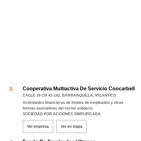
Cooperativa Multiactiva De Servicio Coocarbell
CALLE 39 CR 43 142
,
BARRANQUILLA
,
ATLANTICO
Actividades financieras de fondos de empleados y otras
formas asociativas del sector solidario
SOCIEDAD POR ACCIONES SIMPLIFICADA
Ver empresa
Ver en mapa