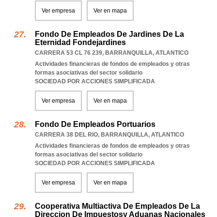
Ver empresa
Ver en mapa
Fondo De Empleados De Jardines De La
Eternidad Fondejardines
CARRERA 53 CL 76 239
,
BARRANQUILLA
,
ATLANTICO
Actividades financieras de fondos de empleados y otras
formas asociativas del sector solidario
SOCIEDAD POR ACCIONES SIMPLIFICADA
Ver empresa
Ver en mapa
Fondo De Empleados Portuarios
CARRERA 38 DEL RIO
,
BARRANQUILLA
,
ATLANTICO
Actividades financieras de fondos de empleados y otras
formas asociativas del sector solidario
SOCIEDAD POR ACCIONES SIMPLIFICADA
Ver empresa
Ver en mapa
Cooperativa Multiactiva De Empleados De La
Direccion De Impuestosy Aduanas Nacionales