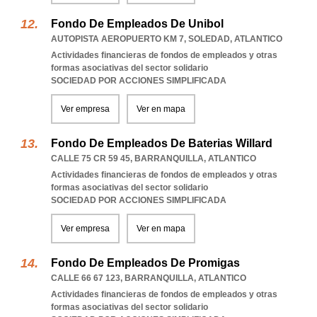
Fondo De Empleados De Unibol
AUTOPISTA AEROPUERTO KM 7
,
SOLEDAD
,
ATLANTICO
Actividades financieras de fondos de empleados y otras
formas asociativas del sector solidario
SOCIEDAD POR ACCIONES SIMPLIFICADA
Ver empresa
Ver en mapa
Fondo De Empleados De Baterias Willard
CALLE 75 CR 59 45
,
BARRANQUILLA
,
ATLANTICO
Actividades financieras de fondos de empleados y otras
formas asociativas del sector solidario
SOCIEDAD POR ACCIONES SIMPLIFICADA
Ver empresa
Ver en mapa
Fondo De Empleados De Promigas
CALLE 66 67 123
,
BARRANQUILLA
,
ATLANTICO
Actividades financieras de fondos de empleados y otras
formas asociativas del sector solidario