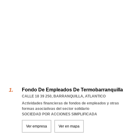
Fondo De Empleados De Termobarranquilla
CALLE 18 39 250
,
BARRANQUILLA
,
ATLANTICO
Actividades financieras de fondos de empleados y otras
formas asociativas del sector solidario
SOCIEDAD POR ACCIONES SIMPLIFICADA
Ver empresa
Ver en mapa