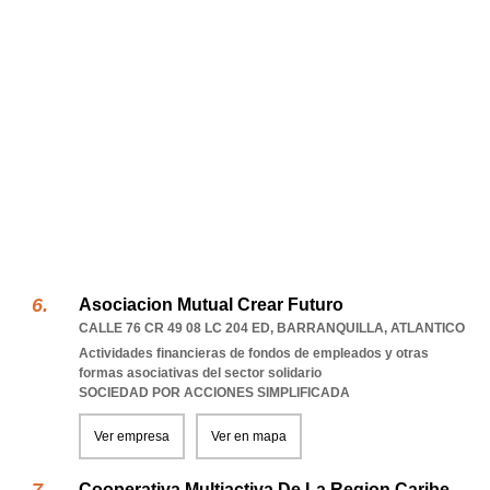
Asociacion Mutual Crear Futuro
CALLE 76 CR 49 08 LC 204 ED
,
BARRANQUILLA
,
ATLANTICO
Actividades financieras de fondos de empleados y otras
formas asociativas del sector solidario
SOCIEDAD POR ACCIONES SIMPLIFICADA
Ver empresa
Ver en mapa
Cooperativa Multiactiva De La Region Caribe