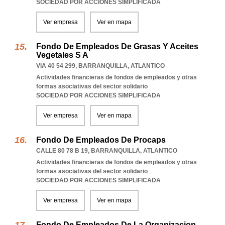
SOCIEDAD POR ACCIONES SIMPLIFICADA
Ver empresa
Ver en mapa
Fondo De Empleados De Grasas Y Aceites
Vegetales S A
VIA 40 54 299
,
BARRANQUILLA
,
ATLANTICO
Actividades financieras de fondos de empleados y otras
formas asociativas del sector solidario
SOCIEDAD POR ACCIONES SIMPLIFICADA
Ver empresa
Ver en mapa
Fondo De Empleados De Procaps
CALLE 80 78 B 19
,
BARRANQUILLA
,
ATLANTICO
Actividades financieras de fondos de empleados y otras
formas asociativas del sector solidario
SOCIEDAD POR ACCIONES SIMPLIFICADA
Ver empresa
Ver en mapa
Fondo De Empleados De La Organizacion