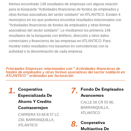
Hemos encontrado 148 resultados de empresas con alguna relación
para la búsqueda "Actividades financieras de fondos de empleados y
otras formas asociativas del sector solidario" en ATLANTICO. Existen 4
municipios en los que podemos encontrar resultados relacionados con
"Actividades financieras de fondos de empleados y otras formas
asociativas del sector solidario". Le mostramos los primeros 148
resultados de la búsqueda con teléfono, dirección y otros datos
comerciales y financieros de las empresas en ATLANTICO. Para
mostrar estos resultados nos basamos en coincidencias con la
actividad o la denominación de cada empresa.
Principales Empresas relacionadas con " Actividades financieras de
fondos de empleados y otras formas asociativas del sector solidario en
ATLANTICO " ordenadas por facturación
Cooperativa
Fondo De Empleados
Especializada De
Avancemos
Ahorro Y Credito
CALLE 58 CR 55 96
,
Cootracerrejon
BARRANQUILLA
,
ATLANTICO
CARRERA 53 68 B 57 LC
230
,
BARRANQUILLA
,
Cooperativa
ATLANTICO
Multiactiva De