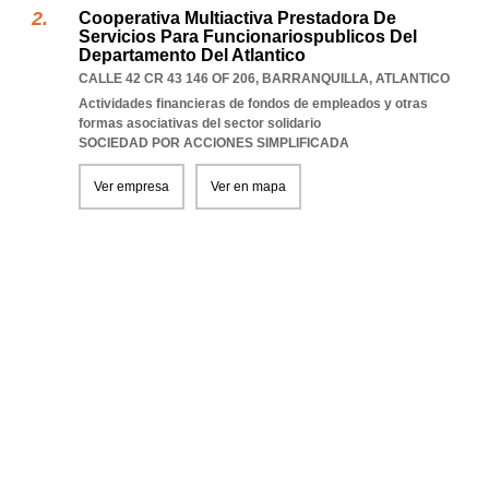
Cooperativa Multiactiva Prestadora De
Servicios Para Funcionariospublicos Del
Departamento Del Atlantico
CALLE 42 CR 43 146 OF 206
,
BARRANQUILLA
,
ATLANTICO
Actividades financieras de fondos de empleados y otras
formas asociativas del sector solidario
SOCIEDAD POR ACCIONES SIMPLIFICADA
Ver empresa
Ver en mapa