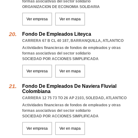
formas asociativas del sector solidario
ORGANIZACION DE ECONOMIA SOLIDARIA
Ver empresa
Ver en mapa
Fondo De Empleados Liteyca
CARRERA 67 B CL 40 187
,
BARRANQUILLA
,
ATLANTICO
Actividades financieras de fondos de empleados y otras
formas asociativas del sector solidario
SOCIEDAD POR ACCIONES SIMPLIFICADA
Ver empresa
Ver en mapa
Fondo De Empleados De Naviera Fluvial
Colombiana
CARRERA 12 75 73 TO 26 AP 2103
,
SOLEDAD
,
ATLANTICO
Actividades financieras de fondos de empleados y otras
formas asociativas del sector solidario
SOCIEDAD POR ACCIONES SIMPLIFICADA
Ver empresa
Ver en mapa