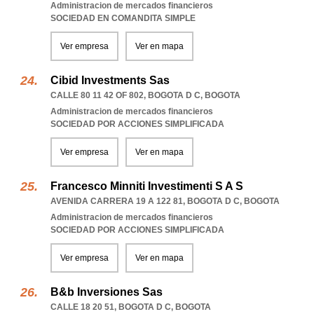
Administracion de mercados financieros
SOCIEDAD EN COMANDITA SIMPLE
Ver empresa
Ver en mapa
Cibid Investments Sas
CALLE 80 11 42 OF 802
,
BOGOTA D C
,
BOGOTA
Administracion de mercados financieros
SOCIEDAD POR ACCIONES SIMPLIFICADA
Ver empresa
Ver en mapa
Francesco Minniti Investimenti S A S
AVENIDA CARRERA 19 A 122 81
,
BOGOTA D C
,
BOGOTA
Administracion de mercados financieros
SOCIEDAD POR ACCIONES SIMPLIFICADA
Ver empresa
Ver en mapa
B&b Inversiones Sas
CALLE 18 20 51
,
BOGOTA D C
,
BOGOTA