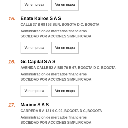
Ver empresa
Ver en mapa
Enate Kairos S A S
CALLE 37 B 68 I 53 SUR
,
BOGOTA D C
,
BOGOTA
Administracion de mercados financieros
SOCIEDAD POR ACCIONES SIMPLIFICADA
Ver empresa
Ver en mapa
Gc Capital S A S
AVENIDA CALLE 52 A BIS 76 B 67
,
BOGOTA D C
,
BOGOTA
Administracion de mercados financieros
SOCIEDAD POR ACCIONES SIMPLIFICADA
Ver empresa
Ver en mapa
Marime S A S
CARRERA 5 A 131 9 C 02
,
BOGOTA D C
,
BOGOTA
Administracion de mercados financieros
SOCIEDAD POR ACCIONES SIMPLIFICADA