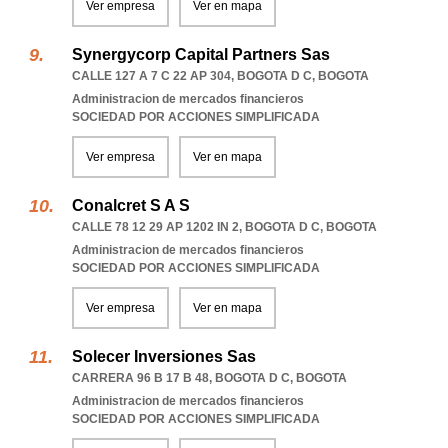
Ver empresa
Ver en mapa
Synergycorp Capital Partners Sas
CALLE 127 A 7 C 22 AP 304
,
BOGOTA D C
,
BOGOTA
Administracion de mercados financieros
SOCIEDAD POR ACCIONES SIMPLIFICADA
Ver empresa
Ver en mapa
Conalcret S A S
CALLE 78 12 29 AP 1202 IN 2
,
BOGOTA D C
,
BOGOTA
Administracion de mercados financieros
SOCIEDAD POR ACCIONES SIMPLIFICADA
Ver empresa
Ver en mapa
Solecer Inversiones Sas
CARRERA 96 B 17 B 48
,
BOGOTA D C
,
BOGOTA
Administracion de mercados financieros
SOCIEDAD POR ACCIONES SIMPLIFICADA