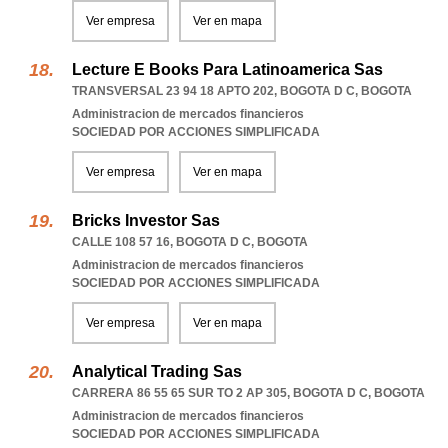
Ver empresa
Ver en mapa
Lecture E Books Para Latinoamerica Sas
TRANSVERSAL 23 94 18 APTO 202
,
BOGOTA D C
,
BOGOTA
Administracion de mercados financieros
SOCIEDAD POR ACCIONES SIMPLIFICADA
Ver empresa
Ver en mapa
Bricks Investor Sas
CALLE 108 57 16
,
BOGOTA D C
,
BOGOTA
Administracion de mercados financieros
SOCIEDAD POR ACCIONES SIMPLIFICADA
Ver empresa
Ver en mapa
Analytical Trading Sas
CARRERA 86 55 65 SUR TO 2 AP 305
,
BOGOTA D C
,
BOGOTA
Administracion de mercados financieros
SOCIEDAD POR ACCIONES SIMPLIFICADA