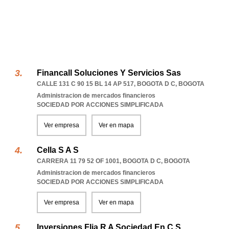
Financall Soluciones Y Servicios Sas
CALLE 131 C 90 15 BL 14 AP 517
,
BOGOTA D C
,
BOGOTA
Administracion de mercados financieros
SOCIEDAD POR ACCIONES SIMPLIFICADA
Ver empresa
Ver en mapa
Cella S A S
CARRERA 11 79 52 OF 1001
,
BOGOTA D C
,
BOGOTA
Administracion de mercados financieros
SOCIEDAD POR ACCIONES SIMPLIFICADA
Ver empresa
Ver en mapa
Inversiones Flia R A Sociedad En C S