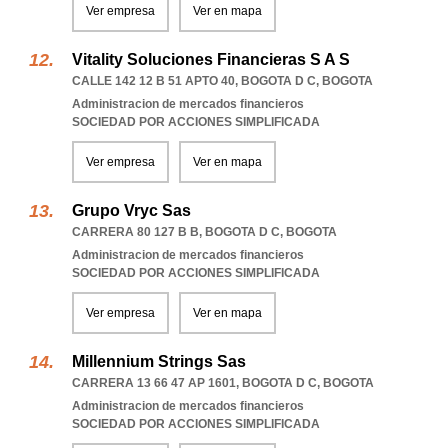
Ver empresa
Ver en mapa
Vitality Soluciones Financieras S A S
CALLE 142 12 B 51 APTO 40
,
BOGOTA D C
,
BOGOTA
Administracion de mercados financieros
SOCIEDAD POR ACCIONES SIMPLIFICADA
Ver empresa
Ver en mapa
Grupo Vryc Sas
CARRERA 80 127 B B
,
BOGOTA D C
,
BOGOTA
Administracion de mercados financieros
SOCIEDAD POR ACCIONES SIMPLIFICADA
Ver empresa
Ver en mapa
Millennium Strings Sas
CARRERA 13 66 47 AP 1601
,
BOGOTA D C
,
BOGOTA
Administracion de mercados financieros
SOCIEDAD POR ACCIONES SIMPLIFICADA