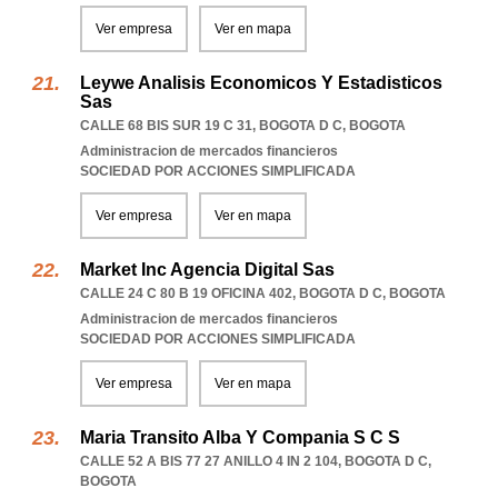
Ver empresa
Ver en mapa
Leywe Analisis Economicos Y Estadisticos
Sas
CALLE 68 BIS SUR 19 C 31
,
BOGOTA D C
,
BOGOTA
Administracion de mercados financieros
SOCIEDAD POR ACCIONES SIMPLIFICADA
Ver empresa
Ver en mapa
Market Inc Agencia Digital Sas
CALLE 24 C 80 B 19 OFICINA 402
,
BOGOTA D C
,
BOGOTA
Administracion de mercados financieros
SOCIEDAD POR ACCIONES SIMPLIFICADA
Ver empresa
Ver en mapa
Maria Transito Alba Y Compania S C S
CALLE 52 A BIS 77 27 ANILLO 4 IN 2 104
,
BOGOTA D C
,
BOGOTA