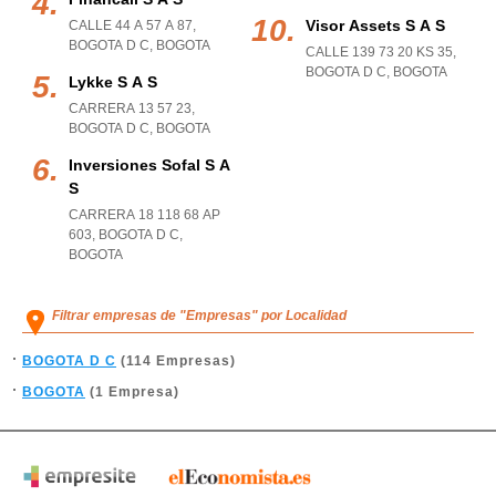
Visor Assets S A S
CALLE 44 A 57 A 87
,
BOGOTA D C
,
BOGOTA
CALLE 139 73 20 KS 35
,
BOGOTA D C
,
BOGOTA
Lykke S A S
CARRERA 13 57 23
,
BOGOTA D C
,
BOGOTA
Inversiones Sofal S A
S
CARRERA 18 118 68 AP
603
,
BOGOTA D C
,
BOGOTA
Filtrar empresas de "Empresas" por Localidad
BOGOTA D C
(114 Empresas)
BOGOTA
(1 Empresa)