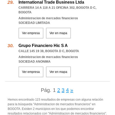
International Trade Business Ltda
CARRERA 14 A 118 A 21 OFICINA 302
,
BOGOTA D C
,
BOGOTA
Administracion de mercados financieros
SOCIEDAD LIMITADA
Ver empresa
Ver en mapa
Grupo Financiero Hic S A
CALLE 145 19 38
,
BOGOTA D C
,
BOGOTA
Administracion de mercados financieros
SOCIEDAD ANONIMA
Ver empresa
Ver en mapa
Pág.
1
2
3
4
»
Hemos encontrado 115 resultados de empresas con alguna relación
para la búsqueda "Administracion de mercados financieros" en
BOGOTA. Existen 2 municipios en los que podemos encontrar
resultados relacionados con "Administracion de mercados financieros".