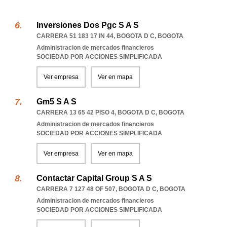
Inversiones Dos Pgc S A S
CARRERA 51 183 17 IN 44
,
BOGOTA D C
,
BOGOTA
Administracion de mercados financieros
SOCIEDAD POR ACCIONES SIMPLIFICADA
Ver empresa
Ver en mapa
Gm5 S A S
CARRERA 13 65 42 PISO 4
,
BOGOTA D C
,
BOGOTA
Administracion de mercados financieros
SOCIEDAD POR ACCIONES SIMPLIFICADA
Ver empresa
Ver en mapa
Contactar Capital Group S A S
CARRERA 7 127 48 OF 507
,
BOGOTA D C
,
BOGOTA
Administracion de mercados financieros
SOCIEDAD POR ACCIONES SIMPLIFICADA