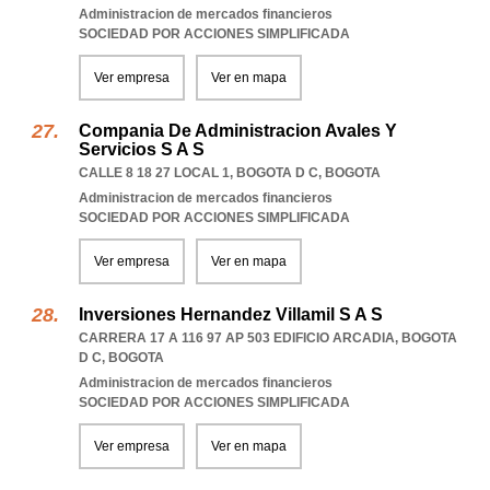
Administracion de mercados financieros
SOCIEDAD POR ACCIONES SIMPLIFICADA
Ver empresa
Ver en mapa
Compania De Administracion Avales Y
Servicios S A S
CALLE 8 18 27 LOCAL 1
,
BOGOTA D C
,
BOGOTA
Administracion de mercados financieros
SOCIEDAD POR ACCIONES SIMPLIFICADA
Ver empresa
Ver en mapa
Inversiones Hernandez Villamil S A S
CARRERA 17 A 116 97 AP 503 EDIFICIO ARCADIA
,
BOGOTA
D C
,
BOGOTA
Administracion de mercados financieros
SOCIEDAD POR ACCIONES SIMPLIFICADA
Ver empresa
Ver en mapa