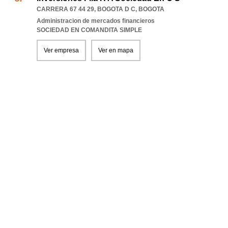
CARRERA 67 44 29
,
BOGOTA D C
,
BOGOTA
Administracion de mercados financieros
SOCIEDAD EN COMANDITA SIMPLE
Ver empresa
Ver en mapa