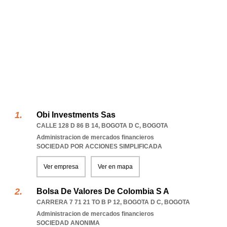
Obi Investments Sas
CALLE 128 D 86 B 14
,
BOGOTA D C
,
BOGOTA
Administracion de mercados financieros
SOCIEDAD POR ACCIONES SIMPLIFICADA
Ver empresa
Ver en mapa
Bolsa De Valores De Colombia S A
CARRERA 7 71 21 TO B P 12
,
BOGOTA D C
,
BOGOTA
Administracion de mercados financieros
SOCIEDAD ANONIMA