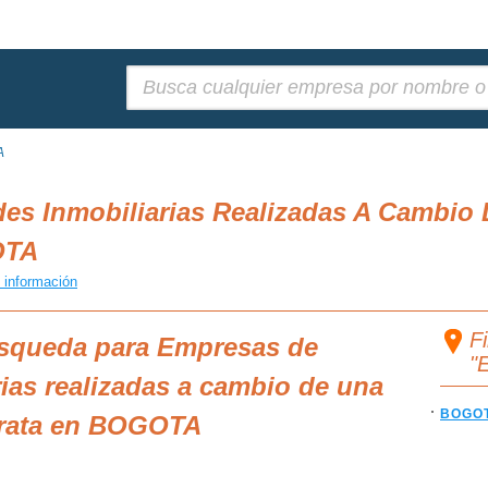
Buscar:
A
es Inmobiliarias Realizadas A Cambio
OTA
 información
F
úsqueda para Empresas de
"
rias realizadas a cambio de una
BOGOT
ntrata en BOGOTA