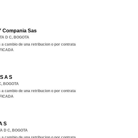
 Y Compania Sas
TA D C
,
BOGOTA
s a cambio de una retribucion o por contrata
IFICADA
 S A S
C
,
BOGOTA
s a cambio de una retribucion o por contrata
IFICADA
A S
A D C
,
BOGOTA
s a cambio de una retribucion o por contrata