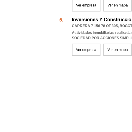
Ver empresa
Ver en mapa
Inversiones Y Construccio
CARRERA 7 156 78 OF 305
,
BOGOT
Actividades inmobiliarias realizada
SOCIEDAD POR ACCIONES SIMPL
Ver empresa
Ver en mapa