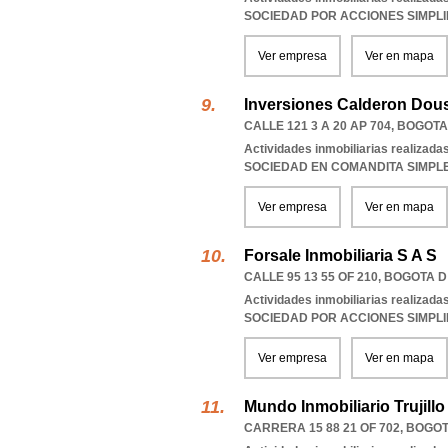
SOCIEDAD POR ACCIONES SIMPL
Ver empresa
Ver en mapa
Inversiones Calderon Dou
CALLE 121 3 A 20 AP 704
,
BOGOTA
Actividades inmobiliarias realizada
SOCIEDAD EN COMANDITA SIMPL
Ver empresa
Ver en mapa
Forsale Inmobiliaria S A S
CALLE 95 13 55 OF 210
,
BOGOTA D
Actividades inmobiliarias realizada
SOCIEDAD POR ACCIONES SIMPL
Ver empresa
Ver en mapa
Mundo Inmobiliario Trujillo
CARRERA 15 88 21 OF 702
,
BOGOT