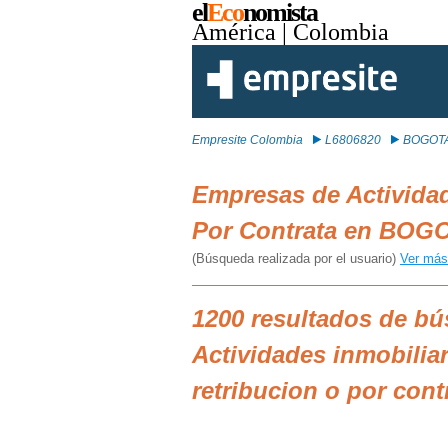
el
Eco
nomista
América
| Colombia
Empresite Colombia
L6806820
BOGOT
Empresas de Actividad
Por Contrata en BOG
(Búsqueda realizada por el usuario)
Ver más
1200 resultados de b
Actividades inmobilia
retribucion o por co