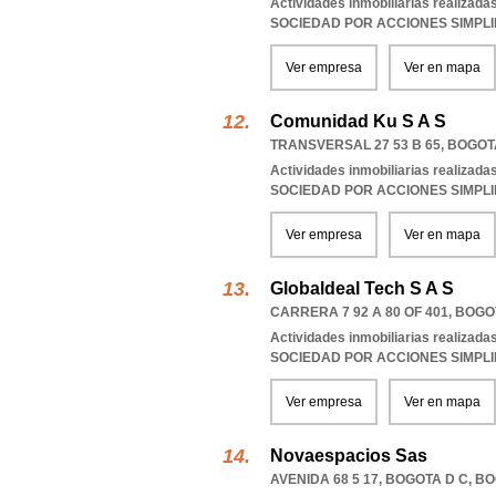
Actividades inmobiliarias realizada
SOCIEDAD POR ACCIONES SIMPL
Ver empresa
Ver en mapa
Comunidad Ku S A S
TRANSVERSAL 27 53 B 65
,
BOGOT
Actividades inmobiliarias realizada
SOCIEDAD POR ACCIONES SIMPL
Ver empresa
Ver en mapa
Globaldeal Tech S A S
CARRERA 7 92 A 80 OF 401
,
BOGO
Actividades inmobiliarias realizada
SOCIEDAD POR ACCIONES SIMPL
Ver empresa
Ver en mapa
Novaespacios Sas
AVENIDA 68 5 17
,
BOGOTA D C
,
BO