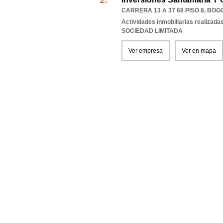
CARRERA 13 A 37 68 PISO 8
,
BOGO
Actividades inmobiliarias realizada
SOCIEDAD LIMITADA
Ver empresa
Ver en mapa