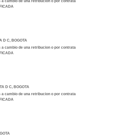
s a cambio de una retribucion o por contrata
IFICADA
A D C
,
BOGOTA
s a cambio de una retribucion o por contrata
IFICADA
TA D C
,
BOGOTA
s a cambio de una retribucion o por contrata
IFICADA
GOTA