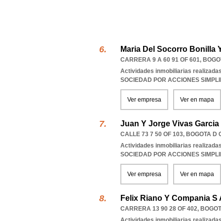
Maria Del Socorro Bonilla
CARRERA 9 A 60 91 OF 601
,
BOGO
Actividades inmobiliarias realizada
SOCIEDAD POR ACCIONES SIMPL
Ver empresa
Ver en mapa
Juan Y Jorge Vivas Garcia
CALLE 73 7 50 OF 103
,
BOGOTA D 
Actividades inmobiliarias realizada
SOCIEDAD POR ACCIONES SIMPL
Ver empresa
Ver en mapa
Felix Riano Y Compania S 
CARRERA 13 90 28 OF 402
,
BOGOT
Actividades inmobiliarias realizada