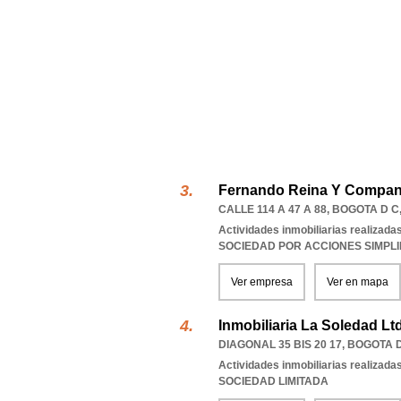
Fernando Reina Y Compan
CALLE 114 A 47 A 88
,
BOGOTA D C
Actividades inmobiliarias realizada
SOCIEDAD POR ACCIONES SIMPL
Ver empresa
Ver en mapa
Inmobiliaria La Soledad Lt
DIAGONAL 35 BIS 20 17
,
BOGOTA D
Actividades inmobiliarias realizada
SOCIEDAD LIMITADA