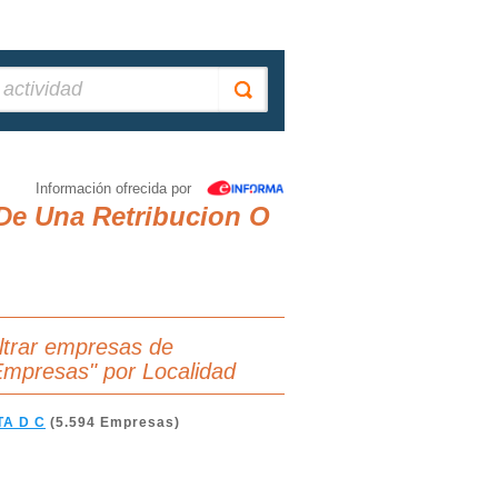
Información ofrecida por
 De Una Retribucion O
iltrar empresas de
Empresas" por Localidad
A D C
(5.594 Empresas)