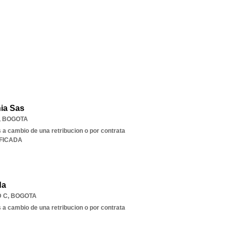
ia Sas
,
BOGOTA
s a cambio de una retribucion o por contrata
IFICADA
da
 C
,
BOGOTA
s a cambio de una retribucion o por contrata