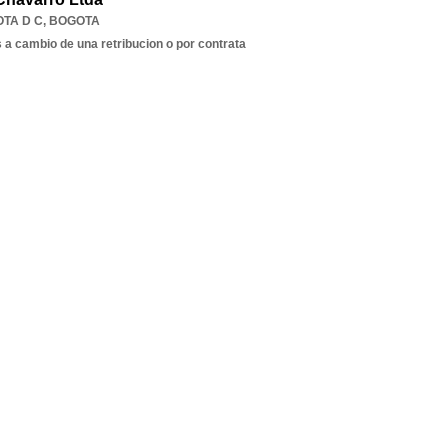
TA D C
,
BOGOTA
s a cambio de una retribucion o por contrata