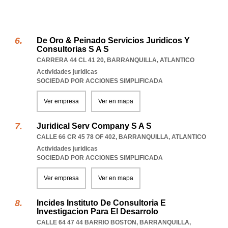
De Oro & Peinado Servicios Juridicos Y
Consultorias S A S
CARRERA 44 CL 41 20
,
BARRANQUILLA
,
ATLANTICO
Actividades juridicas
SOCIEDAD POR ACCIONES SIMPLIFICADA
Ver empresa
Ver en mapa
Juridical Serv Company S A S
CALLE 66 CR 45 78 OF 402
,
BARRANQUILLA
,
ATLANTICO
Actividades juridicas
SOCIEDAD POR ACCIONES SIMPLIFICADA
Ver empresa
Ver en mapa
Incides Instituto De Consultoria E
Investigacion Para El Desarrolo
CALLE 64 47 44 BARRIO BOSTON
,
BARRANQUILLA
,