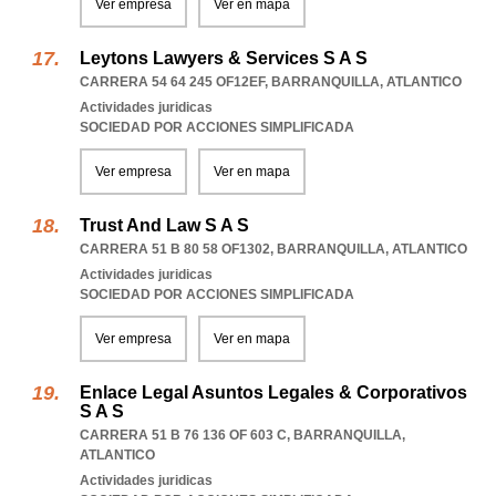
Ver empresa
Ver en mapa
Leytons Lawyers & Services S A S
CARRERA 54 64 245 OF12EF
,
BARRANQUILLA
,
ATLANTICO
Actividades juridicas
SOCIEDAD POR ACCIONES SIMPLIFICADA
Ver empresa
Ver en mapa
Trust And Law S A S
CARRERA 51 B 80 58 OF1302
,
BARRANQUILLA
,
ATLANTICO
Actividades juridicas
SOCIEDAD POR ACCIONES SIMPLIFICADA
Ver empresa
Ver en mapa
Enlace Legal Asuntos Legales & Corporativos
S A S
CARRERA 51 B 76 136 OF 603 C
,
BARRANQUILLA
,
ATLANTICO
Actividades juridicas