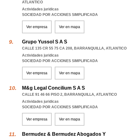
ATLANTICO
Actividades juridicas
SOCIEDAD POR ACCIONES SIMPLIFICADA
Ver empresa
Ver en mapa
Grupo Yussol S A S
CALLE 135 CR 55 75 CA 208
,
BARRANQUILLA
,
ATLANTICO
Actividades juridicas
SOCIEDAD POR ACCIONES SIMPLIFICADA
Ver empresa
Ver en mapa
M&g Legal Concilium S A S
CALLE 91 46 66 PISO 2
,
BARRANQUILLA
,
ATLANTICO
Actividades juridicas
SOCIEDAD POR ACCIONES SIMPLIFICADA
Ver empresa
Ver en mapa
Bermudez & Bermudez Abogados Y