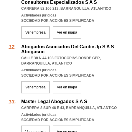
Consultores Especializados S A S
CARRERA 52 106 213
,
BARRANQUILLA
,
ATLANTICO
Actividades juridicas
SOCIEDAD POR ACCIONES SIMPLIFICADA
Ver empresa
Ver en mapa
Abogados Asociados Del Caribe Jp S A S
Abogasoc
CALLE 38 N 44 108 FOTOCOPIAS DONDE GER
,
BARRANQUILLA
,
ATLANTICO
Actividades juridicas
SOCIEDAD POR ACCIONES SIMPLIFICADA
Ver empresa
Ver en mapa
Master Legal Abogados S A S
CARRERA 8 SUR 46 E 43
,
BARRANQUILLA
,
ATLANTICO
Actividades juridicas
SOCIEDAD POR ACCIONES SIMPLIFICADA
Ver empresa
Ver en mapa