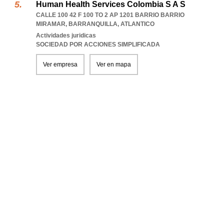
Human Health Services Colombia S A S
CALLE 100 42 F 100 TO 2 AP 1201 BARRIO BARRIO
MIRAMAR
,
BARRANQUILLA
,
ATLANTICO
Actividades juridicas
SOCIEDAD POR ACCIONES SIMPLIFICADA
Ver empresa
Ver en mapa