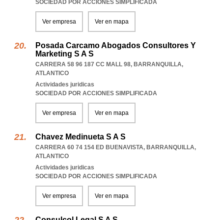
SOCIEDAD POR ACCIONES SIMPLIFICADA
Ver empresa
Ver en mapa
Posada Carcamo Abogados Consultores Y
Marketing S A S
CARRERA 58 96 187 CC MALL 98
,
BARRANQUILLA
,
ATLANTICO
Actividades juridicas
SOCIEDAD POR ACCIONES SIMPLIFICADA
Ver empresa
Ver en mapa
Chavez Medinueta S A S
CARRERA 60 74 154 ED BUENAVISTA
,
BARRANQUILLA
,
ATLANTICO
Actividades juridicas
SOCIEDAD POR ACCIONES SIMPLIFICADA
Ver empresa
Ver en mapa
Consulcol Legal S A S