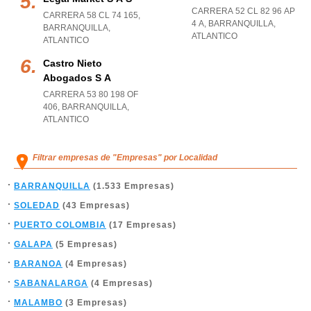
CARRERA 52 CL 82 96 AP
CARRERA 58 CL 74 165
,
4 A
,
BARRANQUILLA
,
BARRANQUILLA
,
ATLANTICO
ATLANTICO
Castro Nieto
Abogados S A
CARRERA 53 80 198 OF
406
,
BARRANQUILLA
,
ATLANTICO
Filtrar empresas de "Empresas" por Localidad
BARRANQUILLA
(1.533 Empresas)
SOLEDAD
(43 Empresas)
PUERTO COLOMBIA
(17 Empresas)
GALAPA
(5 Empresas)
BARANOA
(4 Empresas)
SABANALARGA
(4 Empresas)
MALAMBO
(3 Empresas)