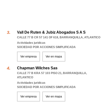
Vall De Ruten & Jubiz Abogados S A S
CALLE 77 B CR 57 141 OF 618
,
BARRANQUILLA
,
ATLANTICO
Actividades juridicas
SOCIEDAD POR ACCIONES SIMPLIFICADA
Ver empresa
Ver en mapa
Chapman Wilches Sas
CALLE 77 B KRA 57 103 PISO 21
,
BARRANQUILLA
,
ATLANTICO
Actividades juridicas
SOCIEDAD POR ACCIONES SIMPLIFICADA
Ver empresa
Ver en mapa