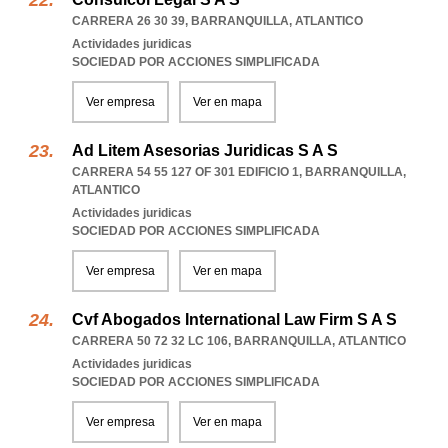
CARRERA 26 30 39
,
BARRANQUILLA
,
ATLANTICO
Actividades juridicas
SOCIEDAD POR ACCIONES SIMPLIFICADA
Ver empresa
Ver en mapa
Ad Litem Asesorias Juridicas S A S
CARRERA 54 55 127 OF 301 EDIFICIO 1
,
BARRANQUILLA
,
ATLANTICO
Actividades juridicas
SOCIEDAD POR ACCIONES SIMPLIFICADA
Ver empresa
Ver en mapa
Cvf Abogados International Law Firm S A S
CARRERA 50 72 32 LC 106
,
BARRANQUILLA
,
ATLANTICO
Actividades juridicas
SOCIEDAD POR ACCIONES SIMPLIFICADA
Ver empresa
Ver en mapa