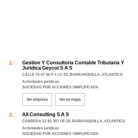
Gestion Y Consultoria Contable Tributaria Y
Juridica Geycot S A S
CALLE 75 47 46 P 1 LC 03
,
BARRANQUILLA
,
ATLANTICO
Actividades juridicas
SOCIEDAD POR ACCIONES SIMPLIFICADA
Ver empresa
Ver en mapa
All Consulting S A S
CARRERA 52 82 307 OF 25
,
BARRANQUILLA
,
ATLANTICO
Actividades juridicas
SOCIEDAD POR ACCIONES SIMPLIFICADA