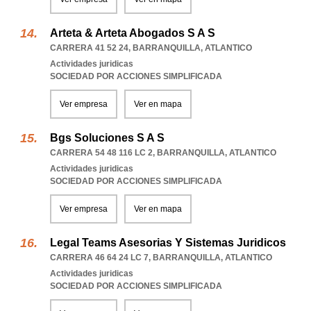
Arteta & Arteta Abogados S A S
CARRERA 41 52 24
,
BARRANQUILLA
,
ATLANTICO
Actividades juridicas
SOCIEDAD POR ACCIONES SIMPLIFICADA
Ver empresa
Ver en mapa
Bgs Soluciones S A S
CARRERA 54 48 116 LC 2
,
BARRANQUILLA
,
ATLANTICO
Actividades juridicas
SOCIEDAD POR ACCIONES SIMPLIFICADA
Ver empresa
Ver en mapa
Legal Teams Asesorias Y Sistemas Juridicos
CARRERA 46 64 24 LC 7
,
BARRANQUILLA
,
ATLANTICO
Actividades juridicas
SOCIEDAD POR ACCIONES SIMPLIFICADA