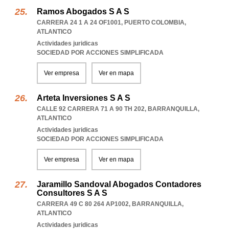
Ramos Abogados S A S
CARRERA 24 1 A 24 OF1001
,
PUERTO COLOMBIA
,
ATLANTICO
Actividades juridicas
SOCIEDAD POR ACCIONES SIMPLIFICADA
Ver empresa
Ver en mapa
Arteta Inversiones S A S
CALLE 92 CARRERA 71 A 90 TH 202
,
BARRANQUILLA
,
ATLANTICO
Actividades juridicas
SOCIEDAD POR ACCIONES SIMPLIFICADA
Ver empresa
Ver en mapa
Jaramillo Sandoval Abogados Contadores
Consultores S A S
CARRERA 49 C 80 264 AP1002
,
BARRANQUILLA
,
ATLANTICO
Actividades juridicas