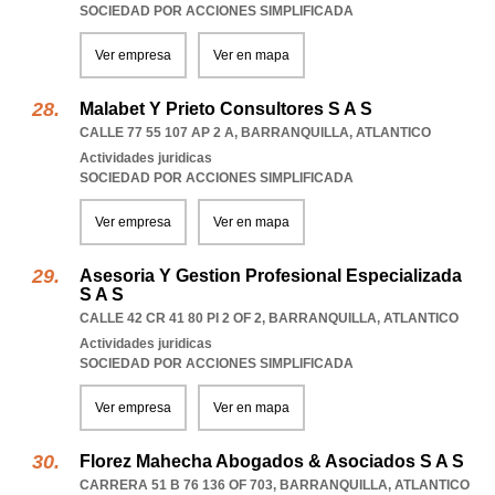
SOCIEDAD POR ACCIONES SIMPLIFICADA
Ver empresa
Ver en mapa
Malabet Y Prieto Consultores S A S
CALLE 77 55 107 AP 2 A
,
BARRANQUILLA
,
ATLANTICO
Actividades juridicas
SOCIEDAD POR ACCIONES SIMPLIFICADA
Ver empresa
Ver en mapa
Asesoria Y Gestion Profesional Especializada
S A S
CALLE 42 CR 41 80 PI 2 OF 2
,
BARRANQUILLA
,
ATLANTICO
Actividades juridicas
SOCIEDAD POR ACCIONES SIMPLIFICADA
Ver empresa
Ver en mapa
Florez Mahecha Abogados & Asociados S A S
CARRERA 51 B 76 136 OF 703
,
BARRANQUILLA
,
ATLANTICO