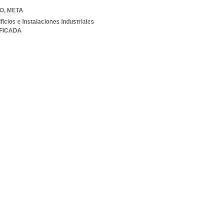
IO
,
META
ficios e instalaciones industriales
IFICADA