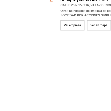
CALLE 25 N 15 C 16
,
VILLAVICENC
Otras actividades de limpieza de edi
SOCIEDAD POR ACCIONES SIMPL
Ver empresa
Ver en mapa