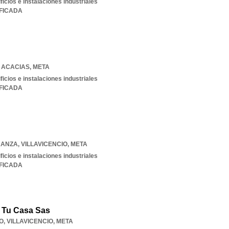
ficios e instalaciones industriales
IFICADA
,
ACACIAS
,
META
ficios e instalaciones industriales
IFICADA
ERANZA
,
VILLAVICENCIO
,
META
ficios e instalaciones industriales
IFICADA
 Tu Casa Sas
O
,
VILLAVICENCIO
,
META