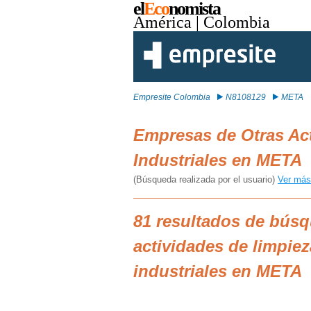
el
Eco
nomista
América
| Colombia
Empresite Colombia
N8108129
META
Empresas de Otras Act
Industriales en META
(Búsqueda realizada por el usuario)
Ver más
81 resultados de bús
actividades de limpiez
industriales en META