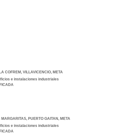
ELA COFREM
,
VILLAVICENCIO
,
META
ficios e instalaciones industriales
IFICADA
S MARGARITAS
,
PUERTO GAITAN
,
META
ficios e instalaciones industriales
IFICADA