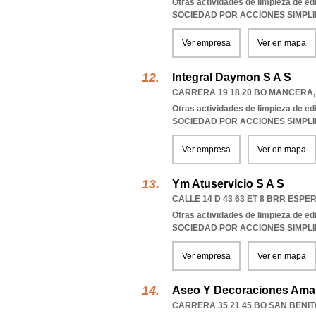
Otras actividades de limpieza de edi
SOCIEDAD POR ACCIONES SIMPL
Ver empresa
Ver en mapa
Integral Daymon S A S
CARRERA 19 18 20 BO MANCERA
Otras actividades de limpieza de edi
SOCIEDAD POR ACCIONES SIMPL
Ver empresa
Ver en mapa
Ym Atuservicio S A S
CALLE 14 D 43 63 ET 8 BRR ESP
Otras actividades de limpieza de edi
SOCIEDAD POR ACCIONES SIMPL
Ver empresa
Ver en mapa
Aseo Y Decoraciones Ama
CARRERA 35 21 45 BO SAN BENIT