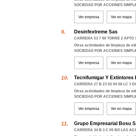
SOCIEDAD POR ACCIONES SIMPL
Ver empresa
Ver en mapa
Desinfextreme Sas
CARRERA 53 7 90 TORRE 2 APTO 
Otras actividades de limpieza de edi
SOCIEDAD POR ACCIONES SIMPL
Ver empresa
Ver en mapa
Tecnifumigar Y Extintores 
CARRERA 27 B 23 02 04 08 LC 3 
Otras actividades de limpieza de edi
SOCIEDAD POR ACCIONES SIMPL
Ver empresa
Ver en mapa
Grupo Empresarial Bosu S
CARRERA 34 B 3 C 05 BO LAS AC