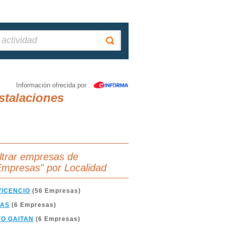
Información ofrecida por
stalaciones
iltrar empresas de
Empresas" por Localidad
VICENCIO
(56 Empresas)
IAS
(6 Empresas)
O GAITAN
(6 Empresas)