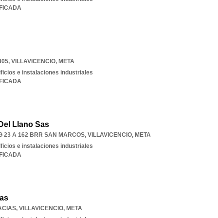
IFICADA
305
,
VILLAVICENCIO
,
META
ficios e instalaciones industriales
IFICADA
Del Llano Sas
DG 23 A 162 BRR SAN MARCOS
,
VILLAVICENCIO
,
META
ficios e instalaciones industriales
IFICADA
as
ACIAS
,
VILLAVICENCIO
,
META