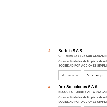
Burbtic S A S
CARRERA 32 61 26 SUR CIUDAD
Otras actividades de limpieza de edi
SOCIEDAD POR ACCIONES SIMPL
Ver empresa
Ver en mapa
Dck Soluciones S A S
BLOQUE C TORRE 5 APTO 402 LA
Otras actividades de limpieza de edi
SOCIEDAD POR ACCIONES SIMPL