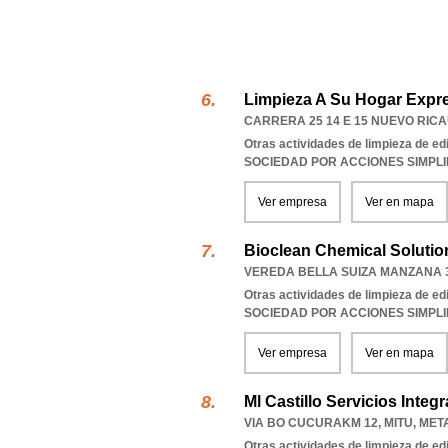
Limpieza A Su Hogar Expre
CARRERA 25 14 E 15 NUEVO RIC
Otras actividades de limpieza de edi
SOCIEDAD POR ACCIONES SIMPL
Ver empresa
Ver en mapa
Bioclean Chemical Solutio
VEREDA BELLA SUIZA MANZANA 
Otras actividades de limpieza de edi
SOCIEDAD POR ACCIONES SIMPL
Ver empresa
Ver en mapa
Ml Castillo Servicios Integr
VIA BO CUCURAKM 12
,
MITU
,
MET
Otras actividades de limpieza de edi