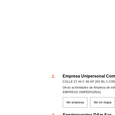
Empresa Unipersonal Com
CALLE 27 44 C 48 AP 202 BL 1 C
Otras actividades de limpieza de edi
EMPRESA UNIPERSONAL
Ver empresa
Ver en mapa
Serviproyectos D&m Sas