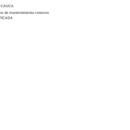
,
CAUCA
cios de mantenimiento conexos
IFICADA