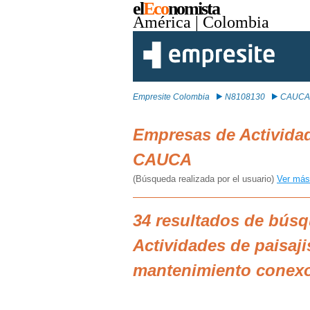
el
Eco
nomista
América
| Colombia
Empresite Colombia
N8108130
CAUCA
Empresas de Activida
CAUCA
(Búsqueda realizada por el usuario)
Ver más
34 resultados de bús
Actividades de paisaji
mantenimiento conex