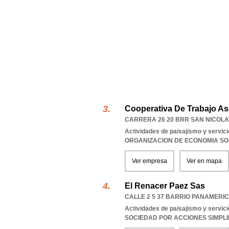
Cooperativa De Trabajo A
CARRERA 26 20 BRR SAN NICOL
Actividades de paisajismo y servi
ORGANIZACION DE ECONOMIA SO
Ver empresa
Ver en mapa
El Renacer Paez Sas
CALLE 2 5 37 BARRIO PANAMERI
Actividades de paisajismo y servi
SOCIEDAD POR ACCIONES SIMPL