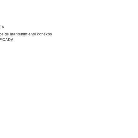
CA
cios de mantenimiento conexos
IFICADA