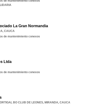
cios de mantenimiento conexos
LIDARIA
sociado La Gran Normandia
RA
,
CAUCA
cios de mantenimiento conexos
s Ltda
cios de mantenimiento conexos
s
 ORTIGAL BO CLUB DE LEONES
,
MIRANDA
,
CAUCA