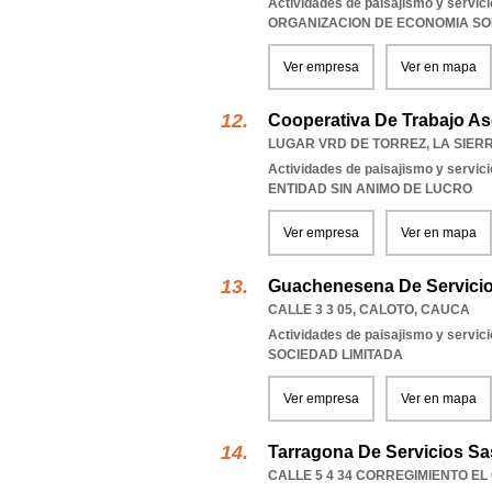
Actividades de paisajismo y servi
ORGANIZACION DE ECONOMIA SO
Ver empresa
Ver en mapa
Cooperativa De Trabajo A
LUGAR VRD DE TORREZ
,
LA SIER
Actividades de paisajismo y servi
ENTIDAD SIN ANIMO DE LUCRO
Ver empresa
Ver en mapa
Guachenesena De Servicio
CALLE 3 3 05
,
CALOTO
,
CAUCA
Actividades de paisajismo y servi
SOCIEDAD LIMITADA
Ver empresa
Ver en mapa
Tarragona De Servicios Sa
CALLE 5 4 34 CORREGIMIENTO EL