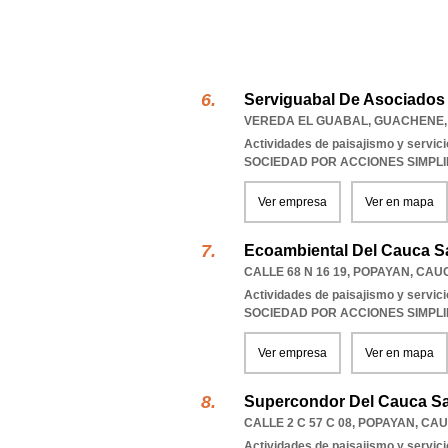
Serviguabal De Asociados
VEREDA EL GUABAL
,
GUACHENE
Actividades de paisajismo y servi
SOCIEDAD POR ACCIONES SIMPL
Ver empresa
Ver en mapa
Ecoambiental Del Cauca S
CALLE 68 N 16 19
,
POPAYAN
,
CAU
Actividades de paisajismo y servi
SOCIEDAD POR ACCIONES SIMPL
Ver empresa
Ver en mapa
Supercondor Del Cauca S
CALLE 2 C 57 C 08
,
POPAYAN
,
CAU
Actividades de paisajismo y servi