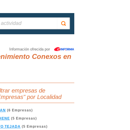
Información ofrecida por
enimiento Conexos en
iltrar empresas de
Empresas" por Localidad
YAN
(6 Empresas)
HENE
(5 Empresas)
TO TEJADA
(5 Empresas)