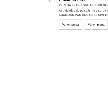
VEREDA EL GUABAL
,
GUACHENE
Actividades de paisajismo y servi
SOCIEDAD POR ACCIONES SIMPL
Ver empresa
Ver en mapa