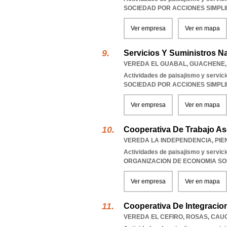
SOCIEDAD POR ACCIONES SIMPL
Ver empresa
Ver en mapa
Servicios Y Suministros N
VEREDA EL GUABAL
,
GUACHENE
Actividades de paisajismo y servi
SOCIEDAD POR ACCIONES SIMPL
Ver empresa
Ver en mapa
Cooperativa De Trabajo A
VEREDA LA INDEPENDENCIA
,
PIE
Actividades de paisajismo y servi
ORGANIZACION DE ECONOMIA SO
Ver empresa
Ver en mapa
Cooperativa De Integracio
VEREDA EL CEFIRO
,
ROSAS
,
CAU