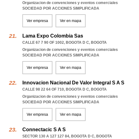
Organizacion de convenciones y eventos comerciales
SOCIEDAD POR ACCIONES SIMPLIFICADA
Ver empresa
Ver en mapa
Lama Expo Colombia Sas
CALLE 67 7 90 OF 1002
,
BOGOTA D C
,
BOGOTA
Organizacion de convenciones y eventos comerciales
SOCIEDAD POR ACCIONES SIMPLIFICADA
Ver empresa
Ver en mapa
Innovacion Nacional De Valor Integral S A S
CALLE 98 22 64 OF 710
,
BOGOTA D C
,
BOGOTA
Organizacion de convenciones y eventos comerciales
SOCIEDAD POR ACCIONES SIMPLIFICADA
Ver empresa
Ver en mapa
Connectacic S A S
SECTOR 130 A 127 127 84
,
BOGOTA D C
,
BOGOTA