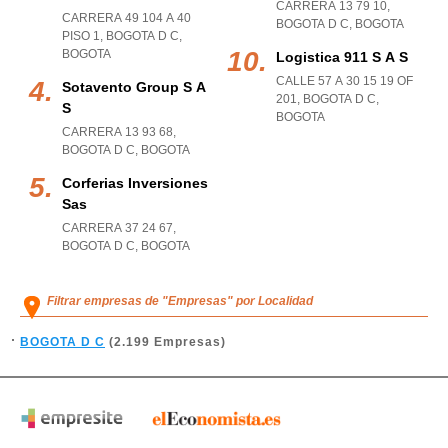
CARRERA 13 79 10
,
CARRERA 49 104 A 40
BOGOTA D C
,
BOGOTA
PISO 1
,
BOGOTA D C
,
BOGOTA
Logistica 911 S A S
CALLE 57 A 30 15 19 OF
Sotavento Group S A
201
,
BOGOTA D C
,
S
BOGOTA
CARRERA 13 93 68
,
BOGOTA D C
,
BOGOTA
Corferias Inversiones
Sas
CARRERA 37 24 67
,
BOGOTA D C
,
BOGOTA
Filtrar empresas de "Empresas" por Localidad
BOGOTA D C
(2.199 Empresas)