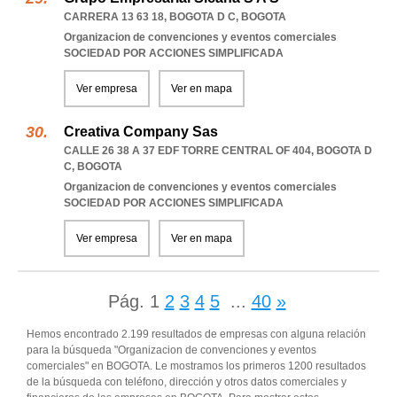
CARRERA 13 63 18
,
BOGOTA D C
,
BOGOTA
Organizacion de convenciones y eventos comerciales
SOCIEDAD POR ACCIONES SIMPLIFICADA
Ver empresa
Ver en mapa
Creativa Company Sas
CALLE 26 38 A 37 EDF TORRE CENTRAL OF 404
,
BOGOTA D
C
,
BOGOTA
Organizacion de convenciones y eventos comerciales
SOCIEDAD POR ACCIONES SIMPLIFICADA
Ver empresa
Ver en mapa
Pág.
1
2
3
4
5
...
40
»
Hemos encontrado 2.199 resultados de empresas con alguna relación
para la búsqueda "Organizacion de convenciones y eventos
comerciales" en BOGOTA. Le mostramos los primeros 1200 resultados
de la búsqueda con teléfono, dirección y otros datos comerciales y