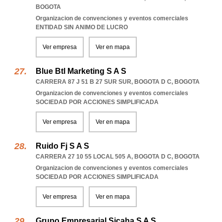
BOGOTA
Organizacion de convenciones y eventos comerciales
ENTIDAD SIN ANIMO DE LUCRO
Ver empresa
Ver en mapa
Blue Btl Marketing S A S
CARRERA 87 J 51 B 27 SUR SUR
,
BOGOTA D C
,
BOGOTA
Organizacion de convenciones y eventos comerciales
SOCIEDAD POR ACCIONES SIMPLIFICADA
Ver empresa
Ver en mapa
Ruido Fj S A S
CARRERA 27 10 55 LOCAL 505 A
,
BOGOTA D C
,
BOGOTA
Organizacion de convenciones y eventos comerciales
SOCIEDAD POR ACCIONES SIMPLIFICADA
Ver empresa
Ver en mapa
Grupo Empresarial Sicaha S A S