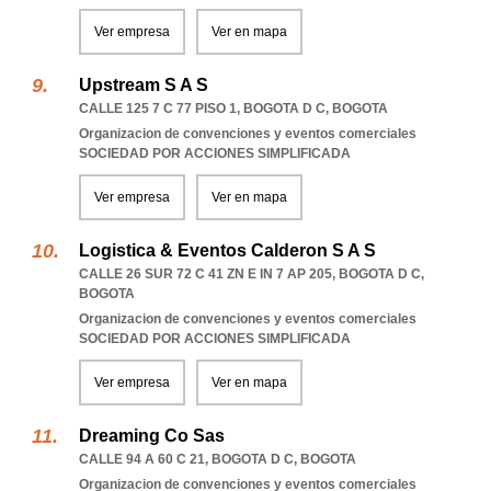
Ver empresa
Ver en mapa
Upstream S A S
CALLE 125 7 C 77 PISO 1
,
BOGOTA D C
,
BOGOTA
Organizacion de convenciones y eventos comerciales
SOCIEDAD POR ACCIONES SIMPLIFICADA
Ver empresa
Ver en mapa
Logistica & Eventos Calderon S A S
CALLE 26 SUR 72 C 41 ZN E IN 7 AP 205
,
BOGOTA D C
,
BOGOTA
Organizacion de convenciones y eventos comerciales
SOCIEDAD POR ACCIONES SIMPLIFICADA
Ver empresa
Ver en mapa
Dreaming Co Sas
CALLE 94 A 60 C 21
,
BOGOTA D C
,
BOGOTA
Organizacion de convenciones y eventos comerciales