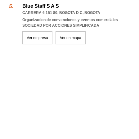
Blue Staff S A S
CARRERA 6 151 80
,
BOGOTA D C
,
BOGOTA
Organizacion de convenciones y eventos comerciales
SOCIEDAD POR ACCIONES SIMPLIFICADA
Ver empresa
Ver en mapa