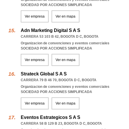
SOCIEDAD POR ACCIONES SIMPLIFICADA
Ver empresa
Ver en mapa
Adn Marketing Digital S A S
CARRERA 53 103 B 42
,
BOGOTA D C
,
BOGOTA
Organizacion de convenciones y eventos comerciales
SOCIEDAD POR ACCIONES SIMPLIFICADA
Ver empresa
Ver en mapa
Strateck Global S A S
CARRERA 79 B 46 70
,
BOGOTA D C
,
BOGOTA
Organizacion de convenciones y eventos comerciales
SOCIEDAD POR ACCIONES SIMPLIFICADA
Ver empresa
Ver en mapa
Eventos Estrategicos S A S
CARRERA 58 B 129 B 23
,
BOGOTA D C
,
BOGOTA