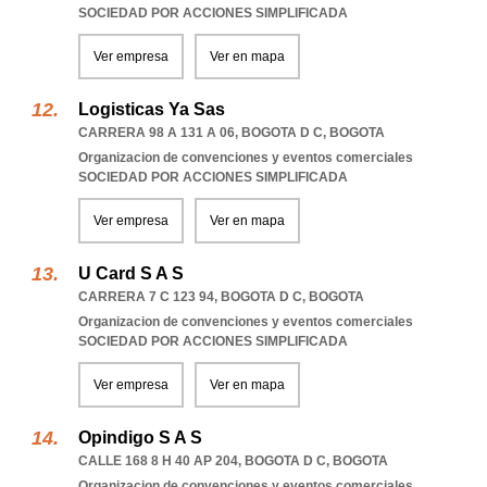
SOCIEDAD POR ACCIONES SIMPLIFICADA
Ver empresa
Ver en mapa
Logisticas Ya Sas
CARRERA 98 A 131 A 06
,
BOGOTA D C
,
BOGOTA
Organizacion de convenciones y eventos comerciales
SOCIEDAD POR ACCIONES SIMPLIFICADA
Ver empresa
Ver en mapa
U Card S A S
CARRERA 7 C 123 94
,
BOGOTA D C
,
BOGOTA
Organizacion de convenciones y eventos comerciales
SOCIEDAD POR ACCIONES SIMPLIFICADA
Ver empresa
Ver en mapa
Opindigo S A S
CALLE 168 8 H 40 AP 204
,
BOGOTA D C
,
BOGOTA
Organizacion de convenciones y eventos comerciales