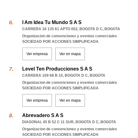
I Am Idea Tu Mundo S A S
CARRERA 16 135 61 APTO 002
,
BOGOTA D C
,
BOGOTA
Organizacion de convenciones y eventos comerciales
SOCIEDAD POR ACCIONES SIMPLIFICADA
Ver empresa
Ver en mapa
Level Ten Producciones S A S
CARRERA 109 68 B 10
,
BOGOTA D C
,
BOGOTA
Organizacion de convenciones y eventos comerciales
SOCIEDAD POR ACCIONES SIMPLIFICADA
Ver empresa
Ver en mapa
Abrevadero S A S
DIAGONAL 45 B 52 C 11 SUR
,
BOGOTA D C
,
BOGOTA
Organizacion de convenciones y eventos comerciales
SOCIEDAD POR ACCIONES SIMPLIFICADA