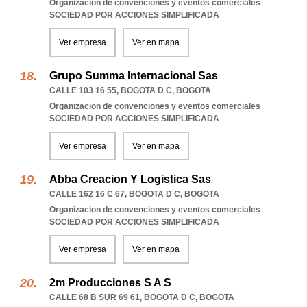
Organizacion de convenciones y eventos comerciales
SOCIEDAD POR ACCIONES SIMPLIFICADA
Ver empresa
Ver en mapa
Grupo Summa Internacional Sas
CALLE 103 16 55
,
BOGOTA D C
,
BOGOTA
Organizacion de convenciones y eventos comerciales
SOCIEDAD POR ACCIONES SIMPLIFICADA
Ver empresa
Ver en mapa
Abba Creacion Y Logistica Sas
CALLE 162 16 C 67
,
BOGOTA D C
,
BOGOTA
Organizacion de convenciones y eventos comerciales
SOCIEDAD POR ACCIONES SIMPLIFICADA
Ver empresa
Ver en mapa
2m Producciones S A S
CALLE 68 B SUR 69 61
,
BOGOTA D C
,
BOGOTA