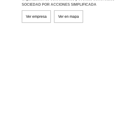
SOCIEDAD POR ACCIONES SIMPLIFICADA
Ver empresa
Ver en mapa