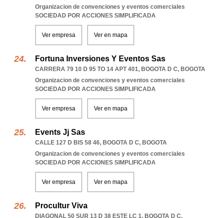
Organizacion de convenciones y eventos comerciales
SOCIEDAD POR ACCIONES SIMPLIFICADA
Ver empresa
Ver en mapa
Fortuna Inversiones Y Eventos Sas
CARRERA 79 10 D 95 TO 14 APT 401
,
BOGOTA D C
,
BOGOTA
Organizacion de convenciones y eventos comerciales
SOCIEDAD POR ACCIONES SIMPLIFICADA
Ver empresa
Ver en mapa
Events Jj Sas
CALLE 127 D BIS 58 46
,
BOGOTA D C
,
BOGOTA
Organizacion de convenciones y eventos comerciales
SOCIEDAD POR ACCIONES SIMPLIFICADA
Ver empresa
Ver en mapa
Procultur Viva
DIAGONAL 50 SUR 13 D 38 ESTE LC 1
,
BOGOTA D C
,