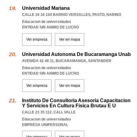
Universidad Mariana
CALLE 18 34 104 BARRIO VERSALLES
,
PASTO
,
NARINO
Educacion de universidades
ENTIDAD SIN ANIMO DE LUCRO
Ver empresa
Ver en mapa
Universidad Autonoma De Bucaramanga Unab
AVENIDA 42 48 11
,
BUCARAMANGA
,
SANTANDER
Educacion de universidades
ENTIDAD SIN ANIMO DE LUCRO
Ver empresa
Ver en mapa
Instituto De Consultoria Asesoria Capacitacion
Y Servicios En Cultura Fisica Brutau E U
CALLE 23 35 112
,
CALI
,
VALLE
Educacion de universidades
EMPRESA UNIPERSONAL