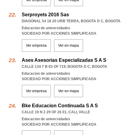
Ver empresa
Ver en mapa
Serproyets 2016 Sas
DIAGONAL 54 18 20 URB TERRA
,
BOGOTA D C
,
BOGOTA
Educacion de universidades
SOCIEDAD POR ACCIONES SIMPLIFICADA
Ver empresa
Ver en mapa
Ases Asesorias Especializadas S A S
CALLE 134 7 B 83 OF 719
,
BOGOTA D C
,
BOGOTA
Educacion de universidades
SOCIEDAD POR ACCIONES SIMPLIFICADA
Ver empresa
Ver en mapa
Bke Educacion Continuada S A S
CALLE 19 N 2 29 OF 26 01
,
CALI
,
VALLE
Educacion de universidades
SOCIEDAD POR ACCIONES SIMPLIFICADA