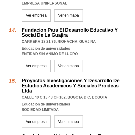
EMPRESA UNIPERSONAL
Ver empresa
Ver en mapa
Fundacion Para El Desarrollo Educativo Y
Social De La Guajira
CARRERA 18 21 76
,
RIOHACHA
,
GUAJIRA
Educacion de universidades
ENTIDAD SIN ANIMO DE LUCRO
Ver empresa
Ver en mapa
Proyectos Investigaciones Y Desarrollo De
Estudios Academicos Y Sociales Proideas
Ltda
CALLE 40 C 13 43 OF 102
,
BOGOTA D C
,
BOGOTA
Educacion de universidades
SOCIEDAD LIMITADA
Ver empresa
Ver en mapa