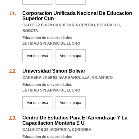
Corporacion Unificada Nacional De Educacion
Superior Cun
CALLE 12 B 4 79 CANDELARIA CENTRO
,
BOGOTA D C
,
BOGOTA
Educacion de universidades
ENTIDAD SIN ANIMO DE LUCRO
Ver empresa
Ver en mapa
Universidad Simon Bolivar
CARRERA 59 59 92
,
BARRANQUILLA
,
ATLANTICO
Educacion de universidades
ENTIDAD SIN ANIMO DE LUCRO
Ver empresa
Ver en mapa
Centro De Estudios Para El Aprendizaje Y La
Capacitacion Monteria E U
CALLE 27 6 32
,
MONTERIA
,
CORDOBA
Educacion de universidades