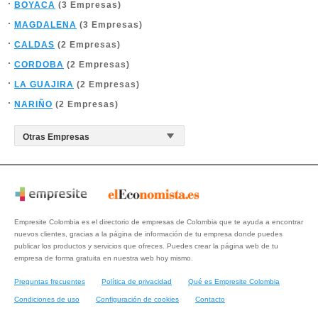
BOYACA
(3 Empresas)
MAGDALENA
(3 Empresas)
CALDAS
(2 Empresas)
CORDOBA
(2 Empresas)
LA GUAJIRA
(2 Empresas)
NARIÑO
(2 Empresas)
Empresite Colombia es el directorio de empresas de Colombia que te ayuda a encontrar
nuevos clientes, gracias a la página de información de tu empresa donde puedes
publicar los productos y servicios que ofreces. Puedes crear la página web de tu
empresa de forma gratuita en nuestra web hoy mismo.
Preguntas frecuentes
Política de privacidad
Qué es Empresite Colombia
Condiciones de uso
Configuración de cookies
Contacto