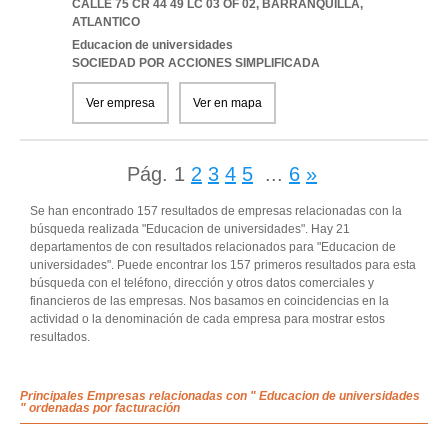
CALLE 75 CR 44 49 LC 03 OF 02
,
BARRANQUILLA
,
ATLANTICO
Educacion de universidades
SOCIEDAD POR ACCIONES SIMPLIFICADA
Ver empresa
Ver en mapa
Pág.
1
2
3
4
5
...
6
»
Se han encontrado 157 resultados de empresas relacionadas con la
búsqueda realizada "Educacion de universidades". Hay 21
departamentos de con resultados relacionados para "Educacion de
universidades". Puede encontrar los 157 primeros resultados para esta
búsqueda con el teléfono, dirección y otros datos comerciales y
financieros de las empresas. Nos basamos en coincidencias en la
actividad o la denominación de cada empresa para mostrar estos
resultados.
Principales Empresas relacionadas con " Educacion de universidades
" ordenadas por facturación