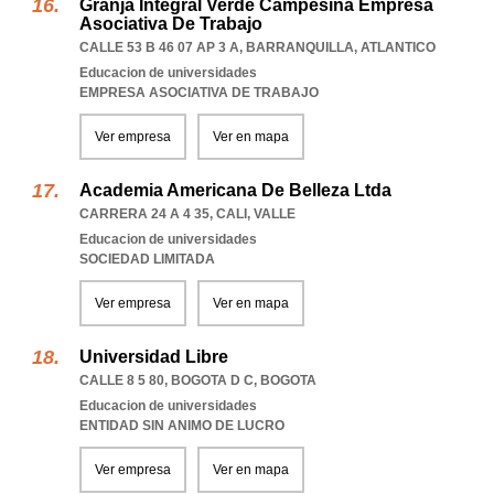
Granja Integral Verde Campesina Empresa
Asociativa De Trabajo
CALLE 53 B 46 07 AP 3 A
,
BARRANQUILLA
,
ATLANTICO
Educacion de universidades
EMPRESA ASOCIATIVA DE TRABAJO
Ver empresa
Ver en mapa
Academia Americana De Belleza Ltda
CARRERA 24 A 4 35
,
CALI
,
VALLE
Educacion de universidades
SOCIEDAD LIMITADA
Ver empresa
Ver en mapa
Universidad Libre
CALLE 8 5 80
,
BOGOTA D C
,
BOGOTA
Educacion de universidades
ENTIDAD SIN ANIMO DE LUCRO
Ver empresa
Ver en mapa