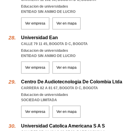
Educacion de universidades
ENTIDAD SIN ANIMO DE LUCRO
Ver empresa
Ver en mapa
Universidad Ean
CALLE 79 11 45
,
BOGOTA D C
,
BOGOTA
Educacion de universidades
ENTIDAD SIN ANIMO DE LUCRO
Ver empresa
Ver en mapa
Centro De Audiotecnologia De Colombia Ltda
CARRERA 82 A 81 67
,
BOGOTA D C
,
BOGOTA
Educacion de universidades
SOCIEDAD LIMITADA
Ver empresa
Ver en mapa
Universidad Catolica Americana S A S