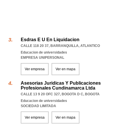
Esdras E U En Liquidacion
CALLE 118 20 37
,
BARRANQUILLA
,
ATLANTICO
Educacion de universidades
EMPRESA UNIPERSONAL
Ver empresa
Ver en mapa
Asesorias Juridicas Y Publicaciones
Profesionales Cundinamarca Ltda
CALLE 13 9 20 OFC 327
,
BOGOTA D C
,
BOGOTA
Educacion de universidades
SOCIEDAD LIMITADA
Ver empresa
Ver en mapa