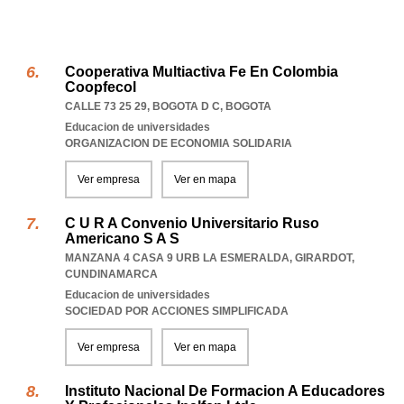
Cooperativa Multiactiva Fe En Colombia
Coopfecol
CALLE 73 25 29
,
BOGOTA D C
,
BOGOTA
Educacion de universidades
ORGANIZACION DE ECONOMIA SOLIDARIA
Ver empresa
Ver en mapa
C U R A Convenio Universitario Ruso
Americano S A S
MANZANA 4 CASA 9 URB LA ESMERALDA
,
GIRARDOT
,
CUNDINAMARCA
Educacion de universidades
SOCIEDAD POR ACCIONES SIMPLIFICADA
Ver empresa
Ver en mapa
Instituto Nacional De Formacion A Educadores