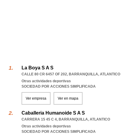
La Boya S A S
CALLE 80 CR 6457 OF 202
,
BARRANQUILLA
,
ATLANTICO
Otras actividades deportivas
SOCIEDAD POR ACCIONES SIMPLIFICADA
Ver empresa
Ver en mapa
Caballeria Humanoide S A S
CARRERA 15 45 C 4
,
BARRANQUILLA
,
ATLANTICO
Otras actividades deportivas
SOCIEDAD POR ACCIONES SIMPLIFICADA