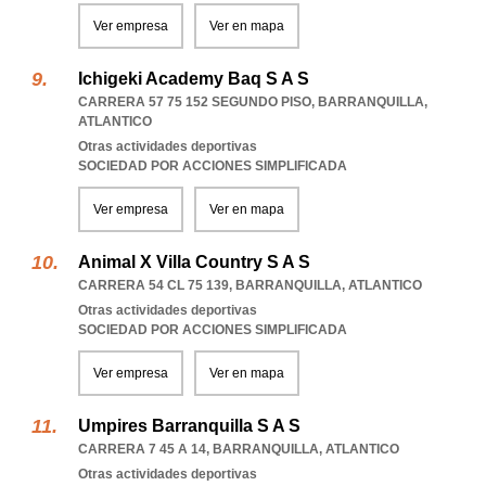
Ver empresa
Ver en mapa
Ichigeki Academy Baq S A S
CARRERA 57 75 152 SEGUNDO PISO
,
BARRANQUILLA
,
ATLANTICO
Otras actividades deportivas
SOCIEDAD POR ACCIONES SIMPLIFICADA
Ver empresa
Ver en mapa
Animal X Villa Country S A S
CARRERA 54 CL 75 139
,
BARRANQUILLA
,
ATLANTICO
Otras actividades deportivas
SOCIEDAD POR ACCIONES SIMPLIFICADA
Ver empresa
Ver en mapa
Umpires Barranquilla S A S
CARRERA 7 45 A 14
,
BARRANQUILLA
,
ATLANTICO
Otras actividades deportivas