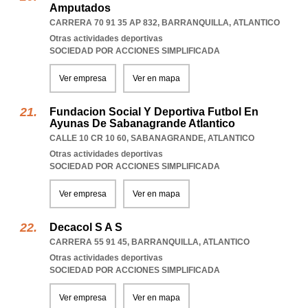
Amputados
CARRERA 70 91 35 AP 832
,
BARRANQUILLA
,
ATLANTICO
Otras actividades deportivas
SOCIEDAD POR ACCIONES SIMPLIFICADA
Ver empresa
Ver en mapa
Fundacion Social Y Deportiva Futbol En
Ayunas De Sabanagrande Atlantico
CALLE 10 CR 10 60
,
SABANAGRANDE
,
ATLANTICO
Otras actividades deportivas
SOCIEDAD POR ACCIONES SIMPLIFICADA
Ver empresa
Ver en mapa
Decacol S A S
CARRERA 55 91 45
,
BARRANQUILLA
,
ATLANTICO
Otras actividades deportivas
SOCIEDAD POR ACCIONES SIMPLIFICADA
Ver empresa
Ver en mapa