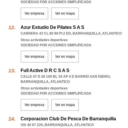
SOCIEDAD POR ACCIONES SIMPLIFICADA
Ver empresa
Ver en mapa
Azur Estudio De Pilates S A S
CARRERA 43 CL 80 88 PI 2 ED
,
BARRANQUILLA
,
ATLANTICO
Otras actividades deportivas
SOCIEDAD POR ACCIONES SIMPLIFICADA
Ver empresa
Ver en mapa
Full Active D R C S A S
CALLE 47 D 26 100 BL 34 AP 4 D BARRIO SAN ISIDRO
,
BARRANQUILLA
,
ATLANTICO
Otras actividades deportivas
SOCIEDAD POR ACCIONES SIMPLIFICADA
Ver empresa
Ver en mapa
Corporacion Club De Pesca De Barranquilla
VIA 40 67 220
,
BARRANQUILLA
,
ATLANTICO