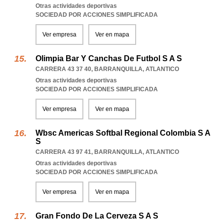
Otras actividades deportivas
SOCIEDAD POR ACCIONES SIMPLIFICADA
Ver empresa
Ver en mapa
Olimpia Bar Y Canchas De Futbol S A S
CARRERA 43 37 40
,
BARRANQUILLA
,
ATLANTICO
Otras actividades deportivas
SOCIEDAD POR ACCIONES SIMPLIFICADA
Ver empresa
Ver en mapa
Wbsc Americas Softbal Regional Colombia S A
S
CARRERA 43 97 41
,
BARRANQUILLA
,
ATLANTICO
Otras actividades deportivas
SOCIEDAD POR ACCIONES SIMPLIFICADA
Ver empresa
Ver en mapa
Gran Fondo De La Cerveza S A S