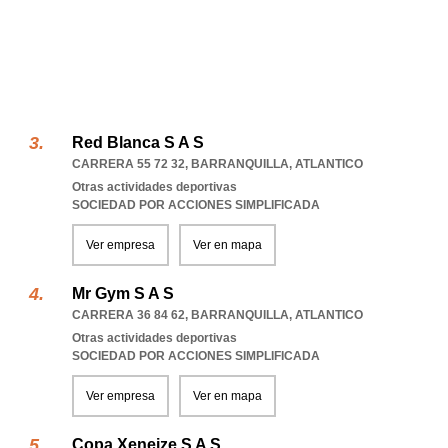
Red Blanca S A S
CARRERA 55 72 32
,
BARRANQUILLA
,
ATLANTICO
Otras actividades deportivas
SOCIEDAD POR ACCIONES SIMPLIFICADA
Ver empresa
Ver en mapa
Mr Gym S A S
CARRERA 36 84 62
,
BARRANQUILLA
,
ATLANTICO
Otras actividades deportivas
SOCIEDAD POR ACCIONES SIMPLIFICADA
Ver empresa
Ver en mapa
Copa Xeneize S A S