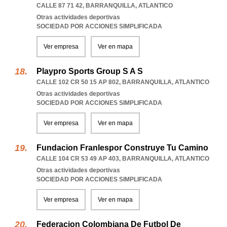
CALLE 87 71 42
,
BARRANQUILLA
,
ATLANTICO
Otras actividades deportivas
SOCIEDAD POR ACCIONES SIMPLIFICADA
Ver empresa
Ver en mapa
Playpro Sports Group S A S
CALLE 102 CR 50 15 AP 802
,
BARRANQUILLA
,
ATLANTICO
Otras actividades deportivas
SOCIEDAD POR ACCIONES SIMPLIFICADA
Ver empresa
Ver en mapa
Fundacion Franlespor Construye Tu Camino
CALLE 104 CR 53 49 AP 403
,
BARRANQUILLA
,
ATLANTICO
Otras actividades deportivas
SOCIEDAD POR ACCIONES SIMPLIFICADA
Ver empresa
Ver en mapa
Federacion Colombiana De Futbol De