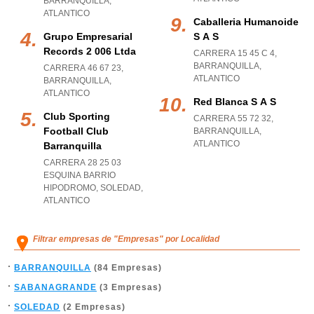
BARRANQUILLA
,
ATLANTICO
Caballeria Humanoide
Grupo Empresarial
S A S
Records 2 006 Ltda
CARRERA 15 45 C 4
,
BARRANQUILLA
,
CARRERA 46 67 23
,
ATLANTICO
BARRANQUILLA
,
ATLANTICO
Red Blanca S A S
Club Sporting
CARRERA 55 72 32
,
Football Club
BARRANQUILLA
,
ATLANTICO
Barranquilla
CARRERA 28 25 03
ESQUINA BARRIO
HIPODROMO
,
SOLEDAD
,
ATLANTICO
Filtrar empresas de "Empresas" por Localidad
BARRANQUILLA
(84 Empresas)
SABANAGRANDE
(3 Empresas)
SOLEDAD
(2 Empresas)