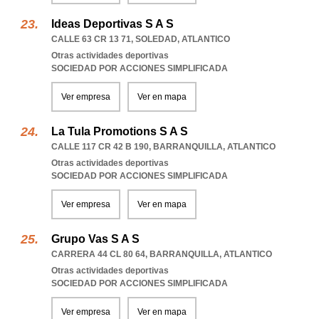
Ideas Deportivas S A S
CALLE 63 CR 13 71
,
SOLEDAD
,
ATLANTICO
Otras actividades deportivas
SOCIEDAD POR ACCIONES SIMPLIFICADA
Ver empresa
Ver en mapa
La Tula Promotions S A S
CALLE 117 CR 42 B 190
,
BARRANQUILLA
,
ATLANTICO
Otras actividades deportivas
SOCIEDAD POR ACCIONES SIMPLIFICADA
Ver empresa
Ver en mapa
Grupo Vas S A S
CARRERA 44 CL 80 64
,
BARRANQUILLA
,
ATLANTICO
Otras actividades deportivas
SOCIEDAD POR ACCIONES SIMPLIFICADA
Ver empresa
Ver en mapa