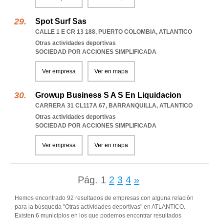
Spot Surf Sas
CALLE 1 E CR 13 188
,
PUERTO COLOMBIA
,
ATLANTICO
Otras actividades deportivas
SOCIEDAD POR ACCIONES SIMPLIFICADA
Ver empresa
Ver en mapa
Growup Business S A S En Liquidacion
CARRERA 31 CL117A 67
,
BARRANQUILLA
,
ATLANTICO
Otras actividades deportivas
SOCIEDAD POR ACCIONES SIMPLIFICADA
Ver empresa
Ver en mapa
Pág.
1
2
3
4
»
Hemos encontrado 92 resultados de empresas con alguna relación
para la búsqueda "Otras actividades deportivas" en ATLANTICO.
Existen 6 municipios en los que podemos encontrar resultados