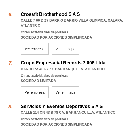
Crossfit Brotherhood S A S
CALLE 7 60 D 27 BARRIO BARRIO VILLA OLIMPICA
,
GALAPA
,
ATLANTICO
Otras actividades deportivas
SOCIEDAD POR ACCIONES SIMPLIFICADA
Ver empresa
Ver en mapa
Grupo Empresarial Records 2 006 Ltda
CARRERA 46 67 23
,
BARRANQUILLA
,
ATLANTICO
Otras actividades deportivas
SOCIEDAD LIMITADA
Ver empresa
Ver en mapa
Servicios Y Eventos Deportivos S A S
CALLE 114 CR 43 B 78 CA
,
BARRANQUILLA
,
ATLANTICO
Otras actividades deportivas
SOCIEDAD POR ACCIONES SIMPLIFICADA