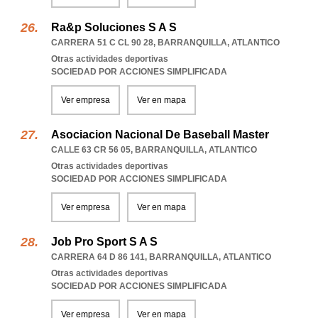
Ra&p Soluciones S A S
CARRERA 51 C CL 90 28
,
BARRANQUILLA
,
ATLANTICO
Otras actividades deportivas
SOCIEDAD POR ACCIONES SIMPLIFICADA
Ver empresa
Ver en mapa
Asociacion Nacional De Baseball Master
CALLE 63 CR 56 05
,
BARRANQUILLA
,
ATLANTICO
Otras actividades deportivas
SOCIEDAD POR ACCIONES SIMPLIFICADA
Ver empresa
Ver en mapa
Job Pro Sport S A S
CARRERA 64 D 86 141
,
BARRANQUILLA
,
ATLANTICO
Otras actividades deportivas
SOCIEDAD POR ACCIONES SIMPLIFICADA
Ver empresa
Ver en mapa