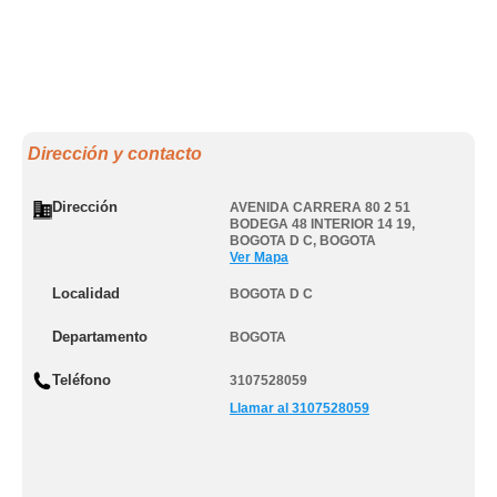
Dirección y contacto
Dirección
AVENIDA CARRERA 80 2 51
BODEGA 48 INTERIOR 14 19
,
BOGOTA D C
,
BOGOTA
Ver Mapa
Localidad
BOGOTA D C
Departamento
BOGOTA
Teléfono
3107528059
Llamar al 3107528059