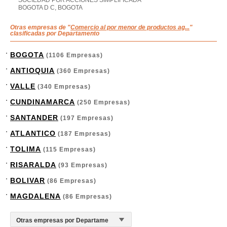
SOCIEDAD POR ACCIONES SIMPLIFICADA
BOGOTA D C, BOGOTA
Otras empresas de "
Comercio al por menor de productos ag...
"
clasificadas por Departamento
BOGOTA
(1106 Empresas)
ANTIOQUIA
(360 Empresas)
VALLE
(340 Empresas)
CUNDINAMARCA
(250 Empresas)
SANTANDER
(197 Empresas)
ATLANTICO
(187 Empresas)
TOLIMA
(115 Empresas)
RISARALDA
(93 Empresas)
BOLIVAR
(86 Empresas)
MAGDALENA
(86 Empresas)