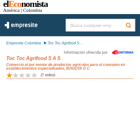
el
Eco
nomista
América
| Colombia
Buscar:
Empresite Colombia
Toc Toc Agrifood S ...
Información ofrecida por
Toc Toc Agrifood S A S
Comercio al por menor de productos agricolas para el consumo en
establecimientos especializados, BOGOTA D C
(
7
votos)