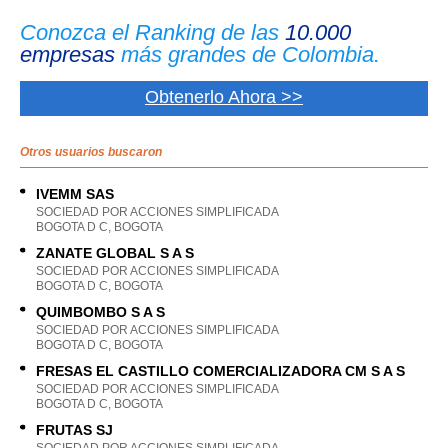
Conozca el Ranking de las
10.000
empresas
más grandes de Colombia.
Obtenerlo Ahora >>
Otros usuarios buscaron
IVEMM SAS
SOCIEDAD POR ACCIONES SIMPLIFICADA
BOGOTA D C, BOGOTA
ZANATE GLOBAL S A S
SOCIEDAD POR ACCIONES SIMPLIFICADA
BOGOTA D C, BOGOTA
QUIMBOMBO S A S
SOCIEDAD POR ACCIONES SIMPLIFICADA
BOGOTA D C, BOGOTA
FRESAS EL CASTILLO COMERCIALIZADORA CM S A S
SOCIEDAD POR ACCIONES SIMPLIFICADA
BOGOTA D C, BOGOTA
FRUTAS SJ