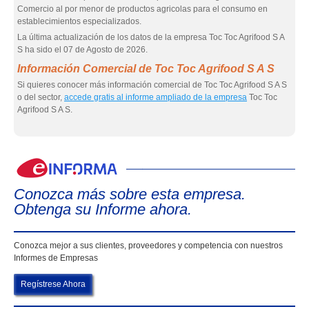
Comercio al por menor de productos agricolas para el consumo en
establecimientos especializados.
La última actualización de los datos de la empresa Toc Toc Agrifood S A
S ha sido el 07 de Agosto de 2026.
Información Comercial de Toc Toc Agrifood S A S
Si quieres conocer más información comercial de Toc Toc Agrifood S A S
o del sector,
accede gratis al informe ampliado de la empresa
Toc Toc
Agrifood S A S.
eIn
Conozca más sobre esta empresa.
Obtenga su Informe ahora.
Conozca mejor a sus clientes, proveedores y competencia con nuestros
Informes de Empresas
Regístrese Ahora