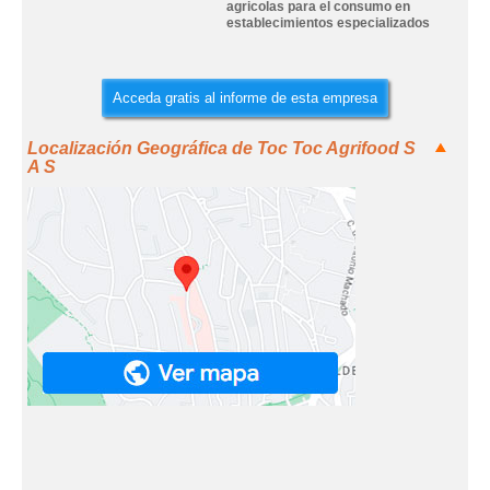
agricolas para el consumo en
establecimientos especializados
Acceda gratis al informe de esta empresa
Localización Geográfica de Toc Toc Agrifood S
A S