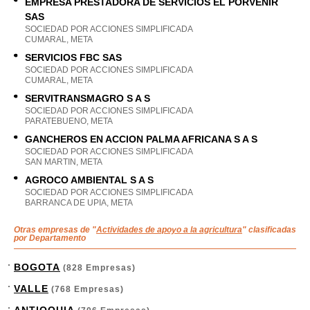
EMPRESA PRESTADORA DE SERVICIOS EL PORVENIR
SAS
SOCIEDAD POR ACCIONES SIMPLIFICADA
CUMARAL, META
SERVICIOS FBC SAS
SOCIEDAD POR ACCIONES SIMPLIFICADA
CUMARAL, META
SERVITRANSMAGRO S A S
SOCIEDAD POR ACCIONES SIMPLIFICADA
PARATEBUENO, META
GANCHEROS EN ACCION PALMA AFRICANA S A S
SOCIEDAD POR ACCIONES SIMPLIFICADA
SAN MARTIN, META
AGROCO AMBIENTAL S A S
SOCIEDAD POR ACCIONES SIMPLIFICADA
BARRANCA DE UPIA, META
Otras empresas de "
Actividades de apoyo a la agricultura
" clasificadas
por Departamento
BOGOTA
(828 Empresas)
VALLE
(768 Empresas)