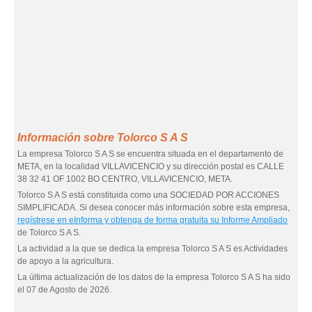
Información sobre Tolorco S A S
La empresa Tolorco S A S se encuentra situada en el departamento de
META, en la localidad VILLAVICENCIO y su dirección postal es CALLE
38 32 41 OF 1002 BO CENTRO, VILLAVICENCIO, META.
Tolorco S A S está constituida como una SOCIEDAD POR ACCIONES
SIMPLIFICADA. Si desea conocer más información sobre esta empresa,
regístrese en eInforma y obtenga de forma gratuita su Informe Ampliado
de Tolorco S A S.
La actividad a la que se dedica la empresa Tolorco S A S es Actividades
de apoyo a la agricultura.
La última actualización de los datos de la empresa Tolorco S A S ha sido
el 07 de Agosto de 2026.