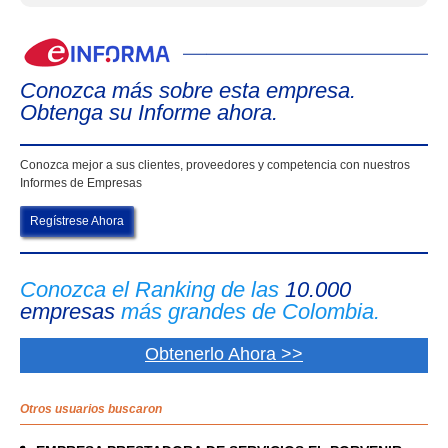
eIn
Conozca más sobre esta empresa.
Obtenga su Informe ahora.
Conozca mejor a sus clientes, proveedores y competencia con nuestros
Informes de Empresas
Regístrese Ahora
Conozca el Ranking de las
10.000
empresas
más grandes de Colombia.
Obtenerlo Ahora >>
Otros usuarios buscaron