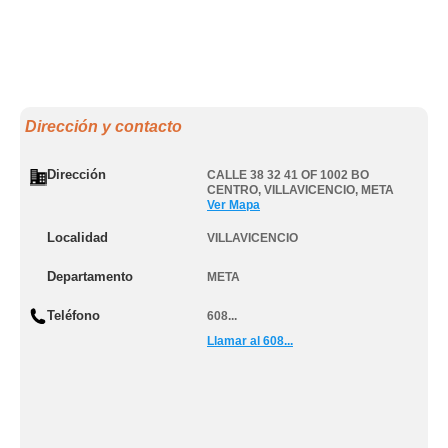
Dirección y contacto
Dirección
CALLE 38 32 41 OF 1002 BO
CENTRO
,
VILLAVICENCIO
,
META
Ver Mapa
Localidad
VILLAVICENCIO
Departamento
META
Teléfono
608...
Llamar al 608...