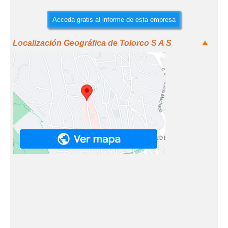
Acceda gratis al informe de esta empresa
Localización Geográfica de Tolorco S A S