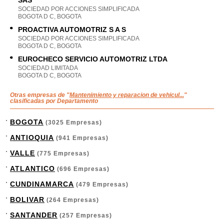
SAS
SOCIEDAD POR ACCIONES SIMPLIFICADA
BOGOTA D C, BOGOTA
PROACTIVA AUTOMOTRIZ S A S
SOCIEDAD POR ACCIONES SIMPLIFICADA
BOGOTA D C, BOGOTA
EUROCHECO SERVICIO AUTOMOTRIZ LTDA
SOCIEDAD LIMITADA
BOGOTA D C, BOGOTA
Otras empresas de "
Mantenimiento y reparacion de vehicul...
"
clasificadas por Departamento
BOGOTA
(3025 Empresas)
ANTIOQUIA
(941 Empresas)
VALLE
(775 Empresas)
ATLANTICO
(696 Empresas)
CUNDINAMARCA
(479 Empresas)
BOLIVAR
(264 Empresas)
SANTANDER
(257 Empresas)