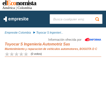
el
Eco
nomista
América
| Colombia
Buscar:
Empresite Colombia
Toyocar S Ingenieri...
Información ofrecida por
Toyocar S Ingenieria Automotriz Sas
Mantenimiento y reparacion de vehiculos automotores, BOGOTA D C
(
0
votos)