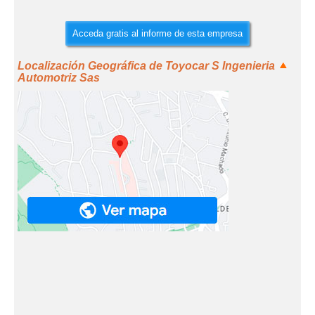
Acceda gratis al informe de esta empresa
Localización Geográfica de Toyocar S Ingenieria
Automotriz Sas