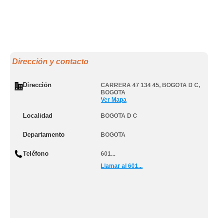
Dirección y contacto
Dirección
CARRERA 47 134 45
,
BOGOTA D C
,
BOGOTA
Ver Mapa
Localidad
BOGOTA D C
Departamento
BOGOTA
Teléfono
601...
Llamar al 601...