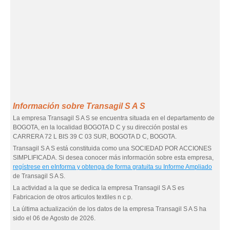
Información sobre Transagil S A S
La empresa Transagil S A S se encuentra situada en el departamento de
BOGOTA, en la localidad BOGOTA D C y su dirección postal es
CARRERA 72 L BIS 39 C 03 SUR, BOGOTA D C, BOGOTA.
Transagil S A S está constituida como una SOCIEDAD POR ACCIONES
SIMPLIFICADA. Si desea conocer más información sobre esta empresa,
regístrese en eInforma y obtenga de forma gratuita su Informe Ampliado
de Transagil S A S.
La actividad a la que se dedica la empresa Transagil S A S es
Fabricacion de otros articulos textiles n c p.
La última actualización de los datos de la empresa Transagil S A S ha
sido el 06 de Agosto de 2026.