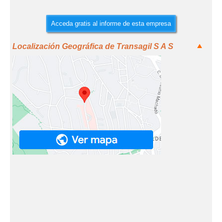
Acceda gratis al informe de esta empresa
Localización Geográfica de Transagil S A S