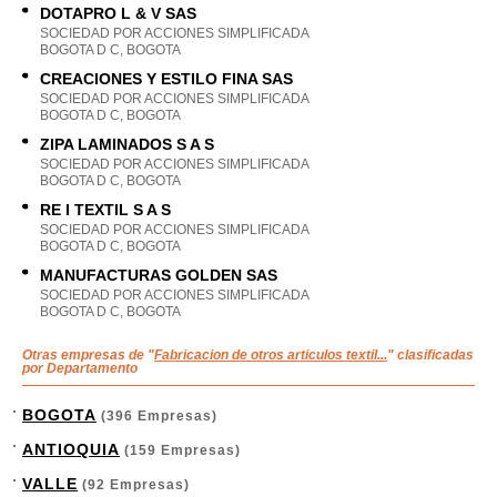
DOTAPRO L & V SAS
SOCIEDAD POR ACCIONES SIMPLIFICADA
BOGOTA D C, BOGOTA
CREACIONES Y ESTILO FINA SAS
SOCIEDAD POR ACCIONES SIMPLIFICADA
BOGOTA D C, BOGOTA
ZIPA LAMINADOS S A S
SOCIEDAD POR ACCIONES SIMPLIFICADA
BOGOTA D C, BOGOTA
RE I TEXTIL S A S
SOCIEDAD POR ACCIONES SIMPLIFICADA
BOGOTA D C, BOGOTA
MANUFACTURAS GOLDEN SAS
SOCIEDAD POR ACCIONES SIMPLIFICADA
BOGOTA D C, BOGOTA
Otras empresas de "
Fabricacion de otros articulos textil...
" clasificadas
por Departamento
BOGOTA
(396 Empresas)
ANTIOQUIA
(159 Empresas)
VALLE
(92 Empresas)