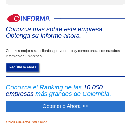
eIn
Conozca más sobre esta empresa.
Obtenga su Informe ahora.
Conozca mejor a sus clientes, proveedores y competencia con nuestros
Informes de Empresas
Regístrese Ahora
Conozca el Ranking de las
10.000
empresas
más grandes de Colombia.
Obtenerlo Ahora >>
Otros usuarios buscaron