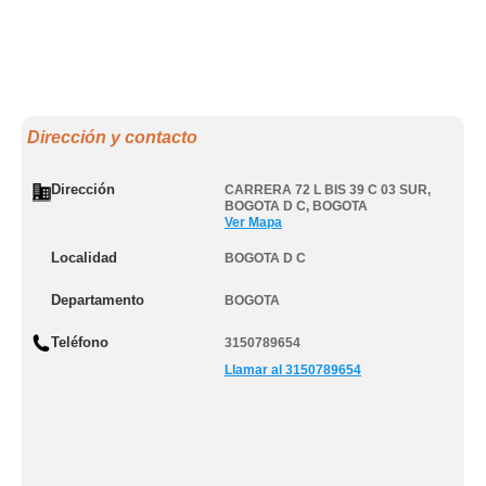
Dirección y contacto
Dirección
CARRERA 72 L BIS 39 C 03 SUR
,
BOGOTA D C
,
BOGOTA
Ver Mapa
Localidad
BOGOTA D C
Departamento
BOGOTA
Teléfono
3150789654
Llamar al 3150789654