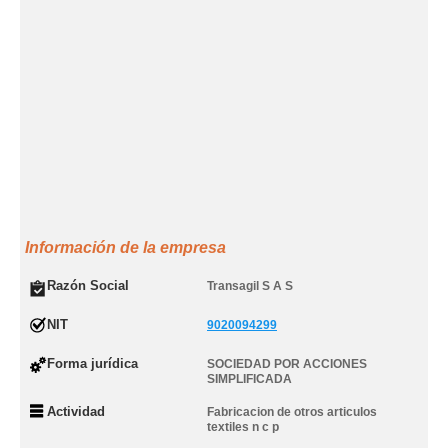
Información de la empresa
Razón Social
Transagil S A S
NIT
9020094299
Forma jurídica
SOCIEDAD POR ACCIONES
SIMPLIFICADA
Actividad
Fabricacion de otros articulos
textiles n c p