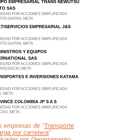
PO EMPRESARIAL TRANS NEWUTSU
TO SAS
IEDAD POR ACCIONES SIMPLIFICADA
RTO GAITAN, META
TISERVICIOS EMPRESARIAL J&S
IEDAD POR ACCIONES SIMPLIFICADA
RTO GAITAN, META
INISTROS Y EQUIPOS
ERNATIONAL SAS
IEDAD POR ACCIONES SIMPLIFICADA
AVICENCIO, META
NSPORTES E INVERSIONES KATAMA
IEDAD POR ACCIONES SIMPLIFICADA
, META
VINCE COLOMBIA JP S A S
IEDAD POR ACCIONES SIMPLIFICADA
IAS, META
s empresas de "
Transporte
arga por carretera
"
ificadas por Departamento