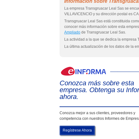
Información sobre Transgruaca
La empresa Transgruacar Leal Sas se encuen
VILLAVICENCIO y su dirección postal es 
Transgruacar Leal Sas está constituida
conocer más información sobre esta empre
Ampliado
de Transgruacar Leal Sas.
La actividad a la que se dedica la empresa 
La última actualización de los datos de la 
Conozca más sobre esta
empresa. Obtenga su Info
ahora.
Conozca mejor a sus clientes, proveedores y
competencia con nuestros Informes de Empre
Regístrese Ahora