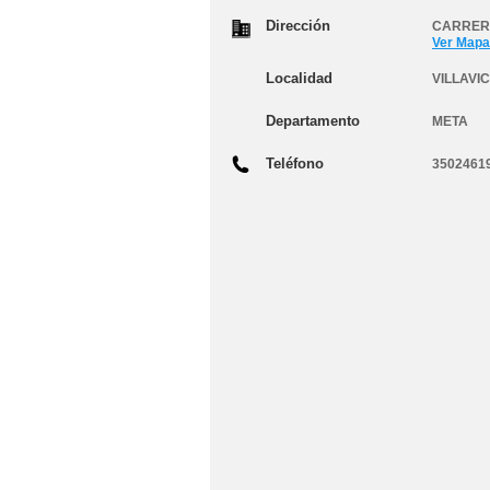
Dirección
CARRERA
Ver Mapa
Localidad
VILLAVI
Departamento
META
Teléfono
3502461