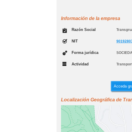
Información de la empresa
Razón Social
Transgru
NIT
9019280
Forma jurídica
SOCIEDA
Actividad
Transport
Acceda gra
Localización Geográfica de Tra