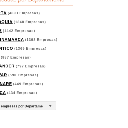
OTA
(4893 Empresas)
OQUIA
(1848 Empresas)
E
(1442 Empresas)
INAMARCA
(1398 Empresas)
NTICO
(1369 Empresas)
(887 Empresas)
ANDER
(797 Empresas)
VAR
(590 Empresas)
NARE
(449 Empresas)
CA
(434 Empresas)