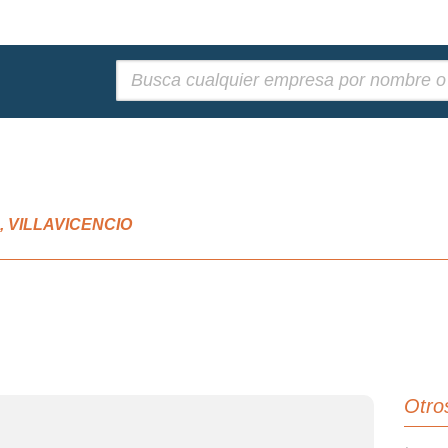
Buscar:
ra, VILLAVICENCIO
Otro