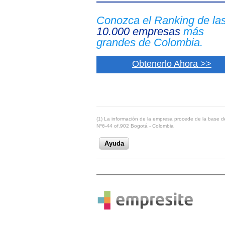
Conozca el Ranking de la
10.000 empresas
más
grandes de Colombia.
Obtenerlo Ahora >>
(1) La información de la empresa procede de la base de
Nº6-44 of.902 Bogotá - Colombia
Ayuda