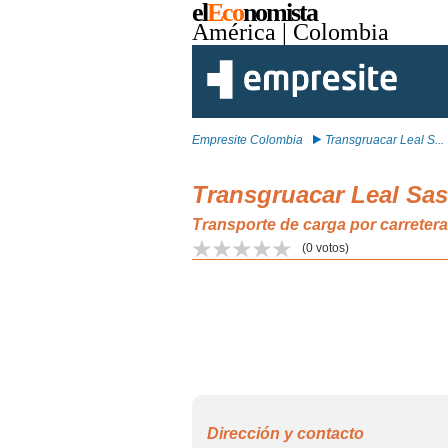
el
Eco
nomista
América
| Colombia
Empresite Colombia
Transgruacar Leal S...
Transgruacar Leal Sas
Transporte de carga por carrete
(
0
votos)
Dirección y contacto